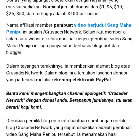
mereka sediakan. Nominal jumlah donasi dari $1, $5, $10,
$25, $50, dan tertinggi adalah $100 per bulan.
Nama affiliasi member
pembuat
video berjudul Sang Maha
Penipu
ini adalah /CrusaderNetwork. Selain ikut member di
salah satu website kreasi dari luar negeri, pembuat video Sang
Maha Penipu ini juga punya situs berbasis blogspot dari
blogger.
Dalam tayangan terakhirnya, ia memberikan alamat blog atas
CrusaderNetwork. Dalam blog ini ditemukan layanan donasi
yang ia terima melalui
rekening elektronik PayPal
.
Bantu kami mengembangkan channel apologetik "Crusader
Network" dengan donasi anda. Berapapun jumlahnya, itu akan
berarti bagi kami.
Demikian pemilik blog meminta bantuan sumbangan melalui
blog CrusaderNetwork yang dapat dibuktikan adalah pembuat
video Sang Maha Penipu tersebut. Ia menamakan hasil