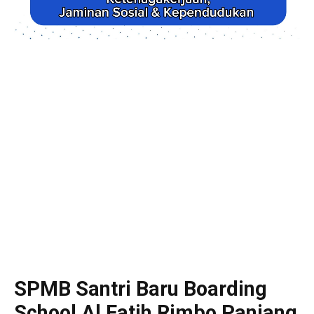
SPMB Santri Baru Boarding
School Al Fatih Rimbo Panjang