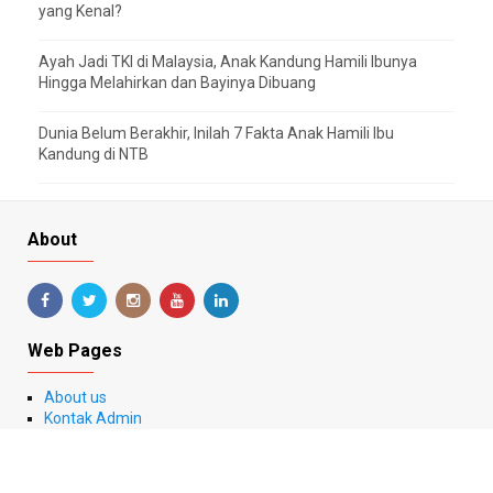
yang Kenal?
Ayah Jadi TKI di Malaysia, Anak Kandung Hamili Ibunya
Hingga Melahirkan dan Bayinya Dibuang
Dunia Belum Berakhir, Inilah 7 Fakta Anak Hamili Ibu
Kandung di NTB
About
Web Pages
About us
Kontak Admin
Disclaimer
Privacy Policy
Sitemap