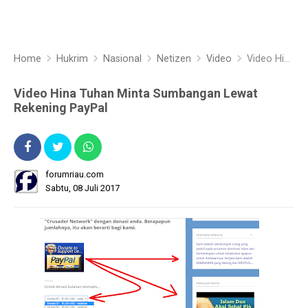
Home
Hukrim
Nasional
Netizen
Video
Video Hina Tuhan Minta Sumbangan Lewat Rekening PayPal
Video Hina Tuhan Minta Sumbangan Lewat
Rekening PayPal
forumriau.com
Sabtu, 08 Juli 2017