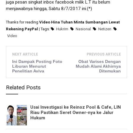
juga pesan singkat inbox facebook milik L.T itu belum
menjawabnya hingga, Sabtu 8/7/2017 ini.(*)
Thanks for reading
Video Hina Tuhan Minta Sumbangan Lewat
Rekening PayPal
| Tags:
Hukrim
Nasional
Netizen
Video
NEXT ARTICLE
PREVIOUS ARTICLE
Ini Dampak Posting Foto
Obat Varises Dengan
Liburan Menurut
Mudah Alami Akhirnya
Penelitian Aviva
Ditemukan
Related Posts
Usai Investigasi ke Reinoz Pool & Cafe, LIN
Riau Pastikan Seret Owner-nya ke Jalur
Hukum