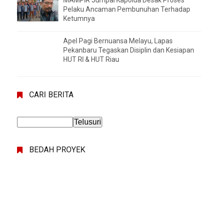
MAMPIR Jumpai Kapolda Desak Proses
Pelaku Ancaman Pembunuhan Terhadap
Ketumnya
Apel Pagi Bernuansa Melayu, Lapas
Pekanbaru Tegaskan Disiplin dan Kesiapan
HUT RI & HUT Riau
CARI BERITA
BEDAH PROYEK