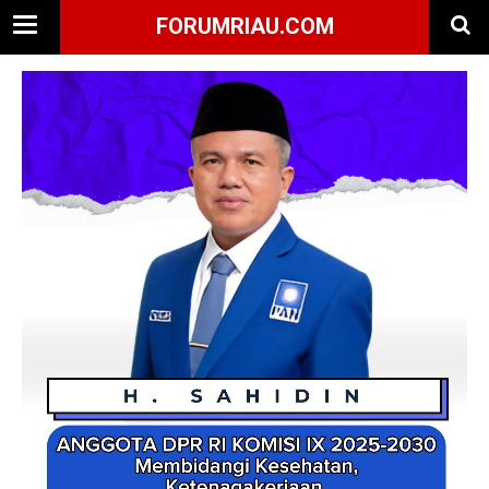
FORUMRIAU.COM