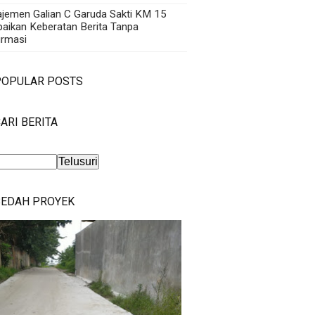
jemen Galian C Garuda Sakti KM 15
aikan Keberatan Berita Tanpa
irmasi
POPULAR POSTS
ARI BERITA
BEDAH PROYEK