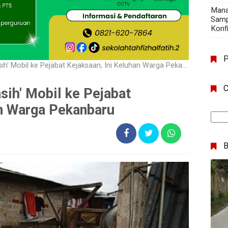
Mana
Samp
Konf
h' Mobil ke Pejabat Kejaksaan, Ini Keluhan Warga Pekanbaru
C
sih' Mobil ke Pejabat
an Warga Pekanbaru