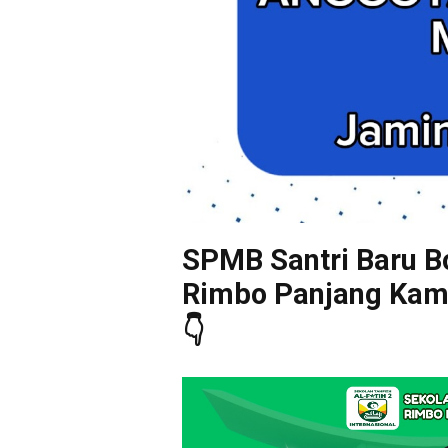
SPMB Santri Baru Bo
Rimbo Panjang Kampa
👇