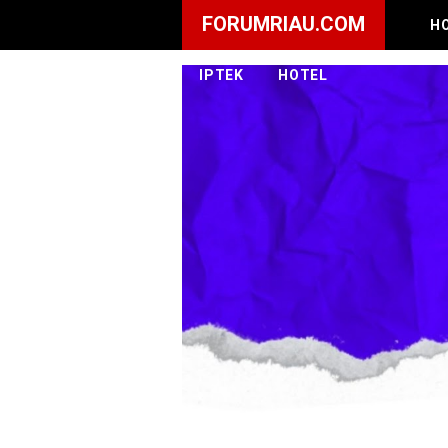
FORUMRIAU.COM
H
IPTEK
HOTEL