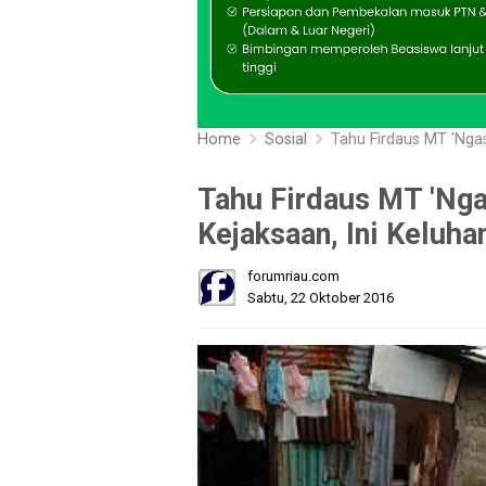
Home
Sosial
Tahu Firdaus MT 'Ngasi
Tahu Firdaus MT 'Nga
Kejaksaan, Ini Keluh
forumriau.com
Sabtu, 22 Oktober 2016