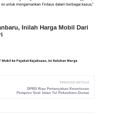
s ini untuk mengamankan Firdaus dalam berbagai kasus,"
baru, Inilah Harga Mobil Dari
i
' Mobil ke Pejabat Kejaksaan, Ini Keluhan Warga
PREVIOUS ARTICLE
a
DPRD Riau Pertanyakan Keseriusan
Pemprov Soal Jalan Tol Pekanbaru-Dumai