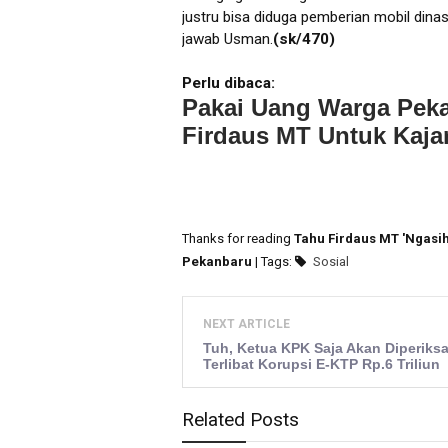
justru bisa diduga pemberian mobil dina
jawab Usman.
(sk/470)
Perlu dibaca:
Pakai Uang Warga Pekan
Firdaus MT Untuk Kajar
Thanks for reading
Tahu Firdaus MT 'Ngasih
Pekanbaru
| Tags:
Sosial
NEXT ARTICLE
Tuh, Ketua KPK Saja Akan Diperiks
Terlibat Korupsi E-KTP Rp.6 Triliun
Related Posts