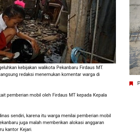
eluhkan kebijakan walikota Pekanbaru Firdaus MT.
a langsung redaksi menemukan komentar warga di
P
it pemberian mobil oleh Firdaus MT kepada Kepala
nas sendiri, karena itu warga menilai pemberian mobil
 Pekanbaru juga malah memberikan alokasi anggaran
 kantor Kejari.