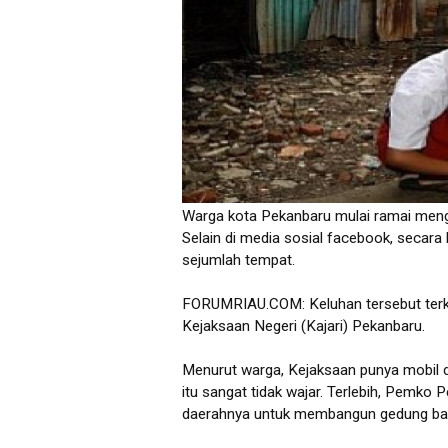
Warga kota Pekanbaru mulai ramai meng
Selain di media sosial facebook, secar
sejumlah tempat.
FORUMRIAU.COM: Keluhan tersebut terka
Kejaksaan Negeri (Kajari) Pekanbaru.
Menurut warga, Kejaksaan punya mobil di
itu sangat tidak wajar. Terlebih, Pemko
daerahnya untuk membangun gedung baru