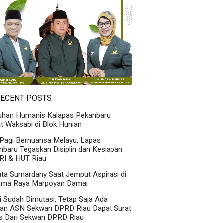
RECENT POSTS
uhan Humanis Kalapas Pekanbaru
t Waksabi di Blok Hunian
 Pagi Bernuansa Melayu, Lapas
nbaru Tegaskan Disiplin dan Kesiapan
RI & HUT Riau
Kata Sumardany Saat Jemput Aspirasi di
ama Raya Marpoyan Damai
i Sudah Dimutasi, Tetap Saja Ada
an ASN Sekwan DPRD Riau Dapat Surat
s Dari Sekwan DPRD Riau