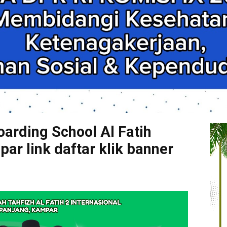
arding School Al Fatih
r link daftar klik banner