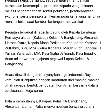
Kegiatan Kerja, Jefriandy, sebagai upaya memberikan
pembinaan keterampilan produktif kepada warga binaan
melalui pengembangan sektor perikanan, pemberdayaan
ekonomi, serta peningkatan kemampuan kerja yang nantinya
menjadi bekal saat kembali ke tengah masyarakat.
Kegiatan tersebut dihadiri langsung oleh Kepala Lembaga
Pemasyarakatan (Kalapas) Kelas IIA Bangkinang, Alexander
Lisman Putra, Kepala Dinas Perikanan Kabupaten Kampar, H.
Zulfahmi, S.Pi., M.Si, Ketua Koperasi Merah Putih Langgini, H.
Yulizar Baharudin, MM, Kasi Giatja Jefriandy, Kasi Binadik,
Arian adi bowo serta jajaran pegawai Lapas Kelas IIA
Bangkinang.
Acara diawali dengan menyanyikan lagu Indonesia Raya,
kemudian dilanjutkan dengan sambutan dari masing-masing
pihak sebagai bentuk penguatan komitmen bersama dalam
pelaksanaan kerja sama.
Dalam sambutannya, Kalapas Kelas IIA Bangkinang,
Alexander Lisman Putra menyampaikan bahwa program