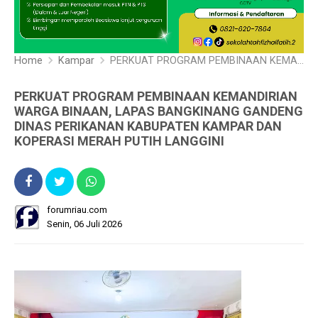
Home
Kampar
PERKUAT PROGRAM PEMBINAAN KEMANDIRIAN WARGA BINAAN, LAPAS BANGKINANG GANDENG DINAS PERIKANAN KABUPATEN KAMPAR DAN KOPERASI MERAH PUTIH LANGGINI
PERKUAT PROGRAM PEMBINAAN KEMANDIRIAN
WARGA BINAAN, LAPAS BANGKINANG GANDENG
DINAS PERIKANAN KABUPATEN KAMPAR DAN
KOPERASI MERAH PUTIH LANGGINI
forumriau.com
Senin, 06 Juli 2026