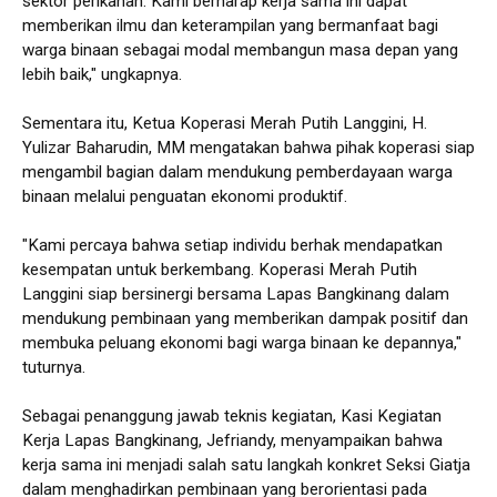
sektor perikanan. Kami berharap kerja sama ini dapat
memberikan ilmu dan keterampilan yang bermanfaat bagi
warga binaan sebagai modal membangun masa depan yang
lebih baik," ungkapnya.
Sementara itu, Ketua Koperasi Merah Putih Langgini, H.
Yulizar Baharudin, MM mengatakan bahwa pihak koperasi siap
mengambil bagian dalam mendukung pemberdayaan warga
binaan melalui penguatan ekonomi produktif.
"Kami percaya bahwa setiap individu berhak mendapatkan
kesempatan untuk berkembang. Koperasi Merah Putih
Langgini siap bersinergi bersama Lapas Bangkinang dalam
mendukung pembinaan yang memberikan dampak positif dan
membuka peluang ekonomi bagi warga binaan ke depannya,"
tuturnya.
Sebagai penanggung jawab teknis kegiatan, Kasi Kegiatan
Kerja Lapas Bangkinang, Jefriandy, menyampaikan bahwa
kerja sama ini menjadi salah satu langkah konkret Seksi Giatja
dalam menghadirkan pembinaan yang berorientasi pada