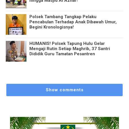
hingga Masjid Al Azhar!
Polsek Tambang Tangkap Pelaku
Pencabulan Terhadap Anak Dibawah Umur,
Begini Kronologisnya!
HUMANIS! Polsek Tapung Hulu Gelar
Mengaji Rutin Setiap Maghrib, 37 Santri
Dididik Guru Tamatan Pesantren
Show comments