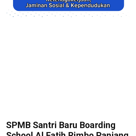
SPMB Santri Baru Boarding
School Al Fatih Rimbo Panjang