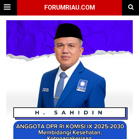
FORUMRIAU.COM