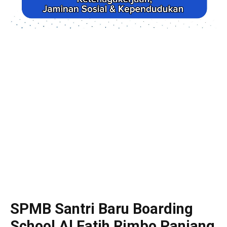
SPMB Santri Baru Boarding
School Al Fatih Rimbo Panjang