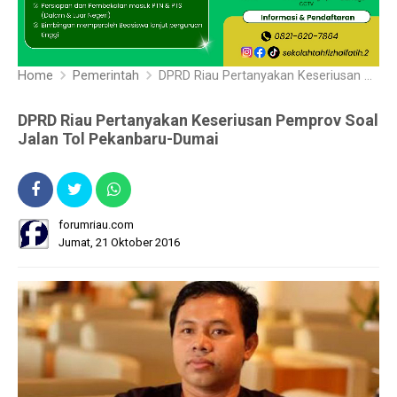
Home
Pemerintah
DPRD Riau Pertanyakan Keseriusan Pemprov Soal Jalan Tol Pekanbaru-Dumai
DPRD Riau Pertanyakan Keseriusan Pemprov Soal
Jalan Tol Pekanbaru-Dumai
forumriau.com
Jumat, 21 Oktober 2016