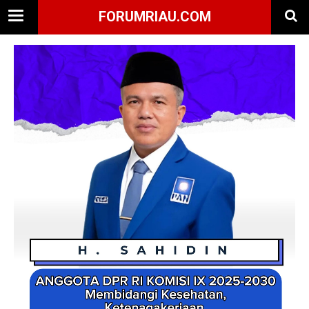
FORUMRIAU.COM