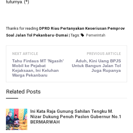
tuturnya. (*)
Thanks for reading
DPRD Riau Pertanyakan Keseriusan Pemprov
Soal Jalan Tol Pekanbaru-Dumai
| Tags:
Pemerintah
NEXT ARTICLE
PREVIOUS ARTICLE
Tahu Firdaus MT 'Ngasih'
Aduh, Kini Uang BPJS
Mobil ke Pejabat
Untuk Bangun Jalan Tol
Kejaksaan, Ini Keluhan
Juga Rupanya
Warga Pekanbaru
Related Posts
Ini Kata Raja Gunung Sahilan Tengku M.
Nizar Dukung Penuh Paslon Gubernur No.1
BERMARWAH