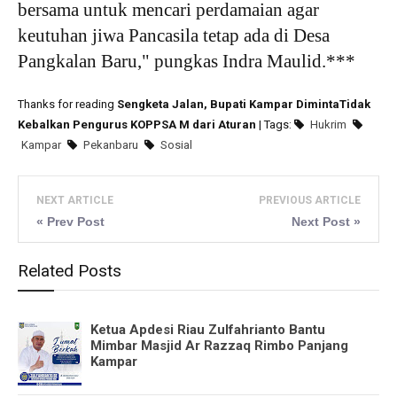
bersama untuk mencari perdamaian agar
keutuhan jiwa Pancasila tetap ada di Desa
Pangkalan Baru," pungkas Indra Maulid.***
Thanks for reading
Sengketa Jalan, Bupati Kampar DimintaTidak
Kebalkan Pengurus KOPPSA M dari Aturan
| Tags:
Hukrim
Kampar
Pekanbaru
Sosial
NEXT ARTICLE
PREVIOUS ARTICLE
« Prev Post
Next Post »
Related Posts
Ketua Apdesi Riau Zulfahrianto Bantu
Mimbar Masjid Ar Razzaq Rimbo Panjang
Kampar