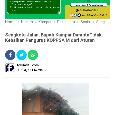
Home
Hukrim
Kampar
Pekanbaru
Sosial
Sengketa Jalan, Bupati Kampar DimintaTidak Kebalkan Pengurus KOPPSA M dari Aturan
Sengketa Jalan, Bupati Kampar DimintaTidak
Kebalkan Pengurus KOPPSA M dari Aturan
forumriau.com
Jumat, 16 Mei 2025