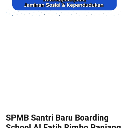
SPMB Santri Baru Boarding
School Al Fatih Rimbo Panjang