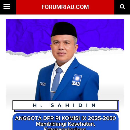
FORUMRIAU.COM