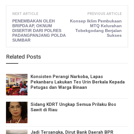
NEXT ARTICLE
PREVIOUS ARTICLE
PENEMBAKAN OLEH
Konsep Iklim Pembukaan
BRIPDA AP, OKNUM
MTQ Kelurahan
DISERTIR DARI POLRES
Tobekgodang Berjalan
PADANGPANJANG POLDA
Sukses
SUMBAR
Related Posts
Konsisten Perangi Narkoba, Lapas
Pekanbaru Lakukan Tes Urin Berkala Kepada
Petugas dan Warga Binaan
Sidang KDRT Ungkap Semua Prilaku Bos
Sawit di Riau
Jadi Tersangka, Dirut Bank Daerah BPR