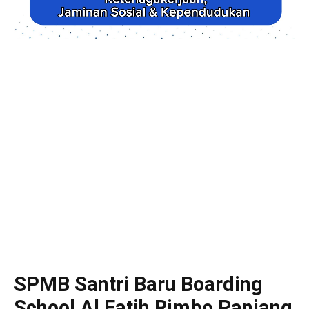
SPMB Santri Baru Boarding
School Al Fatih Rimbo Panjang