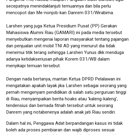
secepatnya menindaklanjuti temuannya dan bila perlu
mencopot dan Me-nonjob-kan Danrem 031/Wirabima.
Larshen yang juga Ketua Presidium Pusat (PP) Gerakan
Mahasiswa Alumni Riau (GAMARI) ini pada media tersebut
menyebutkan mengenai laporan masyarakat tentang pajangan
dan penjualan unit mobil TNI AD yang menurut dia tidak
menemui titik terang sehingga Larshen Yunus dkk menduga
adanya ketidakseriusan pihak Korem 031/WB dalam
menyikapi temuan tersebut.
Dengan nada bertanya, mantan Ketua DPRD Pelalawan ini
mengatakan apakah layak jika Larshen sebagai seorang yang
pernah mengenyam pendidikan di salah satu perguruan tinggi
di Riau, menyampaikan berita hoaks atau 'kaleng-kaleng',
tendensius dan bernada fitnah tersebut untuk seorang
Danrem yang notabenenya adalah anak jati Riau sendiri.
Dalam hal ini, Penggawa Adat berpandangan kasus ini tidak
boleh ada proses pembiaran dan wajib diproses sesuai