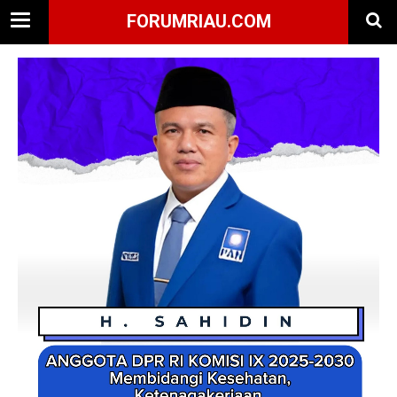
FORUMRIAU.COM