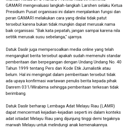
GAMARI mengevaluasi langkah-langkah Larshen selaku Ketua
Presidium Pusat organisasi ini dalam menjalankan fungsi dan
peran GAMARI melakukan cara yang dinilai tidak patut
tersebut karena bukan tidak mungkin dapat merusak nama
baik organisasi. "Bak kata pepatah, jangan sampai karena nila
setitik merusak susu sebelanga," ujarnya.
Datuk Daslir juga mempersoalkan media online yang telah
mengangkat berita tersebut apakah sudah memenuhi standar
pemberitaan dan berpegangan dengan Undang Undang No. 40
Tahun 1999 tentang Pers dan Kode Etik Jurnalistik atau
belum. Hal ini mengingat dalam pemberitaan tersebut tidak
ada upaya konfirmasi wartawan penulis berita kepada pihak
Danrem 031/Wirabima sehingga pemberitaan terkesan tidak
berimbang.
Datuk Daslir berharap Lembaga Adat Melayu Riau (LAMR)
dapat mencermati kejadian-kejadian seperti ini dalam konteks
adat istiadat Melayu Riau yang dijunjung tinggi demi tegaknya
marwah Melayu untuk melindungi anak kemenakannya.