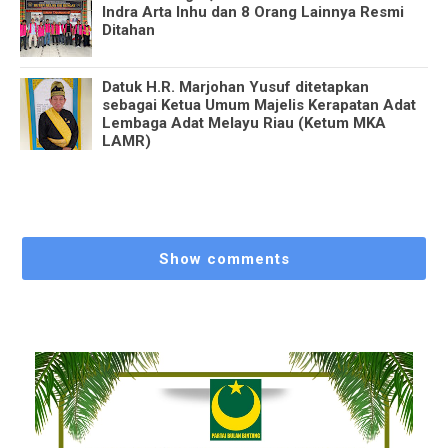
Indra Arta Inhu dan 8 Orang Lainnya Resmi
Ditahan
Datuk H.R. Marjohan Yusuf ditetapkan
sebagai Ketua Umum Majelis Kerapatan Adat
Lembaga Adat Melayu Riau (Ketum MKA
LAMR)
Show comments