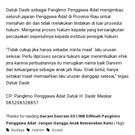
Datuk Daslir sebagai Panglimo Penggawa Adat mengimbau
seluruh jajaran Penggawa Adat di Provinsi Riau untuk
menahan diri dan tidak melakukan tindakan di luar prosedur
hukum. Mengenai proses hukum kepada yang bersangkutan
percayakan sepenuhnya kepada institusi penegak hukum.
"Tidak cukup jika hanya sekadar minta maaf lalu urusan
selesai. Perlu diproses secara hukum agar menimbulkan efek
jera karena perbuatannya itu merugikan nama baik Danrem
dan keluarganya sebagai anak jati Riau. Enak betul, hanya
setakat maaf memaafkan lalu urusan dianggap selesai," tegas
Datuk Daslir.
CP: Panglimo Penggawa Adat Datuk H. Daslir Maskar
085208528857
Thanks for reading
Geram Danrem 031/WB Difitnah Panglimo
Penggawa Adat: Jangan Ganggu Anak Kemenakan Kami
| Tags:
Budaya
Hukrim
Sosial