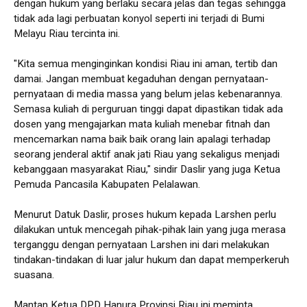
dengan hukum yang berlaku secara jelas dan tegas sehingga
tidak ada lagi perbuatan konyol seperti ini terjadi di Bumi
Melayu Riau tercinta ini.
"Kita semua menginginkan kondisi Riau ini aman, tertib dan
damai. Jangan membuat kegaduhan dengan pernyataan-
pernyataan di media massa yang belum jelas kebenarannya.
Semasa kuliah di perguruan tinggi dapat dipastikan tidak ada
dosen yang mengajarkan mata kuliah menebar fitnah dan
mencemarkan nama baik baik orang lain apalagi terhadap
seorang jenderal aktif anak jati Riau yang sekaligus menjadi
kebanggaan masyarakat Riau," sindir Daslir yang juga Ketua
Pemuda Pancasila Kabupaten Pelalawan.
Menurut Datuk Daslir, proses hukum kepada Larshen perlu
dilakukan untuk mencegah pihak-pihak lain yang juga merasa
terganggu dengan pernyataan Larshen ini dari melakukan
tindakan-tindakan di luar jalur hukum dan dapat memperkeruh
suasana.
Mantan Ketua DPD Hanura Provinsi Riau ini meminta