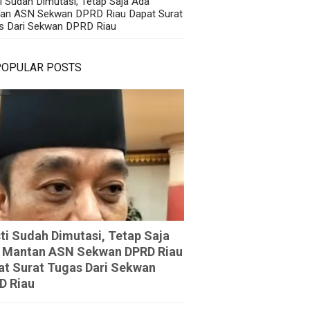
i Sudah Dimutasi, Tetap Saja Ada
an ASN Sekwan DPRD Riau Dapat Surat
s Dari Sekwan DPRD Riau
POPULAR POSTS
ti Sudah Dimutasi, Tetap Saja
 Mantan ASN Sekwan DPRD Riau
at Surat Tugas Dari Sekwan
D Riau