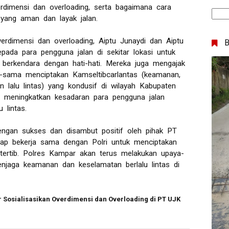
rdimensi dan overloading, serta bagaimana cara
yang aman dan layak jalan.
erdimensi dan overloading, Aiptu Junaydi dan Aiptu
ada para pengguna jalan di sekitar lokasi untuk
n berkendara dengan hati-hati. Mereka juga mengajak
-sama menciptakan Kamseltibcarlantas (keamanan,
an lalu lintas) yang kondusif di wilayah Kabupaten
at meningkatkan kesadaran para pengguna jalan
 lintas.
 dengan sukses dan disambut positif oleh pihak PT
iap bekerja sama dengan Polri untuk menciptakan
 tertib. Polres Kampar akan terus melakukan upaya-
enjaga keamanan dan keselamatan berlalu lintas di
 Sosialisasikan Overdimensi dan Overloading di PT UJK