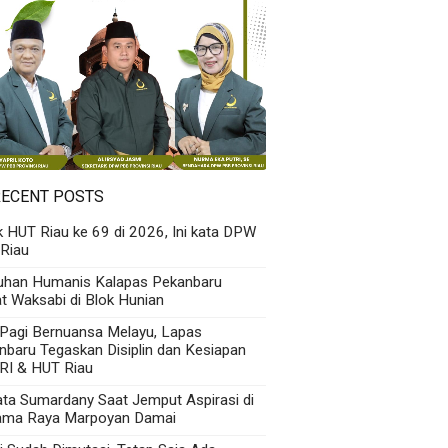
RECENT POSTS
k HUT Riau ke 69 di 2026, Ini kata DPW
Riau
uhan Humanis Kalapas Pekanbaru
t Waksabi di Blok Hunian
 Pagi Bernuansa Melayu, Lapas
nbaru Tegaskan Disiplin dan Kesiapan
RI & HUT Riau
Kata Sumardany Saat Jemput Aspirasi di
ama Raya Marpoyan Damai