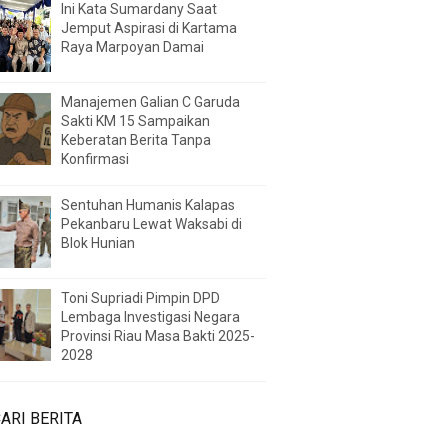
Ini Kata Sumardany Saat
Jemput Aspirasi di Kartama
Raya Marpoyan Damai
Manajemen Galian C Garuda
Sakti KM 15 Sampaikan
Keberatan Berita Tanpa
Konfirmasi
Sentuhan Humanis Kalapas
Pekanbaru Lewat Waksabi di
Blok Hunian
Toni Supriadi Pimpin DPD
Lembaga Investigasi Negara
Provinsi Riau Masa Bakti 2025-
2028
ARI BERITA