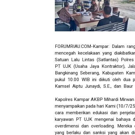
FORUMRIAU.COM-Kampar: Dalam rangka
mencegah kecelakaan yang diakibatka
Satuan Lalu Lintas (Satlantas) Polre
PT UJK (Usaha Jaya Kontraktor), Ja
Bangkinang Seberang, Kabupaten Kamp
pukul 10.00 WIB ini diikuti oleh dua 
Kamsel Aiptu Junaydi, S.E., dan Baur 
Kapolres Kampar AKBP Mihardi Mirwan 
menyampaikan pada hari Kami (10/7/25)
cara memberikan edukasi dan penjela
karyawan PT UJK mengenai bahaya da
overdimensi dan overloading. Mereka 
yang berlaku dan sanksi yang akan dib