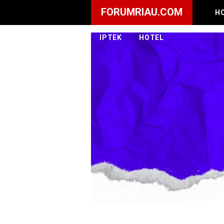
FORUMRIAU.COM
H
IPTEK
HOTEL