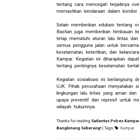
tentang cara mencegah terjadinya ove
memastikan kendaraan dalam kondisi 
Selain memberikan edukasi tentang ov
Bastian juga memberikan himbauan kep
tetap mematuhi aturan lalu lintas da
semua pengguna jalan untuk bersama
keselamatan, ketertiban, dan kelancar
Kampar. Kegiatan ini diharapkan dap
tentang pentingnya keselamatan berlalu
Kegiatan sosialisasi ini berlangsung
UJK. Pihak perusahaan menyatakan s
lingkungan lalu lintas yang aman dan
upaya preventif dan represif untuk m
wilayah hukumnya.
Thanks for reading
Satlantas Polres Kampar
Bangkinang Seberang!
| Tags:
Kampar