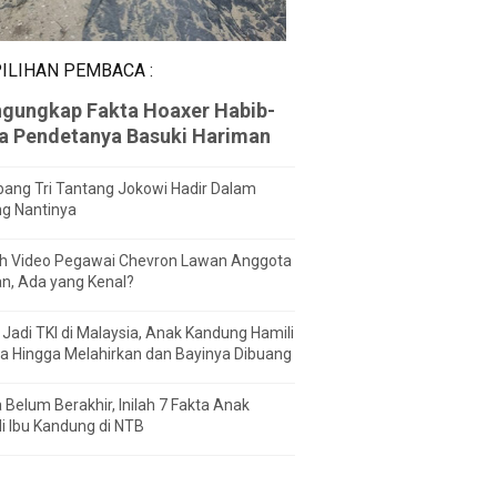
ILIHAN PEMBACA :
gungkap Fakta Hoaxer Habib-
za Pendetanya Basuki Hariman
ang Tri Tantang Jokowi Hadir Dalam
ng Nantinya
h Video Pegawai Chevron Lawan Anggota
n, Ada yang Kenal?
Jadi TKI di Malaysia, Anak Kandung Hamili
a Hingga Melahirkan dan Bayinya Dibuang
 Belum Berakhir, Inilah 7 Fakta Anak
i Ibu Kandung di NTB