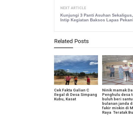
NEXT ARTICLE
Kunjungi 3 Panti Asuhan Sekaligus
Intip Kegiatan Baksos Lapas Pekan
Related Posts
Cek Fakta Galian C
Ninik mamak Da
Ilegal di Desa Simpang
Penghulu desa t
Kubu, Kasat
buluh beri sant
bulanan janda 
fakir miskin di 
Raya Teratak B