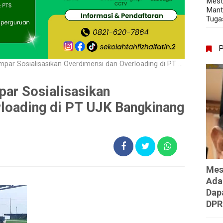
Mest
Mant
Tuga
osialisasikan Overdimensi dan Overloading di PT UJK Bangkinang Seberang!
par Sosialisasikan
loading di PT UJK Bangkinang
Mes
Ada
Dap
DPR