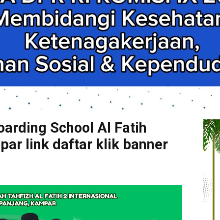
arding School Al Fatih
r link daftar klik banner