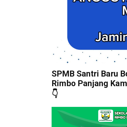
SPMB Santri Baru Bo
Rimbo Panjang Kampa
👇