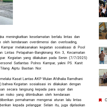
 meningkatkan keselamatan berlalu lintas dan
n oleh kendaraan overdimensi dan overloading,
s Kampar melaksanakan kegiatan sosialisasi di Pool
lan Lintas Petapahan-Bangkinang Km 3, Kecamatan
ar. Kegiatan yang dilakukan pada Senin (7/7/2025)
personel Satlantas Polres Kampar, yakni PS. Kanit
Tilang Aiptu Bastian Nor.
melalui Kasat Lantas AKP Wulan Afdhalia Ramdhani
 bahwa Kegiatan sosialisasi ini dilakukan dengan
san secara langsung kepada para sopir dan
n risiko yang ditimbulkan oleh kendaraan
C
diberikan pemahaman mengenai aturan lalu lintas
erikan kepada pelanggar. Selain itu, juga dijelaskan