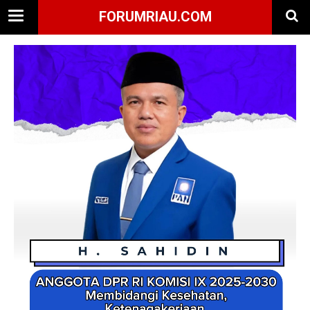
FORUMRIAU.COM