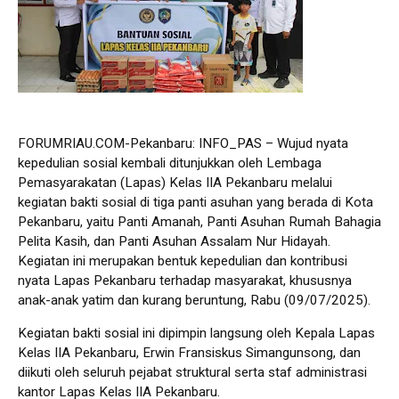
FORUMRIAU.COM-Pekanbaru: INFO_PAS – Wujud nyata
kepedulian sosial kembali ditunjukkan oleh Lembaga
Pemasyarakatan (Lapas) Kelas IIA Pekanbaru melalui
kegiatan bakti sosial di tiga panti asuhan yang berada di Kota
Pekanbaru, yaitu Panti Amanah, Panti Asuhan Rumah Bahagia
Pelita Kasih, dan Panti Asuhan Assalam Nur Hidayah.
Kegiatan ini merupakan bentuk kepedulian dan kontribusi
nyata Lapas Pekanbaru terhadap masyarakat, khususnya
anak-anak yatim dan kurang beruntung, Rabu (09/07/2025).
Kegiatan bakti sosial ini dipimpin langsung oleh Kepala Lapas
Kelas IIA Pekanbaru, Erwin Fransiskus Simangunsong, dan
diikuti oleh seluruh pejabat struktural serta staf administrasi
kantor Lapas Kelas IIA Pekanbaru.