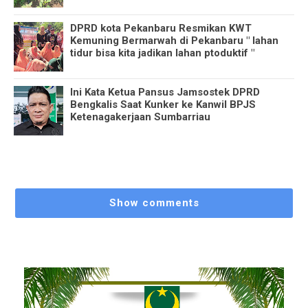
DPRD kota Pekanbaru Resmikan KWT
Kemuning Bermarwah di Pekanbaru " lahan
tidur bisa kita jadikan lahan ptoduktif "
Ini Kata Ketua Pansus Jamsostek DPRD
Bengkalis Saat Kunker ke Kanwil BPJS
Ketenagakerjaan Sumbarriau
Show comments