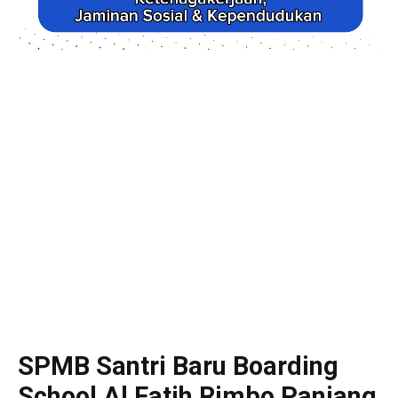
SPMB Santri Baru Boarding
School Al Fatih Rimbo Panjang