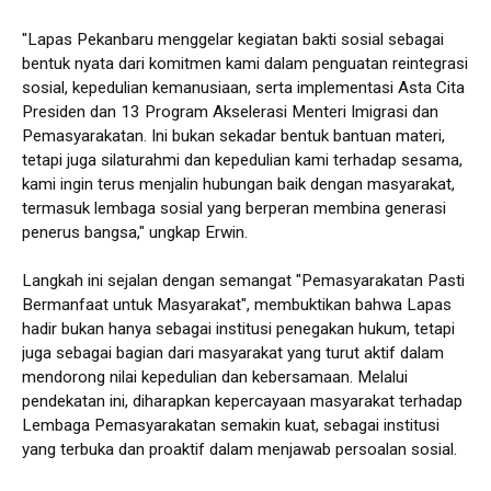
"Lapas Pekanbaru menggelar kegiatan bakti sosial sebagai
bentuk nyata dari komitmen kami dalam penguatan reintegrasi
sosial, kepedulian kemanusiaan, serta implementasi Asta Cita
Presiden dan 13 Program Akselerasi Menteri Imigrasi dan
Pemasyarakatan. Ini bukan sekadar bentuk bantuan materi,
tetapi juga silaturahmi dan kepedulian kami terhadap sesama,
kami ingin terus menjalin hubungan baik dengan masyarakat,
termasuk lembaga sosial yang berperan membina generasi
penerus bangsa," ungkap Erwin.
Langkah ini sejalan dengan semangat "Pemasyarakatan Pasti
Bermanfaat untuk Masyarakat", membuktikan bahwa Lapas
hadir bukan hanya sebagai institusi penegakan hukum, tetapi
juga sebagai bagian dari masyarakat yang turut aktif dalam
mendorong nilai kepedulian dan kebersamaan. Melalui
pendekatan ini, diharapkan kepercayaan masyarakat terhadap
Lembaga Pemasyarakatan semakin kuat, sebagai institusi
yang terbuka dan proaktif dalam menjawab persoalan sosial.