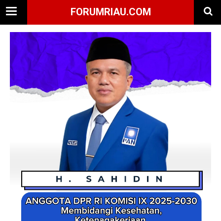
FORUMRIAU.COM