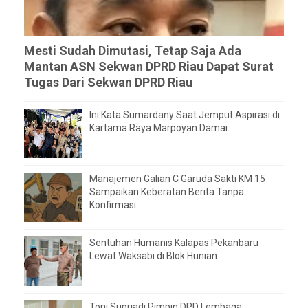
Mesti Sudah Dimutasi, Tetap Saja Ada
Mantan ASN Sekwan DPRD Riau Dapat Surat
Tugas Dari Sekwan DPRD Riau
Ini Kata Sumardany Saat Jemput Aspirasi di
Kartama Raya Marpoyan Damai
Manajemen Galian C Garuda Sakti KM 15
Sampaikan Keberatan Berita Tanpa
Konfirmasi
Sentuhan Humanis Kalapas Pekanbaru
Lewat Waksabi di Blok Hunian
Toni Supriadi Pimpin DPD Lembaga