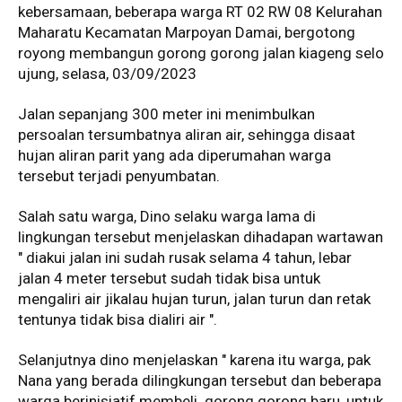
kebersamaan, beberapa warga RT 02 RW 08 Kelurahan
Maharatu Kecamatan Marpoyan Damai, bergotong
royong membangun gorong gorong jalan kiageng selo
ujung, selasa, 03/09/2023
Jalan sepanjang 300 meter ini menimbulkan
persoalan tersumbatnya aliran air, sehingga disaat
hujan aliran parit yang ada diperumahan warga
tersebut terjadi penyumbatan.
Salah satu warga, Dino selaku warga lama di
lingkungan tersebut menjelaskan dihadapan wartawan
" diakui jalan ini sudah rusak selama 4 tahun, lebar
jalan 4 meter tersebut sudah tidak bisa untuk
mengaliri air jikalau hujan turun, jalan turun dan retak
tentunya tidak bisa dialiri air ".
Selanjutnya dino menjelaskan " karena itu warga, pak
Nana yang berada dilingkungan tersebut dan beberapa
warga berinisiatif membeli gorong gorong baru, untuk