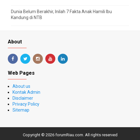
Dunia Belum Berakhir, Inilah 7 Fakta Anak Hamili Ibu
Kandung di NTB
About
Web Pages
About us
Kontak Admin
Disclaimer
Privacy Policy
Sitemap
Copyright ©
2026
forumRiau.com
. All rights reserved