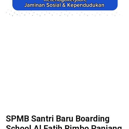
SPMB Santri Baru Boarding
School Al Fatih Rimbo Panjang