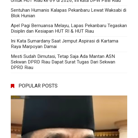
Untuk HUT Riau ke 69 di 2026, Ini kata DPW PBB Riau
Sentuhan Humanis Kalapas Pekanbaru Lewat Waksabi di
Blok Hunian
Apel Pagi Bernuansa Melayu, Lapas Pekanbaru Tegaskan
Disiplin dan Kesiapan HUT RI & HUT Riau
Ini Kata Sumardany Saat Jemput Aspirasi di Kartama
Raya Marpoyan Damai
Mesti Sudah Dimutasi, Tetap Saja Ada Mantan ASN
Sekwan DPRD Riau Dapat Surat Tugas Dari Sekwan
DPRD Riau
POPULAR POSTS