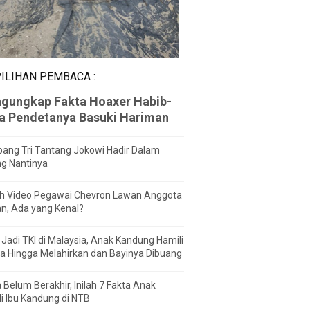
ILIHAN PEMBACA :
gungkap Fakta Hoaxer Habib-
za Pendetanya Basuki Hariman
ang Tri Tantang Jokowi Hadir Dalam
ng Nantinya
h Video Pegawai Chevron Lawan Anggota
n, Ada yang Kenal?
Jadi TKI di Malaysia, Anak Kandung Hamili
a Hingga Melahirkan dan Bayinya Dibuang
 Belum Berakhir, Inilah 7 Fakta Anak
i Ibu Kandung di NTB