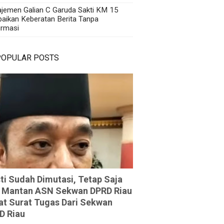
jemen Galian C Garuda Sakti KM 15
aikan Keberatan Berita Tanpa
irmasi
POPULAR POSTS
ti Sudah Dimutasi, Tetap Saja
 Mantan ASN Sekwan DPRD Riau
at Surat Tugas Dari Sekwan
D Riau