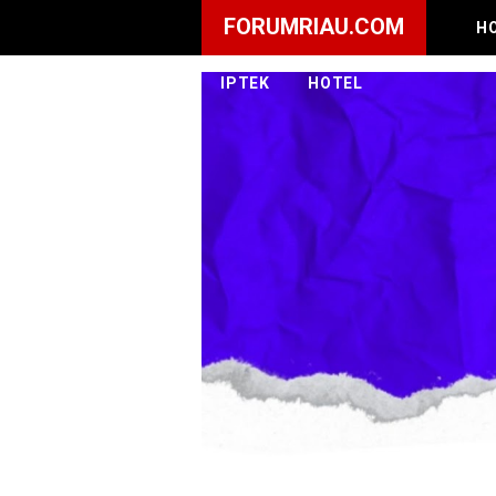
FORUMRIAU.COM
H
IPTEK
HOTEL