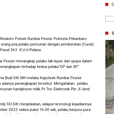
C
eskrim Polsek Rumbai Pesisir Polresta Pekanbaru
orang pria pelaku pencurian dengan pemberatan (Curat)
Pasal 363 K.U.H.Pidana.
i Pesisir menangkap pelaku tak lepas dari upaya dalam
 penangkapan terhadap kedua pelaku"DP dan BF".
ia Budi SIK MH melalui Kapolsek Rumbai Pesisir
adanya penangkapan tersebut. Mengatakan, pelaku
encurian handphone milik Pt Trio Elektronik Pbr Jl Jend
.
ndy SH SIK menjelaskan, adapun kronologi kejadiannya
ember 2022 sekira pukul 16.00 wib, pelaku berpura pura