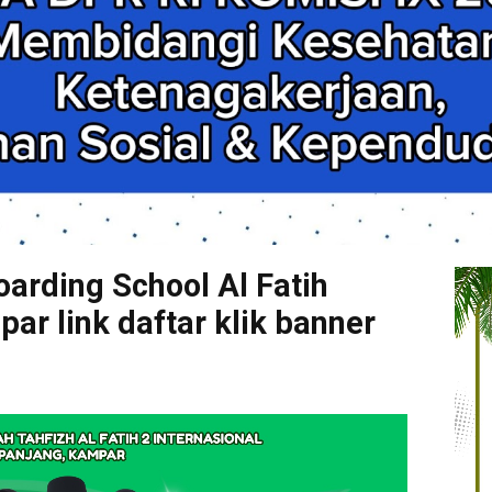
arding School Al Fatih
r link daftar klik banner