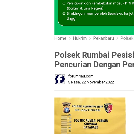
Home
Hukrim
Pekanbaru
Polsek R
Polsek Rumbai Pesisi
Pencurian Dengan Pe
forumriau.com
Selasa, 22 November 2022