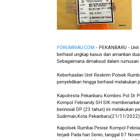
FORUMRIAU.COM
- PEKANBARU - Unit R
berhasil ungkap kasus dan amankan dua 
Sebagaimana dimaksud dalam rumusan 
Keberhasilan Unit Reskrim Polsek Rumba
penyelidikan hingga berhasil melakukan
Kapolresta Pekanbaru Kombes Pol Dr Pr
Kompol Febriandy SH SIK membenarkan 
berinisial DP (23 tahun) ini melakukan p
Sudirman,Kota Pekanbaru(21/11/2022)
Kapolsek Rumbai Pesisir Kompol Febria
terjadi Pada hari Senin, tanggal 07 Nov