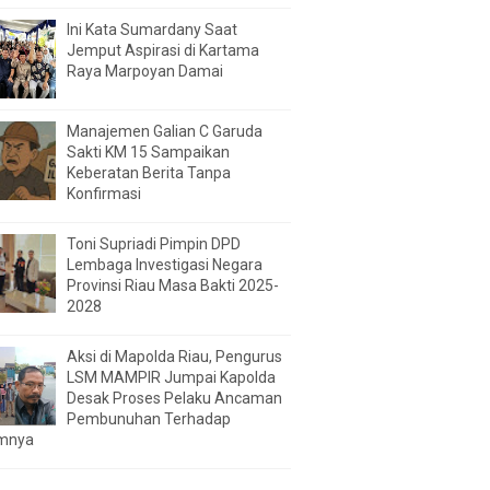
Ini Kata Sumardany Saat
Jemput Aspirasi di Kartama
Raya Marpoyan Damai
Manajemen Galian C Garuda
Sakti KM 15 Sampaikan
Keberatan Berita Tanpa
Konfirmasi
Toni Supriadi Pimpin DPD
Lembaga Investigasi Negara
Provinsi Riau Masa Bakti 2025-
2028
Aksi di Mapolda Riau, Pengurus
LSM MAMPIR Jumpai Kapolda
Desak Proses Pelaku Ancaman
Pembunuhan Terhadap
mnya