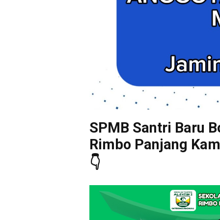
SPMB Santri Baru Bo
Rimbo Panjang Kampa
👇