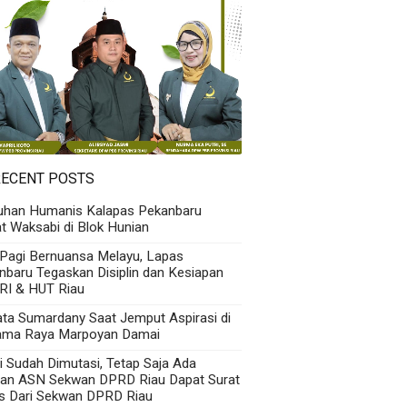
RECENT POSTS
uhan Humanis Kalapas Pekanbaru
t Waksabi di Blok Hunian
 Pagi Bernuansa Melayu, Lapas
nbaru Tegaskan Disiplin dan Kesiapan
RI & HUT Riau
Kata Sumardany Saat Jemput Aspirasi di
ama Raya Marpoyan Damai
i Sudah Dimutasi, Tetap Saja Ada
an ASN Sekwan DPRD Riau Dapat Surat
s Dari Sekwan DPRD Riau