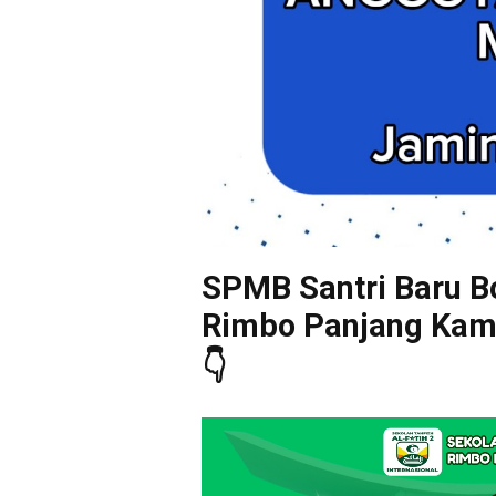
SPMB Santri Baru Bo
Rimbo Panjang Kampa
👇