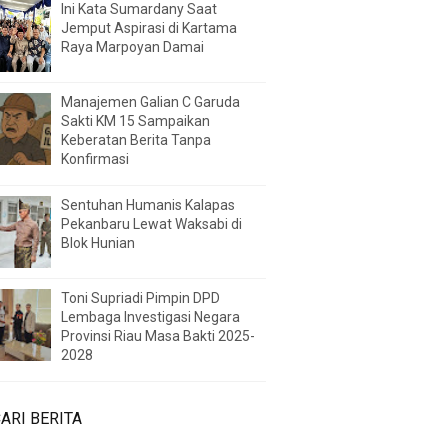
Ini Kata Sumardany Saat
Jemput Aspirasi di Kartama
Raya Marpoyan Damai
Manajemen Galian C Garuda
Sakti KM 15 Sampaikan
Keberatan Berita Tanpa
Konfirmasi
Sentuhan Humanis Kalapas
Pekanbaru Lewat Waksabi di
Blok Hunian
Toni Supriadi Pimpin DPD
Lembaga Investigasi Negara
Provinsi Riau Masa Bakti 2025-
2028
ARI BERITA