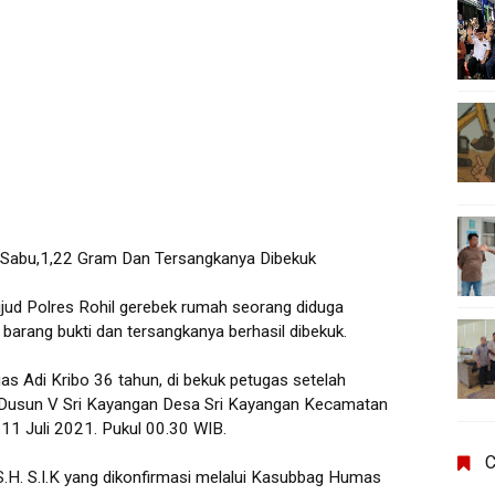
Sabu,1,22 Gram Dan Tersangkanya Dibekuk
jud Polres Rohil gerebek rumah seorang diduga
barang bukti dan tersangkanya berhasil dibekuk.
as Adi Kribo 36 tahun, di bekuk petugas setelah
i Dusun V Sri Kayangan Desa Sri Kayangan Kecamatan
11 Juli 2021. Pukul 00.30 WIB.
C
.H. S.I.K yang dikonfirmasi melalui Kasubbag Humas