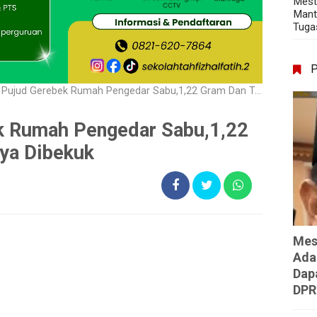
Mest
Mant
Tuga
ujud Gerebek Rumah Pengedar Sabu,1,22 Gram Dan Tersangkanya Dibekuk
k Rumah Pengedar Sabu,1,22
ya Dibekuk
Mes
Ada
Dap
DPR