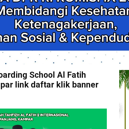
arding School Al Fatih
r link daftar klik banner