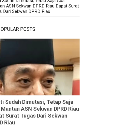
i Sudah Dimutasi, Tetap Saja Ada
an ASN Sekwan DPRD Riau Dapat Surat
s Dari Sekwan DPRD Riau
POPULAR POSTS
ti Sudah Dimutasi, Tetap Saja
 Mantan ASN Sekwan DPRD Riau
at Surat Tugas Dari Sekwan
D Riau