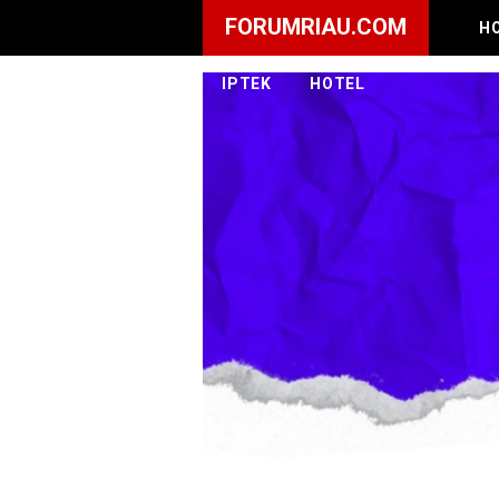
FORUMRIAU.COM
H
IPTEK
HOTEL