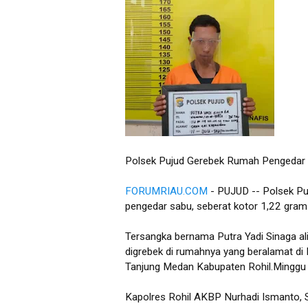
Polsek Pujud Gerebek Rumah Pengedar 
FORUMRIAU.COM
- PUJUD -- Polsek Pu
pengedar sabu, seberat kotor 1,22 gram 
Tersangka bernama Putra Yadi Sinaga ali
digrebek di rumahnya yang beralamat d
Tanjung Medan Kabupaten Rohil.Minggu 
Kapolres Rohil AKBP Nurhadi Ismanto, S