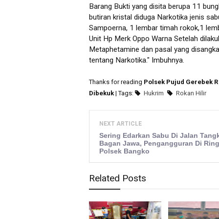
Barang Bukti yang disita berupa 11 bungk
butiran kristal diduga Narkotika jenis s
Sampoerna, 1 lembar timah rokok,1 lemb
Unit Hp Merk Oppo Warna Setelah dilaku
Metaphetamine dan pasal yang disangka
tentang Narkotika." Imbuhnya.
Thanks for reading
Polsek Pujud Gerebek 
Dibekuk
| Tags:
Hukrim
Rokan Hilir
NEXT ARTICLE
Sering Edarkan Sabu Di Jalan Tang
Bagan Jawa, Pengangguran Di Rin
Polsek Bangko
Related Posts