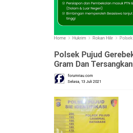
Home
Hukrim
Rokan Hilir
Polsek P
Polsek Pujud Gerebe
Gram Dan Tersangkan
forumriau.com
Selasa, 13 Juli 2021