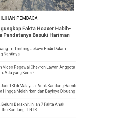
ILIHAN PEMBACA :
gungkap Fakta Hoaxer Habib-
za Pendetanya Basuki Hariman
ang Tri Tantang Jokowi Hadir Dalam
ng Nantinya
h Video Pegawai Chevron Lawan Anggota
n, Ada yang Kenal?
Jadi TKI di Malaysia, Anak Kandung Hamili
a Hingga Melahirkan dan Bayinya Dibuang
 Belum Berakhir, Inilah 7 Fakta Anak
i Ibu Kandung di NTB