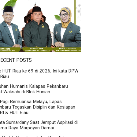
RECENT POSTS
k HUT Riau ke 69 di 2026, Ini kata DPW
Riau
uhan Humanis Kalapas Pekanbaru
t Waksabi di Blok Hunian
 Pagi Bernuansa Melayu, Lapas
nbaru Tegaskan Disiplin dan Kesiapan
RI & HUT Riau
Kata Sumardany Saat Jemput Aspirasi di
ama Raya Marpoyan Damai