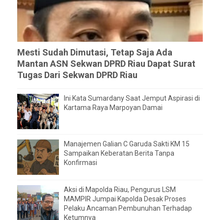
Mesti Sudah Dimutasi, Tetap Saja Ada
Mantan ASN Sekwan DPRD Riau Dapat Surat
Tugas Dari Sekwan DPRD Riau
Ini Kata Sumardany Saat Jemput Aspirasi di
Kartama Raya Marpoyan Damai
Manajemen Galian C Garuda Sakti KM 15
Sampaikan Keberatan Berita Tanpa
Konfirmasi
Aksi di Mapolda Riau, Pengurus LSM
MAMPIR Jumpai Kapolda Desak Proses
Pelaku Ancaman Pembunuhan Terhadap
Ketumnya