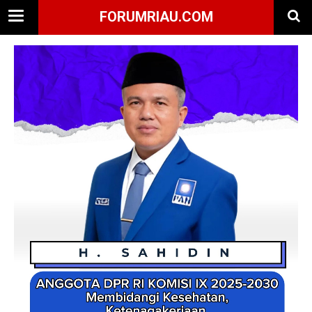
FORUMRIAU.COM