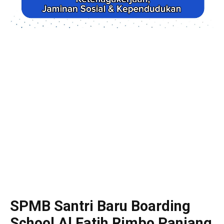
SPMB Santri Baru Boarding
School Al Fatih Rimbo Panjang