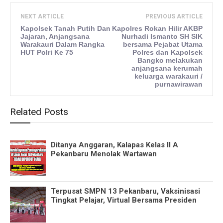
NEXT ARTICLE
PREVIOUS ARTICLE
Kapolsek Tanah Putih Dan
Kapolres Rokan Hilir AKBP
Jajaran, Anjangsana
Nurhadi Ismanto SH SIK
Warakauri Dalam Rangka
bersama Pejabat Utama
HUT Polri Ke 75
Polres dan Kapolsek
Bangko melakukan
anjangsana kerumah
keluarga warakauri /
purnawirawan
Related Posts
Ditanya Anggaran, Kalapas Kelas II A
Pekanbaru Menolak Wartawan
Terpusat SMPN 13 Pekanbaru, Vaksinisasi
Tingkat Pelajar, Virtual Bersama Presiden