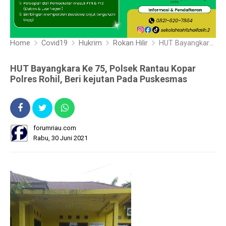
Home
Covid19
Hukrim
Rokan Hilir
HUT Bayangkara Ke 75, Polsek Rantau Kopar Polres Rohil, Beri kejutan Pada Puskesmas
HUT Bayangkara Ke 75, Polsek Rantau Kopar
Polres Rohil, Beri kejutan Pada Puskesmas
forumriau.com
Rabu, 30 Juni 2021