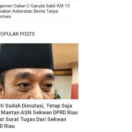
jemen Galian C Garuda Sakti KM 15
aikan Keberatan Berita Tanpa
irmasi
POPULAR POSTS
ti Sudah Dimutasi, Tetap Saja
 Mantan ASN Sekwan DPRD Riau
at Surat Tugas Dari Sekwan
D Riau