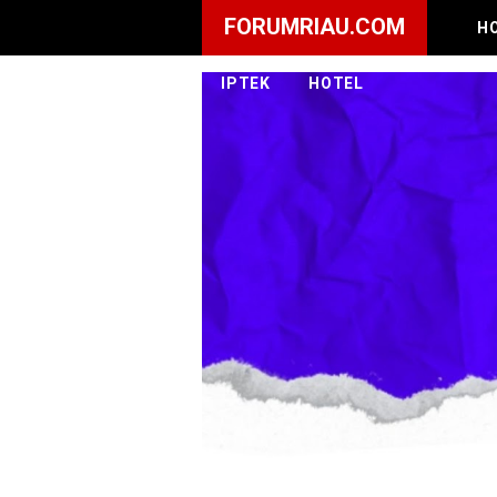
FORUMRIAU.COM
H
IPTEK
HOTEL