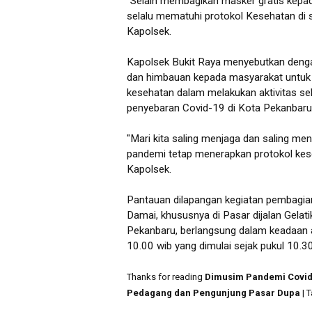
"Selain membagikan masker gratis kepa
selalu mematuhi protokol Kesehatan di se
Kapolsek.
Kapolsek Bukit Raya menyebutkan deng
dan himbauan kepada masyarakat untuk
kesehatan dalam melakukan aktivitas se
penyebaran Covid-19 di Kota Pekanbaru 
"Mari kita saling menjaga dan saling men
pandemi tetap menerapkan protokol kes
Kapolsek.
Pantauan dilapangan kegiatan pembag
Damai, khususnya di Pasar dijalan Gela
Pekanbaru, berlangsung dalam keadaan a
10.00 wib yang dimulai sejak pukul 10.3
Thanks for reading
Dimusim Pandemi Covid-
Pedagang dan Pengunjung Pasar Dupa
| 