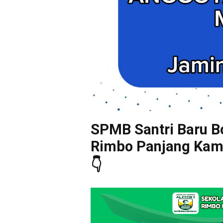
SPMB Santri Baru Bo
Rimbo Panjang Kampa
👇