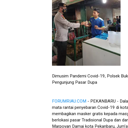
Dimusim Pandemi Covid-19, Polsek Buk
Pengunjung Pasar Dupa
FORUMRIAU.COM
- PEKANBARU - Dala
mata rantai penyebaran Covid-19 di kota
membagikan masker gratis kepada mas
berlokasi pasar Tradisional Dupa dan da
Marpoyan Damai kota Pekanbaru, Jum'a