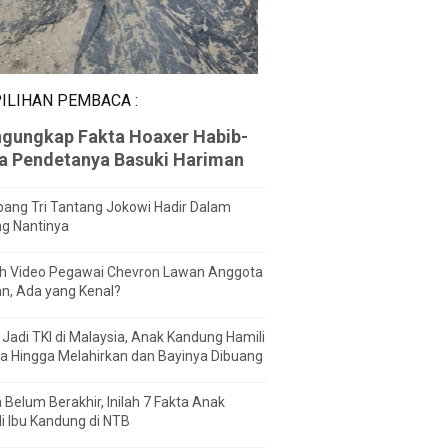
ILIHAN PEMBACA :
gungkap Fakta Hoaxer Habib-
za Pendetanya Basuki Hariman
ang Tri Tantang Jokowi Hadir Dalam
ng Nantinya
h Video Pegawai Chevron Lawan Anggota
n, Ada yang Kenal?
Jadi TKI di Malaysia, Anak Kandung Hamili
a Hingga Melahirkan dan Bayinya Dibuang
 Belum Berakhir, Inilah 7 Fakta Anak
i Ibu Kandung di NTB