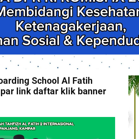
arding School Al Fatih
r link daftar klik banner