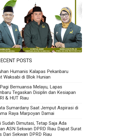
RECENT POSTS
uhan Humanis Kalapas Pekanbaru
t Waksabi di Blok Hunian
 Pagi Bernuansa Melayu, Lapas
nbaru Tegaskan Disiplin dan Kesiapan
RI & HUT Riau
Kata Sumardany Saat Jemput Aspirasi di
ama Raya Marpoyan Damai
i Sudah Dimutasi, Tetap Saja Ada
an ASN Sekwan DPRD Riau Dapat Surat
s Dari Sekwan DPRD Riau