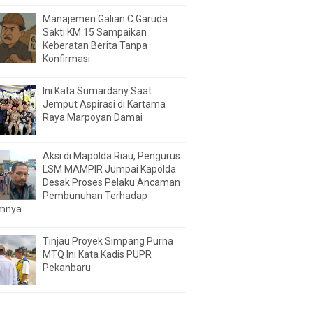
Manajemen Galian C Garuda
Sakti KM 15 Sampaikan
Keberatan Berita Tanpa
Konfirmasi
Ini Kata Sumardany Saat
Jemput Aspirasi di Kartama
Raya Marpoyan Damai
Aksi di Mapolda Riau, Pengurus
LSM MAMPIR Jumpai Kapolda
Desak Proses Pelaku Ancaman
Pembunuhan Terhadap
mnya
Tinjau Proyek Simpang Purna
MTQ Ini Kata Kadis PUPR
Pekanbaru