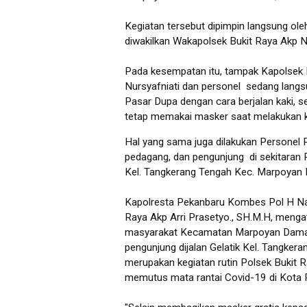
Kegiatan tersebut dipimpin langsung ole
diwakilkan Wakapolsek Bukit Raya Akp N
Pada kesempatan itu, tampak Kapolsek 
Nursyafniati dan personel sedang lang
Pasar Dupa dengan cara berjalan kaki, 
tetap memakai masker saat melakukan ke
Hal yang sama juga dilakukan Personel
pedagang, dan pengunjung di sekitaran P
Kel. Tangkerang Tengah Kec. Marpoyan 
Kapolresta Pekanbaru Kombes Pol H Nand
Raya Akp Arri Prasetyo., SH.M.H, menga
masyarakat Kecamatan Marpoyan Damai 
pengunjung dijalan Gelatik Kel. Tangke
merupakan kegiatan rutin Polsek Bukit
memutus mata rantai Covid-19 di Kota