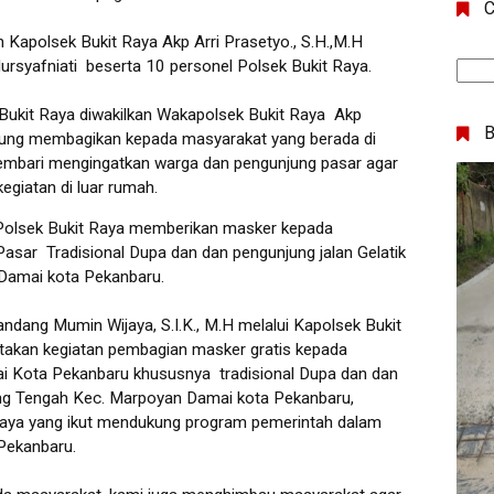
C
h Kapolsek Bukit Raya Akp Arri Prasetyo., S.H.,M.H
ursyafniati beserta 10 personel Polsek Bukit Raya.
Bukit Raya diwakilkan Wakapolsek Bukit Raya Akp
sung membagikan kepada masyarakat yang berada di
sembari mengingatkan warga dan pengunjung pasar agar
giatan di luar rumah.
 Polsek Bukit Raya memberikan masker kepada
asar Tradisional Dupa dan dan pengunjung jalan Gelatik
Damai kota Pekanbaru.
ang Mumin Wijaya, S.I.K., M.H melalui Kapolsek Bukit
takan kegiatan pembagian masker gratis kepada
Kota Pekanbaru khususnya tradisional Dupa dan dan
rang Tengah Kec. Marpoyan Damai kota Pekanbaru,
 Raya yang ikut mendukung program pemerintah dalam
 Pekanbaru.