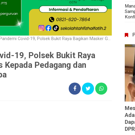
Mana
Samp
Konf
 Covid-19, Polsek Bukit Raya Bagikan Masker Gratis Kepada Pedagang dan Pengunjung Pasar Dupa
id-19, Polsek Bukit Raya
is Kepada Pedagang dan
pa
Mes
Ada
Dap
DPR