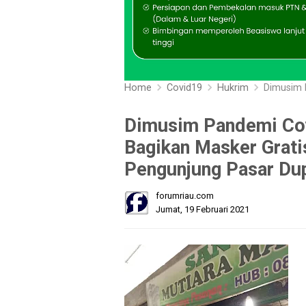
Home
Covid19
Hukrim
Dimusim Pandemi
Dimusim Pandemi Cov
Bagikan Masker Grat
Pengunjung Pasar Du
forumriau.com
Jumat, 19 Februari 2021