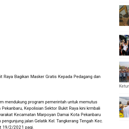
it Raya Bagikan Masker Gratis Kepada Pedagang dan
Ketu
m mendukung program pemerintah untuk memutus
 Pekanbaru, Kepolisian Sektor Bukit Raya kini krmbali
yarakat Kecamatan Marpoyan Damai Kota Pekanbaru
n pengunjung jalan Gelatik Kel. Tangkerang Tengah Kec.
t 19/2/2021 pagi.