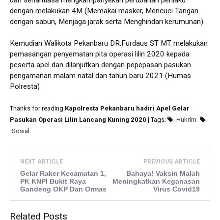
dengan melakukan 4M (Memakai masker, Mencuci Tangan
dengan sabun, Menjaga jarak serta Menghindari kerumunan).
Kemudian Walikota Pekanbaru DR.Furdaus ST MT melakukan
pemasangan penyematan pita operasi lilin 2020 kepada
peserta apel dan dilanjutkan dengan pepepasan pasukan
pengamanan malam natal dan tahun baru 2021 (Humas
Polresta)
Thanks for reading
Kapolresta Pekanbaru hadiri Apel Gelar
Pasukan Operasi Lilin Lancang Kuning 2020
| Tags:
Hukrim
Sosial
NEXT ARTICLE
PREVIOUS ARTICLE
Gelar Raker Kecamatan 1,
Bahaya! Vaksin Malah
PK KNPI Bukit Raya
Meningkatkan Keganasan
Gandeng OKP Dan Ormas
Virus Covid19
Related Posts