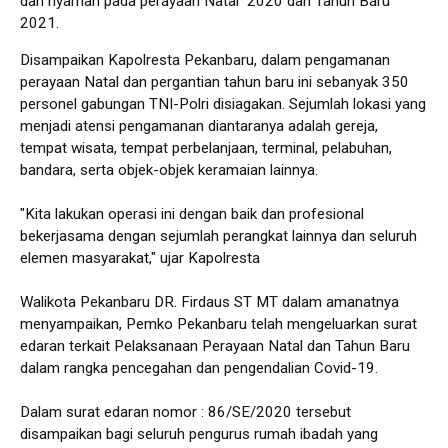
dan nyaman pada perayaan Natal 2020 dan Tahun Baru
2021.
Disampaikan Kapolresta Pekanbaru, dalam pengamanan
perayaan Natal dan pergantian tahun baru ini sebanyak 350
personel gabungan TNI-Polri disiagakan. Sejumlah lokasi yang
menjadi atensi pengamanan diantaranya adalah gereja,
tempat wisata, tempat perbelanjaan, terminal, pelabuhan,
bandara, serta objek-objek keramaian lainnya.
"Kita lakukan operasi ini dengan baik dan profesional
bekerjasama dengan sejumlah perangkat lainnya dan seluruh
elemen masyarakat," ujar Kapolresta
Walikota Pekanbaru DR. Firdaus ST MT dalam amanatnya
menyampaikan, Pemko Pekanbaru telah mengeluarkan surat
edaran terkait Pelaksanaan Perayaan Natal dan Tahun Baru
dalam rangka pencegahan dan pengendalian Covid-19.
Dalam surat edaran nomor : 86/SE/2020 tersebut
disampaikan bagi seluruh pengurus rumah ibadah yang