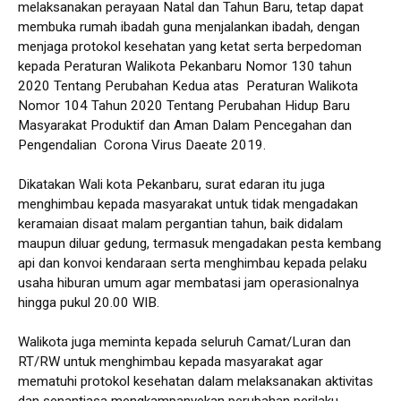
melaksanakan perayaan Natal dan Tahun Baru, tetap dapat
membuka rumah ibadah guna menjalankan ibadah, dengan
menjaga protokol kesehatan yang ketat serta berpedoman
kepada Peraturan Walikota Pekanbaru Nomor 130 tahun
2020 Tentang Perubahan Kedua atas Peraturan Walikota
Nomor 104 Tahun 2020 Tentang Perubahan Hidup Baru
Masyarakat Produktif dan Aman Dalam Pencegahan dan
Pengendalian Corona Virus Daeate 2019.
Dikatakan Wali kota Pekanbaru, surat edaran itu juga
menghimbau kepada masyarakat untuk tidak mengadakan
keramaian disaat malam pergantian tahun, baik didalam
maupun diluar gedung, termasuk mengadakan pesta kembang
api dan konvoi kendaraan serta menghimbau kepada pelaku
usaha hiburan umum agar membatasi jam operasionalnya
hingga pukul 20.00 WIB.
Walikota juga meminta kepada seluruh Camat/Luran dan
RT/RW untuk menghimbau kepada masyarakat agar
mematuhi protokol kesehatan dalam melaksanakan aktivitas
dan senantiasa mengkampanyekan perubahan perilaku