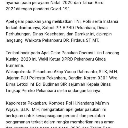
nyaman pada perayaan Natal 2020 dan Tahun Baru
2021ditengah pandemi Covid-19".
Apel gelar pasukan yang melibatkan TNI, Polri serta Instansi
terkait diantaranya, Satpol PP, BPBD Pekanbaru, Dinas
Perhubungan, Dinas Kesehatan, dan Damkar ini, dipimpin
langsung Walikota Pekanbaru DR. Firdaus ST MT.
Terlihat hadir pada Apel Gelar Pasukan Operasi Lilin Lancang
Kuning 2020 ini, Wakil Ketua DPRD Pekanbaru Ginda
Burnama,
Wakapolresta Pekanbaru Akbp Yusup Rahmanto, S.I.K, M.H,
Jajaran PJU Polresta Pekanbaru, Dandim Korem 0301 Wira
Bima Letkol Inf Edi Budiman SIP, sejumlah Kepala Dinas
Lingkup Pemko Pekanbaru serta undangan lainnya.
Kapolresta Pekanbaru Kombes Pol H.Nandang Mu'min
Wijaya., S.I.K., M.H, mengatakan apel gelar pasukan ini
bertujuan untuk kesiapsiagaan personil dan peralatan
pengamanan terkait dalam rangka memberikan rasa aman