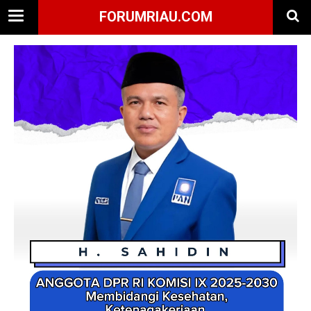
FORUMRIAU.COM