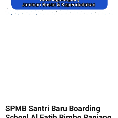
SPMB Santri Baru Boarding
School Al Fatih Rimbo Panjang