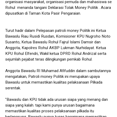
organisasi masyarakat, organisasi pemuda dan mahasiswa se
Rohul menanda tangani Deklarasi Tolak Money Politik . Acara
dipusatkan di Taman Kota Pasir Pengaraian.
Turut hadir dalam Pelepasan patroli money Politik ini Ketua
Bawaslu Riau Rusidi Rusdan, Komisioner KPU Nugroho Noto
Susanto, Ketua Bawaslu Rohul Fajrul Islami Damsir dan
Anggota, Kapolres Rohul AKBP Lukman Nurhidayat. Ketua
KPU Rohul Elfendri, Wakil ketua DPRD Rohul Andrizal serta
sejumlah pejabat teras dilingkungan pemkab Rohul.
Anggota Bawaslu RI Muhamad Afifuddin dalam sambutannya
mengatakan, Patroli money Politik ini merupakan upaya
Bawaslu untuk memastikan kualitas pelaksanaan Pilkada
serentak.
"Bawaslu dan KPU tidak ada urusan siapa yang menang dan
siapa yang kalah. tapi kami punya urusan bagaimana
memastikan kualitas proses pelaksanaan pilkada itu
berlangsung. Bawaslu punya tugas bagaimana memastikan