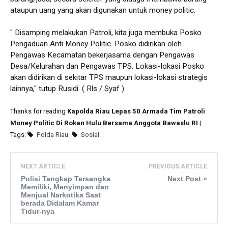
ataupun uang yang akan digunakan untuk money politic.
" Disamping melakukan Patroli, kita juga membuka Posko
Pengaduan Anti Money Politic. Posko didirikan oleh
Pengawas Kecamatan bekerjasama dengan Pengawas
Desa/Kelurahan dan Pengawas TPS. Lokasi-lokasi Posko
akan didirikan di sekitar TPS maupun lokasi-lokasi strategis
lainnya," tutup Rusidi. ( Rls / Syaf )
Thanks for reading
Kapolda Riau Lepas 50 Armada Tim Patroli
Money Politic Di Rokan Hulu Bersama Anggota Bawaslu RI
|
Tags:
Polda Riau
Sosial
NEXT ARTICLE
PREVIOUS ARTICLE
Polisi Tangkap Tersangka
Next Post »
Memiliki, Menyimpan dan
Menjual Narkotika Saat
berada Didalam Kamar
Tidur-nya