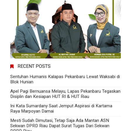
RECENT POSTS
Sentuhan Humanis Kalapas Pekanbaru Lewat Waksabi di
Blok Hunian
Apel Pagi Bernuansa Melayu, Lapas Pekanbaru Tegaskan
Disiplin dan Kesiapan HUT RI & HUT Riau
Ini Kata Sumardany Saat Jemput Aspirasi di Kartama
Raya Marpoyan Damai
Mesti Sudah Dimutasi, Tetap Saja Ada Mantan ASN
Sekwan DPRD Riau Dapat Surat Tugas Dari Sekwan
DPRD Riau