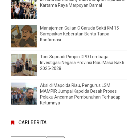
Kartama Raya Marpoyan Damai
Manajemen Galian C Garuda Sakti KM 15
Sampaikan Keberatan Berita Tanpa
Konfirmasi
Toni Supriadi Pimpin DPD Lembaga
Investigasi Negara Provinsi Riau Masa Bakti
2025-2028
Aksi di Mapolda Riau, Pengurus LSM
MAMPIR Jumpai Kapolda Desak Proses
Pelaku Ancaman Pembunuhan Terhadap
Ketumnya
CARI BERITA