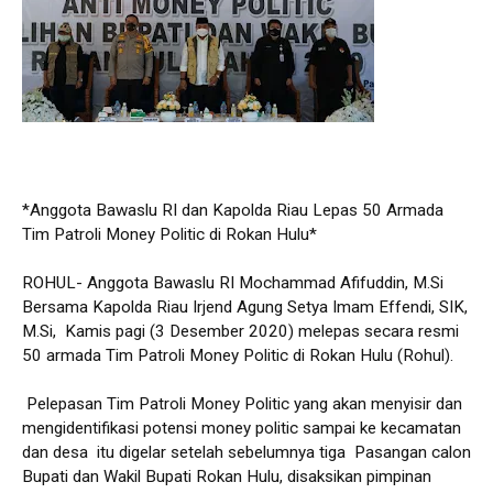
*Anggota Bawaslu RI dan Kapolda Riau Lepas 50 Armada
Tim Patroli Money Politic di Rokan Hulu*
ROHUL- Anggota Bawaslu RI Mochammad Afifuddin, M.Si
Bersama Kapolda Riau Irjend Agung Setya Imam Effendi, SIK,
M.Si, Kamis pagi (3 Desember 2020) melepas secara resmi
50 armada Tim Patroli Money Politic di Rokan Hulu (Rohul).
Pelepasan Tim Patroli Money Politic yang akan menyisir dan
mengidentifikasi potensi money politic sampai ke kecamatan
dan desa itu digelar setelah sebelumnya tiga Pasangan calon
Bupati dan Wakil Bupati Rokan Hulu, disaksikan pimpinan