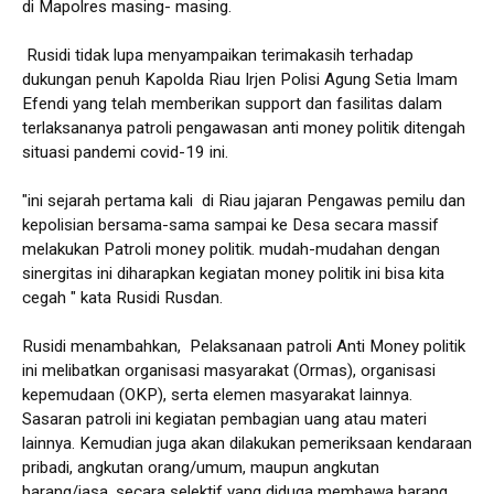
di Mapolres masing- masing.
Rusidi tidak lupa menyampaikan terimakasih terhadap
dukungan penuh Kapolda Riau Irjen Polisi Agung Setia Imam
Efendi yang telah memberikan support dan fasilitas dalam
terlaksananya patroli pengawasan anti money politik ditengah
situasi pandemi covid-19 ini.
"ini sejarah pertama kali di Riau jajaran Pengawas pemilu dan
kepolisian bersama-sama sampai ke Desa secara massif
melakukan Patroli money politik. mudah-mudahan dengan
sinergitas ini diharapkan kegiatan money politik ini bisa kita
cegah " kata Rusidi Rusdan.
Rusidi menambahkan, Pelaksanaan patroli Anti Money politik
ini melibatkan organisasi masyarakat (Ormas), organisasi
kepemudaan (OKP), serta elemen masyarakat lainnya.
Sasaran patroli ini kegiatan pembagian uang atau materi
lainnya. Kemudian juga akan dilakukan pemeriksaan kendaraan
pribadi, angkutan orang/umum, maupun angkutan
barang/jasa, secara selektif yang diduga membawa barang