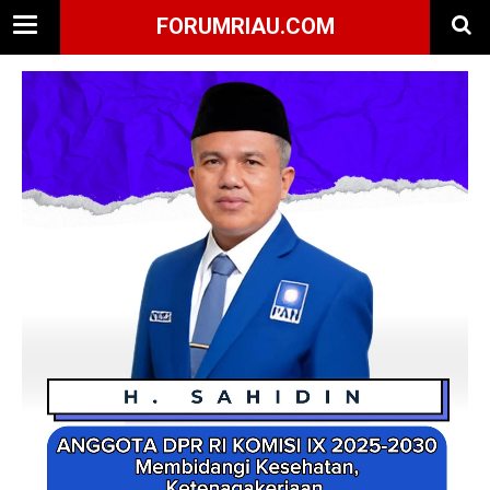
FORUMRIAU.COM