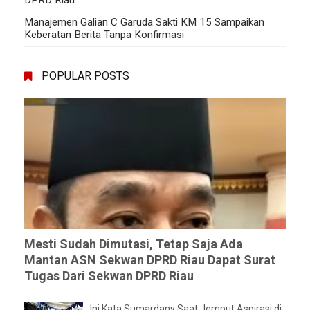
Manajemen Galian C Garuda Sakti KM 15 Sampaikan
Keberatan Berita Tanpa Konfirmasi
POPULAR POSTS
Mesti Sudah Dimutasi, Tetap Saja Ada
Mantan ASN Sekwan DPRD Riau Dapat Surat
Tugas Dari Sekwan DPRD Riau
Ini Kata Sumardany Saat Jemput Aspirasi di