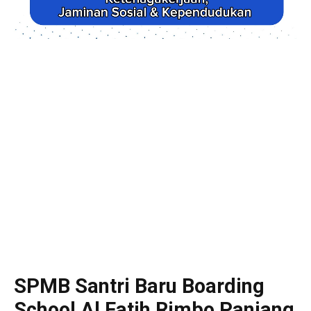
SPMB Santri Baru Boarding
School Al Fatih Rimbo Panjang