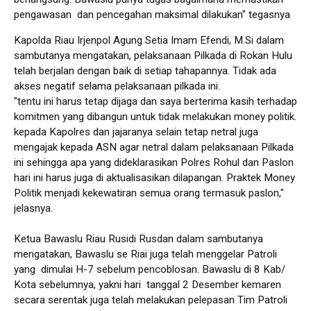
pengawasan dan pencegahan maksimal dilakukan" tegasnya
Kapolda Riau Irjenpol Agung Setia Imam Efendi, M.Si dalam
sambutanya mengatakan, pelaksanaan Pilkada di Rokan Hulu
telah berjalan dengan baik di setiap tahapannya. Tidak ada
akses negatif selama pelaksanaan pilkada ini.
"tentu ini harus tetap dijaga dan saya berterima kasih terhadap
komitmen yang dibangun untuk tidak melakukan money politik.
kepada Kapolres dan jajaranya selain tetap netral juga
mengajak kepada ASN agar netral dalam pelaksanaan Pilkada
ini sehingga apa yang dideklarasikan Polres Rohul dan Paslon
hari ini harus juga di aktualisasikan dilapangan. Praktek Money
Politik menjadi kekewatiran semua orang termasuk paslon,"
jelasnya.
Ketua Bawaslu Riau Rusidi Rusdan dalam sambutanya
mengatakan, Bawaslu se Riai juga telah menggelar Patroli
yang dimulai H-7 sebelum pencoblosan. Bawaslu di 8 Kab/
Kota sebelumnya, yakni hari tanggal 2 Desember kemaren
secara serentak juga telah melakukan pelepasan Tim Patroli