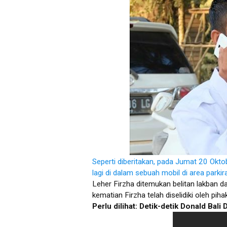
Seperti diberitakan, pada Jumat 20 Okt
lagi di dalam sebuah mobil di area park
Leher Firzha ditemukan belitan lakban da
kematian Firzha telah diselidiki oleh pihak
Perlu dilihat: Detik-detik Donald Bali 