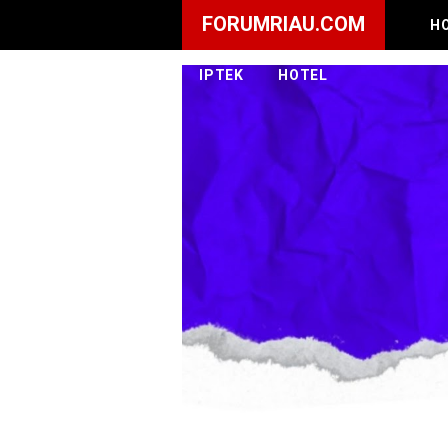
FORUMRIAU.COM
H
IPTEK
HOTEL