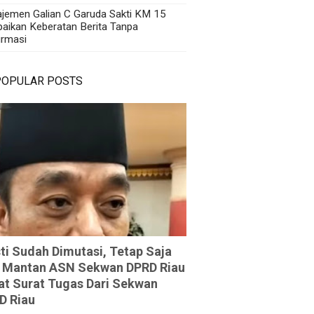
jemen Galian C Garuda Sakti KM 15
aikan Keberatan Berita Tanpa
irmasi
POPULAR POSTS
ti Sudah Dimutasi, Tetap Saja
 Mantan ASN Sekwan DPRD Riau
at Surat Tugas Dari Sekwan
D Riau