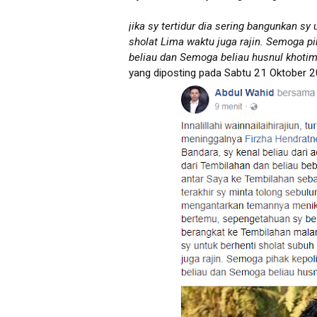
jika sy tertidur dia sering bangunkan sy
sholat Lima waktu juga rajin. Semoga p
beliau dan Semoga beliau husnul khotim
yang diposting pada Sabtu 21 Oktober 20