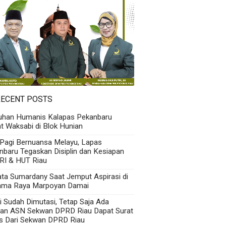
RECENT POSTS
uhan Humanis Kalapas Pekanbaru
t Waksabi di Blok Hunian
 Pagi Bernuansa Melayu, Lapas
nbaru Tegaskan Disiplin dan Kesiapan
RI & HUT Riau
Kata Sumardany Saat Jemput Aspirasi di
ama Raya Marpoyan Damai
i Sudah Dimutasi, Tetap Saja Ada
an ASN Sekwan DPRD Riau Dapat Surat
s Dari Sekwan DPRD Riau