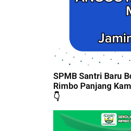
SPMB Santri Baru Bo
Rimbo Panjang Kampa
👇