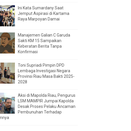
Ini Kata Sumardany Saat
Jemput Aspirasi di Kartama
Raya Marpoyan Damai
Manajemen Galian C Garuda
Sakti KM 15 Sampaikan
Keberatan Berita Tanpa
Konfirmasi
Toni Supriadi Pimpin DPD
Lembaga Investigasi Negara
Provinsi Riau Masa Bakti 2025-
2028
Aksi di Mapolda Riau, Pengurus
LSM MAMPIR Jumpai Kapolda
Desak Proses Pelaku Ancaman
Pembunuhan Terhadap
mnya