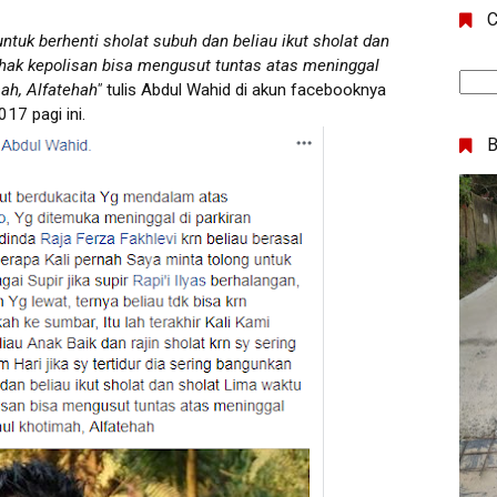
C
 untuk berhenti sholat subuh dan beliau ikut sholat dan
ihak kepolisan bisa mengusut tuntas atas meninggal
ah, Alfatehah"
tulis Abdul Wahid di akun facebooknya
17 pagi ini.