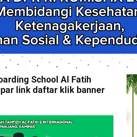
arding School Al Fatih
r link daftar klik banner