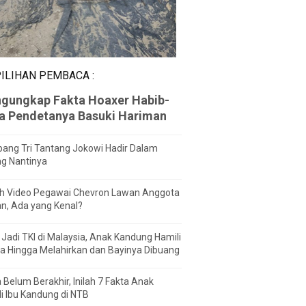
ILIHAN PEMBACA :
gungkap Fakta Hoaxer Habib-
za Pendetanya Basuki Hariman
ang Tri Tantang Jokowi Hadir Dalam
ng Nantinya
h Video Pegawai Chevron Lawan Anggota
n, Ada yang Kenal?
Jadi TKI di Malaysia, Anak Kandung Hamili
a Hingga Melahirkan dan Bayinya Dibuang
 Belum Berakhir, Inilah 7 Fakta Anak
i Ibu Kandung di NTB