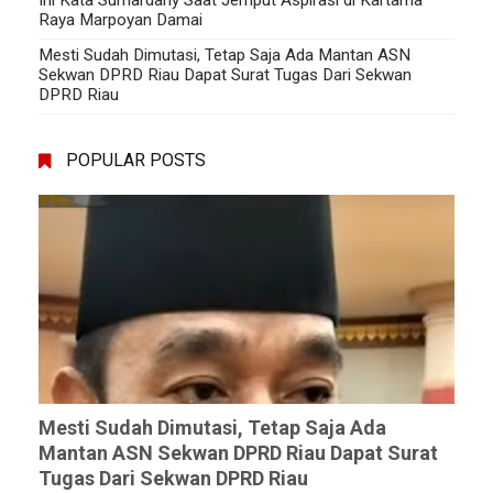
Ini Kata Sumardany Saat Jemput Aspirasi di Kartama
Raya Marpoyan Damai
Mesti Sudah Dimutasi, Tetap Saja Ada Mantan ASN
Sekwan DPRD Riau Dapat Surat Tugas Dari Sekwan
DPRD Riau
POPULAR POSTS
Mesti Sudah Dimutasi, Tetap Saja Ada
Mantan ASN Sekwan DPRD Riau Dapat Surat
Tugas Dari Sekwan DPRD Riau