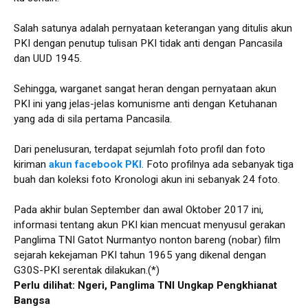
Salah satunya adalah pernyataan keterangan yang ditulis akun
PKI dengan penutup tulisan PKI tidak anti dengan Pancasila
dan UUD 1945.
Sehingga, warganet sangat heran dengan pernyataan akun
PKI ini yang jelas-jelas komunisme anti dengan Ketuhanan
yang ada di sila pertama Pancasila.
Dari penelusuran, terdapat sejumlah foto profil dan foto
kiriman
akun facebook PKI
. Foto profilnya ada sebanyak tiga
buah dan koleksi foto Kronologi akun ini sebanyak 24 foto.
Pada akhir bulan September dan awal Oktober 2017 ini,
informasi tentang akun PKI kian mencuat menyusul gerakan
Panglima TNI Gatot Nurmantyo nonton bareng (nobar) film
sejarah kekejaman PKI tahun 1965 yang dikenal dengan
G30S-PKI serentak dilakukan.(*)
Perlu dilihat: Ngeri, Panglima TNI Ungkap Pengkhianat
Bangsa