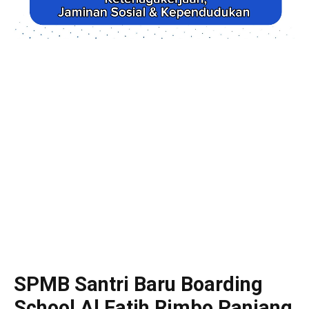
SPMB Santri Baru Boarding
School Al Fatih Rimbo Panjang