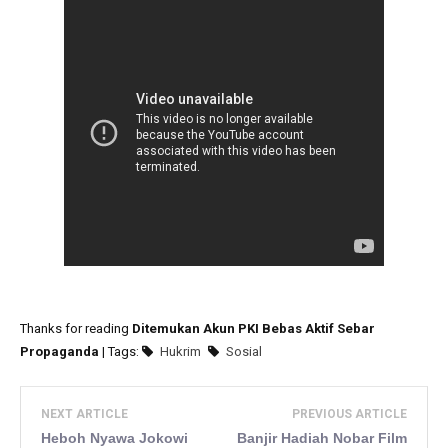
Thanks for reading
Ditemukan Akun PKI Bebas Aktif Sebar
Propaganda
| Tags:
Hukrim
Sosial
NEXT ARTICLE
PREVIOUS ARTICLE
Heboh Nyawa Jokowi
Banjir Hadiah Nobar Film