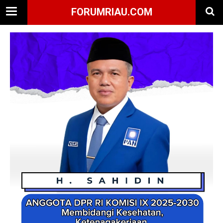
FORUMRIAU.COM