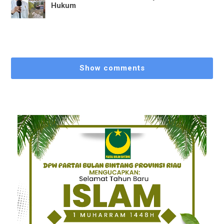
Hukum
Show comments