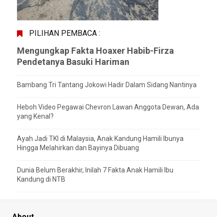
PILIHAN PEMBACA :
Mengungkap Fakta Hoaxer Habib-Firza
Pendetanya Basuki Hariman
Bambang Tri Tantang Jokowi Hadir Dalam Sidang Nantinya
Heboh Video Pegawai Chevron Lawan Anggota Dewan, Ada
yang Kenal?
Ayah Jadi TKI di Malaysia, Anak Kandung Hamili Ibunya
Hingga Melahirkan dan Bayinya Dibuang
Dunia Belum Berakhir, Inilah 7 Fakta Anak Hamili Ibu
Kandung di NTB
About