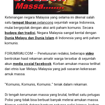
Ketenangan negara Malaysia yang selama ini dikenal salah
satu
tempat liburan
pelancong
sejumlah warga Indonesia,
mulai bergejolak dengan aksi anti paham komunis. Secara
budaya dan tradisi
, Negara Malaysia sangat kental dengan
Dunia Melayu dan Dunia Islam
di Indonesia yang anti paham
komunis.
FORUMRIAU.COM -- Penelusuran redaksi, beberapa
video
bentrokan hasil rekaman amatir warga tersebar di sejumlah
akun
media sosial facebook
. Korban amukan massa terlihat
dari etnis luar Melayu Malaysia yang jadi sasaran kekerasan
amuk massa.
"Komunis, Komunis, Komunis.." teriak dalam rekaman.
Di tengah kerumunan massa yang brutal, terlihat satu petugas
Polisi yang tidak bisa berbuat banyak melerai amukan massa.
Namun setelah datang bantuan petugas polisi lainnya, korban