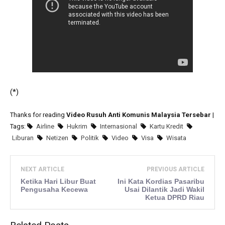
(*)
Thanks for reading
Video Rusuh Anti Komunis Malaysia Tersebar
|
Tags:
Airline
Hukrim
Internasional
Kartu Kredit
Liburan
Netizen
Politik
Video
Visa
Wisata
NEXT ARTICLE
PREVIOUS ARTICLE
Ketika Hari Libur Buat
Ini Kata Kordias Pasaribu
Pengusaha Kecewa
Usai Dilantik Jadi Wakil
Ketua DPRD Riau