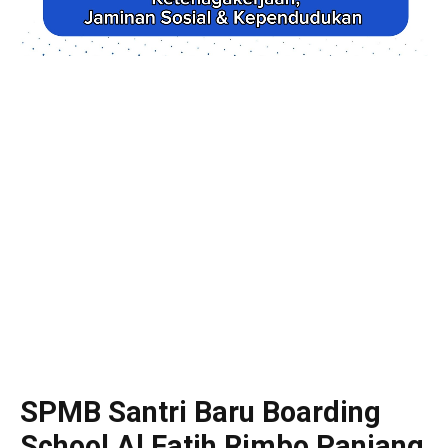
SPMB Santri Baru Boarding
School Al Fatih Rimbo Panjang