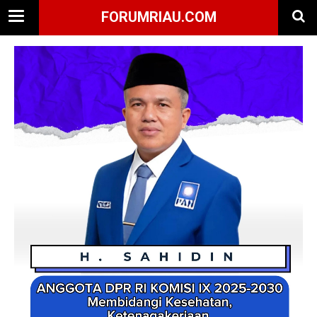
FORUMRIAU.COM