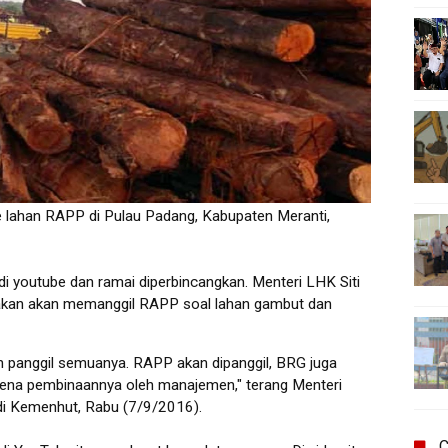
 lahan RAPP di Pulau Padang, Kabupaten Meranti,
i youtube dan ramai diperbincangkan. Menteri LHK Siti
akan akan memanggil RAPP soal lahan gambut dan
panggil semuanya. RAPP akan dipanggil, BRG juga
arena pembinaannya oleh manajemen," terang Menteri
di Kemenhut, Rabu (7/9/2016).
C