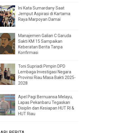
Ini Kata Sumardany Saat
Jemput Aspirasi di Kartama
Raya Marpoyan Damai
Manajemen Galian C Garuda
Sakti KM 15 Sampaikan
Keberatan Berita Tanpa
Konfirmasi
Toni Supriadi Pimpin DPD
Lembaga Investigasi Negara
Provinsi Riau Masa Bakti 2025-
2028
Apel Pagi Bernuansa Melayu,
Lapas Pekanbaru Tegaskan
Disiplin dan Kesiapan HUT RI &
HUT Riau
ARI BERITA