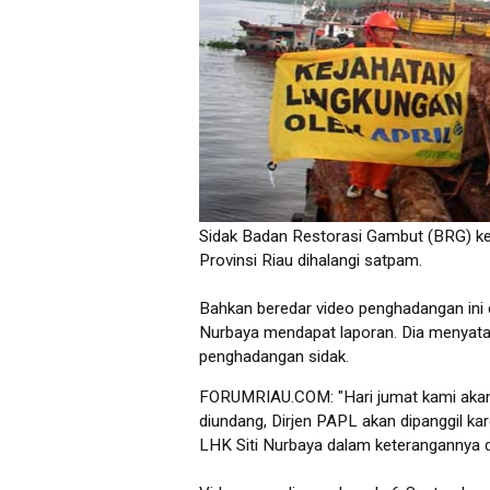
Sidak Badan Restorasi Gambut (BRG) ke
Provinsi Riau dihalangi satpam.
Bahkan beredar video penghadangan ini d
Nurbaya mendapat laporan. Dia menyat
penghadangan sidak.
FORUMRIAU.COM: "Hari jumat kami akan 
diundang, Dirjen PAPL akan dipanggil k
LHK Siti Nurbaya dalam keterangannya 