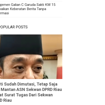
jemen Galian C Garuda Sakti KM 15
aikan Keberatan Berita Tanpa
irmasi
POPULAR POSTS
ti Sudah Dimutasi, Tetap Saja
 Mantan ASN Sekwan DPRD Riau
at Surat Tugas Dari Sekwan
D Riau