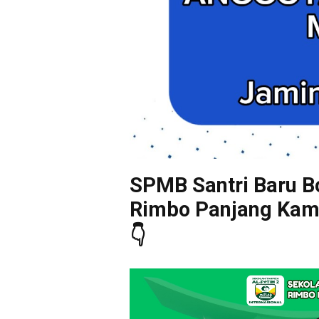
SPMB Santri Baru Bo
Rimbo Panjang Kampa
👇