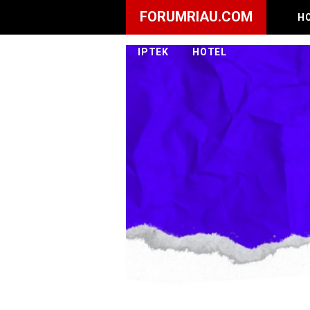
FORUMRIAU.COM
H
IPTEK
HOTEL