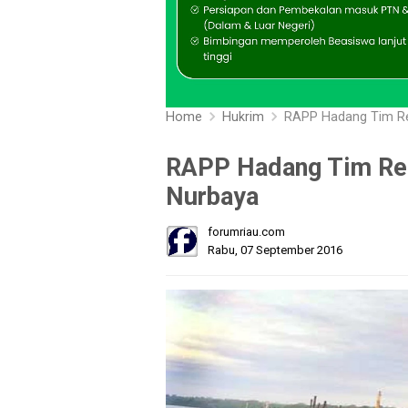
Home
Hukrim
RAPP Hadang Tim Res
RAPP Hadang Tim Rest
Nurbaya
forumriau.com
Rabu, 07 September 2016