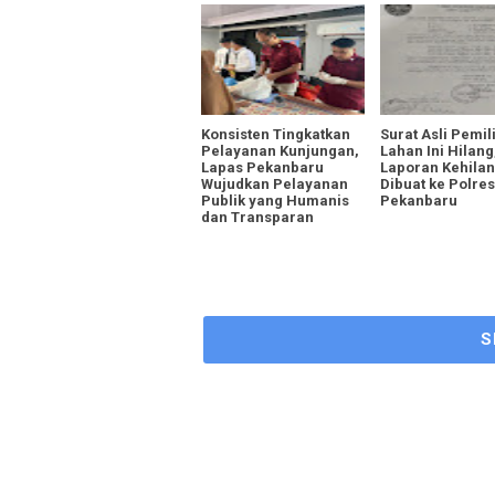
Konsisten Tingkatkan
Surat Asli Pemil
Pelayanan Kunjungan,
Lahan Ini Hilang
Lapas Pekanbaru
Laporan Kehila
Wujudkan Pelayanan
Dibuat ke Polres
Publik yang Humanis
Pekanbaru
dan Transparan
S