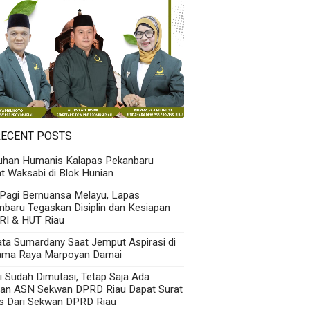
RECENT POSTS
uhan Humanis Kalapas Pekanbaru
t Waksabi di Blok Hunian
 Pagi Bernuansa Melayu, Lapas
nbaru Tegaskan Disiplin dan Kesiapan
RI & HUT Riau
Kata Sumardany Saat Jemput Aspirasi di
ama Raya Marpoyan Damai
i Sudah Dimutasi, Tetap Saja Ada
an ASN Sekwan DPRD Riau Dapat Surat
s Dari Sekwan DPRD Riau