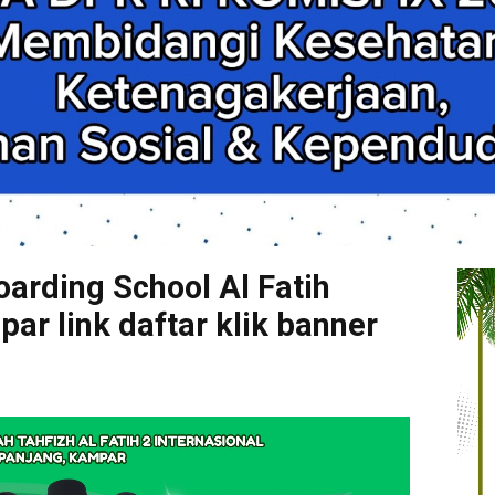
arding School Al Fatih
r link daftar klik banner