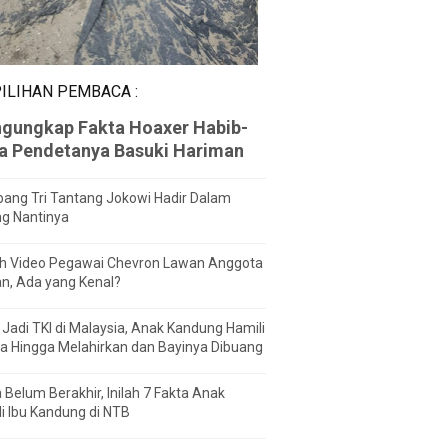
ILIHAN PEMBACA :
gungkap Fakta Hoaxer Habib-
za Pendetanya Basuki Hariman
ang Tri Tantang Jokowi Hadir Dalam
ng Nantinya
h Video Pegawai Chevron Lawan Anggota
n, Ada yang Kenal?
Jadi TKI di Malaysia, Anak Kandung Hamili
a Hingga Melahirkan dan Bayinya Dibuang
 Belum Berakhir, Inilah 7 Fakta Anak
i Ibu Kandung di NTB