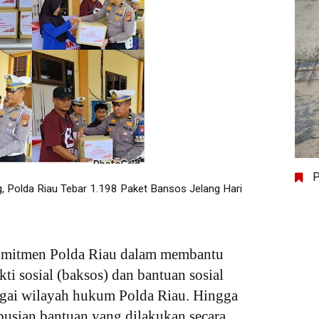
P
, Polda Riau Tebar 1.198 Paket Bansos Jelang Hari
mitmen Polda Riau dalam membantu 
ti sosial (baksos) dan bantuan sosial 
bagai wilayah hukum Polda Riau. Hingga 
busian bantuan yang dilakukan secara 