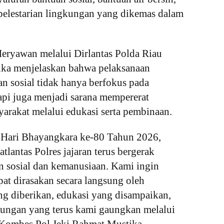
pelestarian lingkungan yang dikemas dalam 
eryawan melalui Dirlantas Polda Riau 
ka menjelaskan bahwa pelaksanaan 
an sosial tidak hanya berfokus pada 
api juga menjadi sarana mempererat 
arakat melalui edukasi serta pembinaan.
 Hari Bhayangkara ke-80 Tahun 2026, 
tlantas Polres jajaran terus bergerak 
 sosial dan kemanusiaan. Kami ingin 
at dirasakan secara langsung oleh 
g diberikan, edukasi yang disampaikan, 
kungan yang terus kami gaungkan melalui 
 Kombes Pol Jeki Rahmat Mustika.