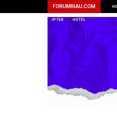
FORUMRIAU.COM
H
IPTEK
HOTEL