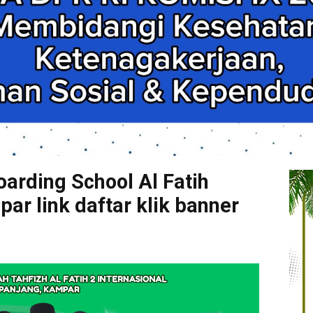
arding School Al Fatih
r link daftar klik banner