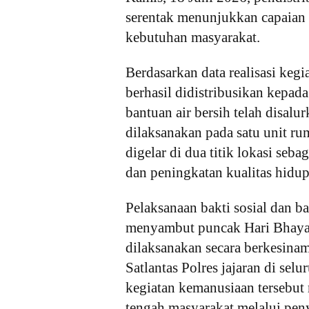
serentak menunjukkan capaian 
kebutuhan masyarakat.
Berdasarkan data realisasi kegi
berhasil didistribusikan kepad
bantuan air bersih telah disalu
dilaksanakan pada satu unit ru
digelar di dua titik lokasi seb
dan peningkatan kualitas hidup
Pelaksanaan bakti sosial dan ba
menyambut puncak Hari Bhayan
dilaksanakan secara berkesinam
Satlantas Polres jajaran di sel
kegiatan kemanusiaan tersebut 
tengah masyarakat melalui penya