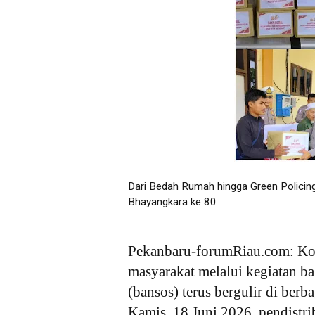
Dari Bedah Rumah hingga Green Policing
Bhayangkara ke 80
Pekanbaru-forumRiau.com: Ko
masyarakat melalui kegiatan bak
(bansos) terus bergulir di ber
Kamis, 18 Juni 2026, pendistri