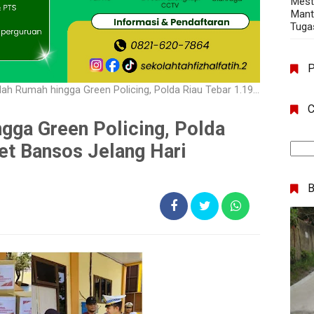
Mest
Mant
Tuga
mah hingga Green Policing, Polda Riau Tebar 1.198 Paket Bansos Jelang Hari Bhayangkara ke 80
C
gga Green Policing, Polda
et Bansos Jelang Hari