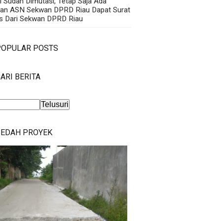
i Sudah Dimutasi, Tetap Saja Ada
an ASN Sekwan DPRD Riau Dapat Surat
s Dari Sekwan DPRD Riau
POPULAR POSTS
ARI BERITA
BEDAH PROYEK