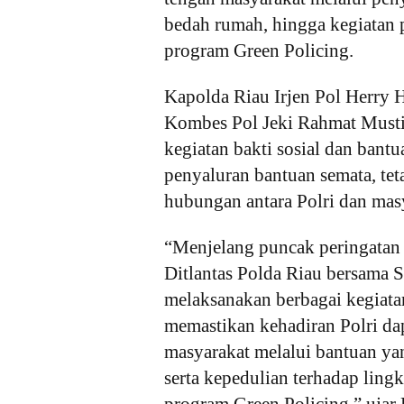
bedah rumah, hingga kegiatan 
program Green Policing.
Kapolda Riau Irjen Pol Herry H
Kombes Pol Jeki Rahmat Musti
kegiatan bakti sosial dan bantu
penyaluran bantuan semata, tet
hubungan antara Polri dan masy
“Menjelang puncak peringatan
Ditlantas Polda Riau bersama Sa
melaksanakan berbagai kegiatan
memastikan kehadiran Polri dap
masyarakat melalui bantuan yan
serta kepedulian terhadap ling
program Green Policing,” ujar