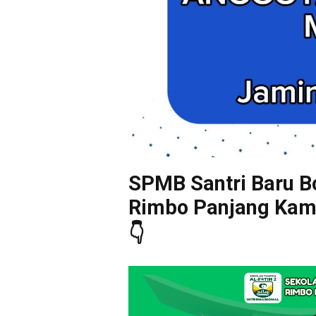
SPMB Santri Baru Bo
Rimbo Panjang Kampa
👇