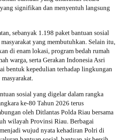
yang signifikan dan menyentuh langsung 
atan, sebanyak 1.198 paket bantuan sosial 
a masyarakat yang membutuhkan. Selain itu, 
rkan di enam lokasi, program bedah rumah 
mah warga, serta Gerakan Indonesia Asri 
agai bentuk kepedulian terhadap lingkungan 
 masyarakat.
ntuan sosial yang digelar dalam rangka 
gkara ke-80 Tahun 2026 terus 
bungan oleh Ditlantas Polda Riau bersama 
uruh wilayah Provinsi Riau. Berbagai 
menjadi wujud nyata kehadiran Polri di 
luran bantuan sosial, bantuan air bersih, 