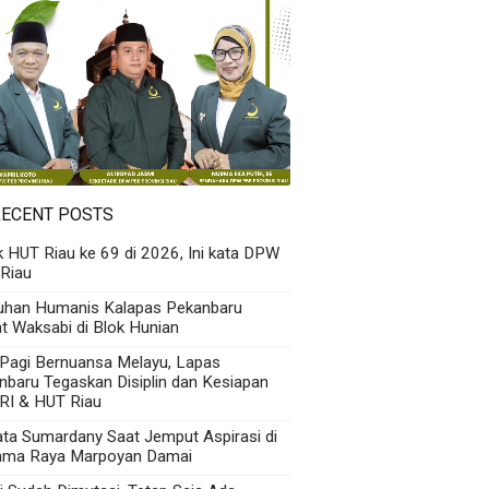
RECENT POSTS
k HUT Riau ke 69 di 2026, Ini kata DPW
Riau
uhan Humanis Kalapas Pekanbaru
t Waksabi di Blok Hunian
 Pagi Bernuansa Melayu, Lapas
nbaru Tegaskan Disiplin dan Kesiapan
RI & HUT Riau
Kata Sumardany Saat Jemput Aspirasi di
ama Raya Marpoyan Damai