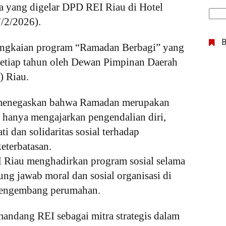
a yang digelar DPD REI Riau di Hotel
7/2/2026).
rangkaian program “Ramadan Berbagi” yang
 setiap tahun oleh Dewan Pimpinan Daerah
) Riau.
menegaskan bahwa Ramadan merupakan
 hanya mengajarkan pengendalian diri,
 dan solidaritas sosial terhadap
eterbatasan.
Riau menghadirkan program sosial selama
g jawab moral dan sosial organisasi di
 pengembang perumahan.
andang REI sebagai mitra strategis dalam