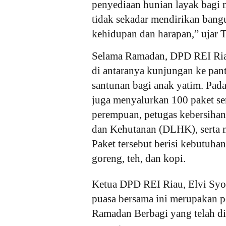
penyediaan hunian layak bag
tidak sekadar mendirikan bang
kehidupan dan harapan,” ujar 
Selama Ramadan, DPD REI Riau
di antaranya kunjungan ke pant
santunan bagi anak yatim. Pad
juga menyalurkan 100 paket s
perempuan, petugas kebersiha
dan Kehutanan (DLHK), serta m
Paket tersebut berisi kebutuhan
goreng, teh, dan kopi.
Ketua DPD REI Riau, Elvi Syof
puasa bersama ini merupakan p
Ramadan Berbagi yang telah di