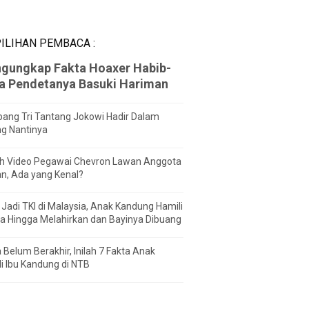
ILIHAN PEMBACA :
gungkap Fakta Hoaxer Habib-
za Pendetanya Basuki Hariman
ang Tri Tantang Jokowi Hadir Dalam
ng Nantinya
h Video Pegawai Chevron Lawan Anggota
n, Ada yang Kenal?
Jadi TKI di Malaysia, Anak Kandung Hamili
a Hingga Melahirkan dan Bayinya Dibuang
 Belum Berakhir, Inilah 7 Fakta Anak
i Ibu Kandung di NTB