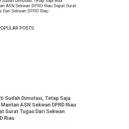
i Sudah Dimutasi, Tetap Saja Ada
an ASN Sekwan DPRD Riau Dapat Surat
s Dari Sekwan DPRD Riau
POPULAR POSTS
ti Sudah Dimutasi, Tetap Saja
 Mantan ASN Sekwan DPRD Riau
at Surat Tugas Dari Sekwan
D Riau