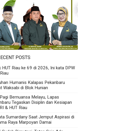
RECENT POSTS
k HUT Riau ke 69 di 2026, Ini kata DPW
Riau
uhan Humanis Kalapas Pekanbaru
t Waksabi di Blok Hunian
 Pagi Bernuansa Melayu, Lapas
nbaru Tegaskan Disiplin dan Kesiapan
RI & HUT Riau
Kata Sumardany Saat Jemput Aspirasi di
ama Raya Marpoyan Damai