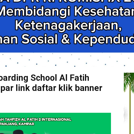
arding School Al Fatih
r link daftar klik banner