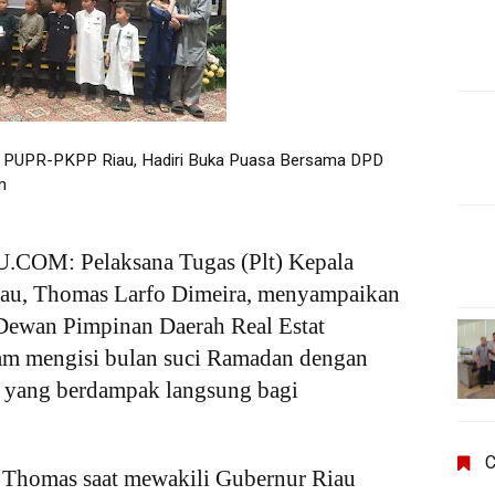
nas PUPR-PKPP Riau, Hadiri Buka Puasa Bersama DPD
m
M: Pelaksana Tugas (Plt) Kepala
au, Thomas Larfo Dimeira, menyampaikan
l Dewan Pimpinan Daerah Real Estat
am mengisi bulan suci Ramadan dengan
n yang berdampak langsung bagi
C
n Thomas saat mewakili Gubernur Riau