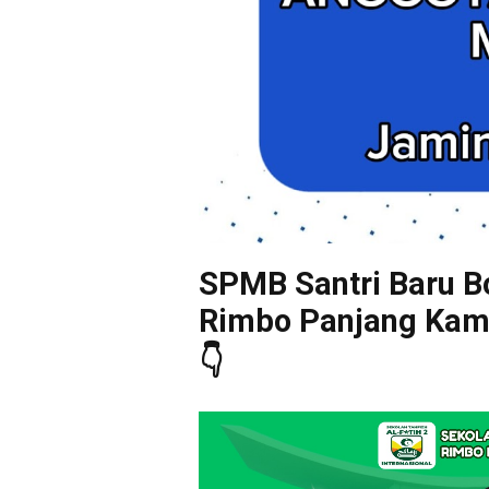
SPMB Santri Baru Bo
Rimbo Panjang Kampa
👇