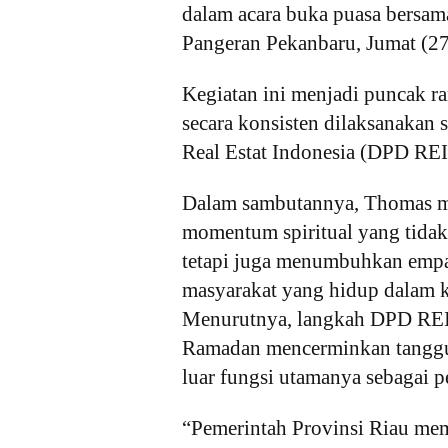
dalam acara buka puasa bersam
Pangeran Pekanbaru, Jumat (2
Kegiatan ini menjadi puncak 
secara konsisten dilaksanakan
Real Estat Indonesia (DPD REI
Dalam sambutannya, Thomas 
momentum spiritual yang tidak
tetapi juga menumbuhkan empati
masyarakat yang hidup dalam k
Menurutnya, langkah DPD REI 
Ramadan mencerminkan tanggun
luar fungsi utamanya sebagai
“Pemerintah Provinsi Riau mem