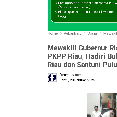
Home
Pekanbaru
Sosial
Mewakili Gubern
Mewakili Gubernur Ri
PKPP Riau, Hadiri B
Riau dan Santuni Pul
forumriau.com
Sabtu, 28 Februari 2026