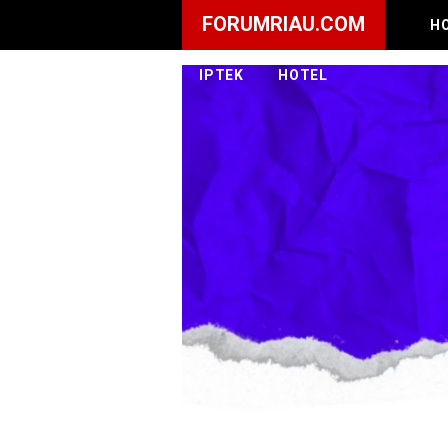
FORUMRIAU.COM
H
IPTEK
HOTEL