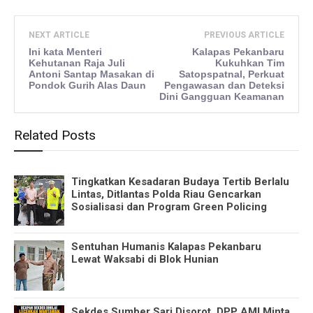
NEXT ARTICLE
PREVIOUS ARTICLE
Ini kata Menteri
Kalapas Pekanbaru
Kehutanan Raja Juli
Kukuhkan Tim
Antoni Santap Masakan di
Satopspatnal, Perkuat
Pondok Gurih Alas Daun
Pengawasan dan Deteksi
Dini Gangguan Keamanan
Related Posts
Tingkatkan Kesadaran Budaya Tertib Berlalu
Lintas, Ditlantas Polda Riau Gencarkan
Sosialisasi dan Program Green Policing
Sentuhan Humanis Kalapas Pekanbaru
Lewat Waksabi di Blok Hunian
Sekdes Sumber Sari Disorot, DPP AMI Minta