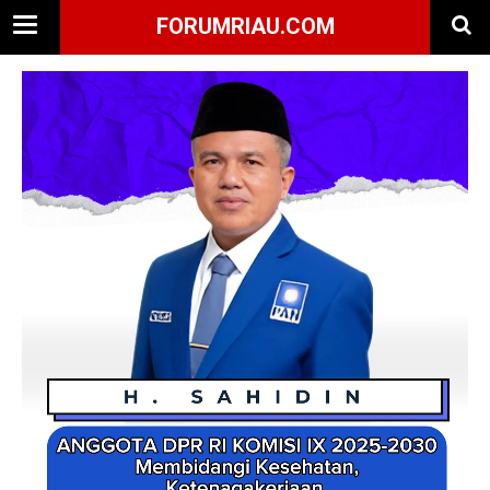
FORUMRIAU.COM