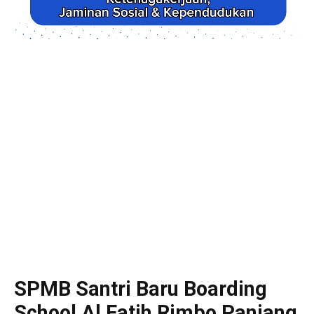
SPMB Santri Baru Boarding
School Al Fatih Rimbo Panjang