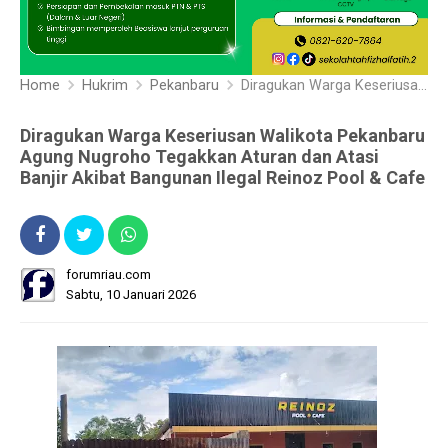
Home
Hukrim
Pekanbaru
Diragukan Warga Keseriusan Walikota Pekanbaru Agung Nugroho Tegakkan Aturan dan Atasi Banjir Akibat Bangunan Ilegal Reinoz Pool & Cafe
Diragukan Warga Keseriusan Walikota Pekanbaru
Agung Nugroho Tegakkan Aturan dan Atasi
Banjir Akibat Bangunan Ilegal Reinoz Pool & Cafe
forumriau.com
Sabtu, 10 Januari 2026