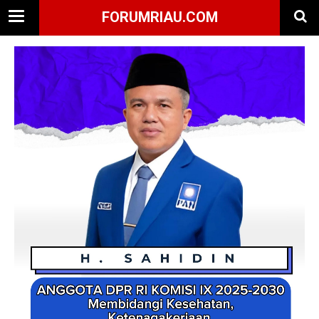
FORUMRIAU.COM