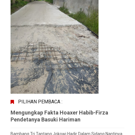
PILIHAN PEMBACA :
Mengungkap Fakta Hoaxer Habib-Firza
Pendetanya Basuki Hariman
Bambang Tri Tantang Jokowi Hadir Dalam Sidang Nantinya