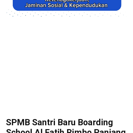
SPMB Santri Baru Boarding
School Al Fatih Rimbo Panjang