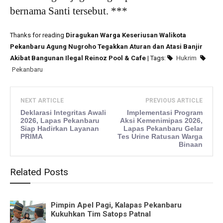
bernama Santi tersebut. ***
Thanks for reading
Diragukan Warga Keseriusan Walikota
Pekanbaru Agung Nugroho Tegakkan Aturan dan Atasi Banjir
Akibat Bangunan Ilegal Reinoz Pool & Cafe
| Tags:
Hukrim
Pekanbaru
NEXT ARTICLE
PREVIOUS ARTICLE
Deklarasi Integritas Awali
Implementasi Program
2026, Lapas Pekanbaru
Aksi Kemenimipas 2026,
Siap Hadirkan Layanan
Lapas Pekanbaru Gelar
PRIMA
Tes Urine Ratusan Warga
Binaan
Related Posts
Pimpin Apel Pagi, Kalapas Pekanbaru
Kukuhkan Tim Satops Patnal