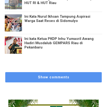
HUT RI & HUT Riau
Ini Kata Nurul Ikhsan Tampung Aspirasi
Warga Saat Reses di Sidomulyo
Ini kata Ketua PKDP Inhu Yumasril Awang
Hadiri Musdalub GEMPARS Riau di
Pekanbaru
Show comments