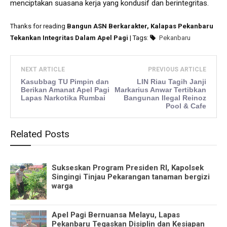
menciptakan suasana kerja yang kondusif dan berintegritas.
Thanks for reading
Bangun ASN Berkarakter, Kalapas Pekanbaru
Tekankan Integritas Dalam Apel Pagi
| Tags:
Pekanbaru
NEXT ARTICLE
PREVIOUS ARTICLE
Kasubbag TU Pimpin dan
LIN Riau Tagih Janji
Berikan Amanat Apel Pagi
Markarius Anwar Tertibkan
Lapas Narkotika Rumbai
Bangunan Ilegal Reinoz
Pool & Cafe
Related Posts
Sukseskan Program Presiden RI, Kapolsek
Singingi Tinjau Pekarangan tanaman bergizi
warga
Apel Pagi Bernuansa Melayu, Lapas
Pekanbaru Tegaskan Disiplin dan Kesiapan