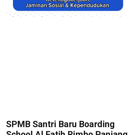
SPMB Santri Baru Boarding
School Al Fatih Rimbo Panjang