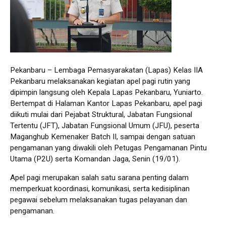
Pekanbaru – Lembaga Pemasyarakatan (Lapas) Kelas IIA
Pekanbaru melaksanakan kegiatan apel pagi rutin yang
dipimpin langsung oleh Kepala Lapas Pekanbaru, Yuniarto.
Bertempat di Halaman Kantor Lapas Pekanbaru, apel pagi
diikuti mulai dari Pejabat Struktural, Jabatan Fungsional
Tertentu (JFT), Jabatan Fungsional Umum (JFU), peserta
Maganghub Kemenaker Batch II, sampai dengan satuan
pengamanan yang diwakili oleh Petugas Pengamanan Pintu
Utama (P2U) serta Komandan Jaga, Senin (19/01).
Apel pagi merupakan salah satu sarana penting dalam
memperkuat koordinasi, komunikasi, serta kedisiplinan
pegawai sebelum melaksanakan tugas pelayanan dan
pengamanan.