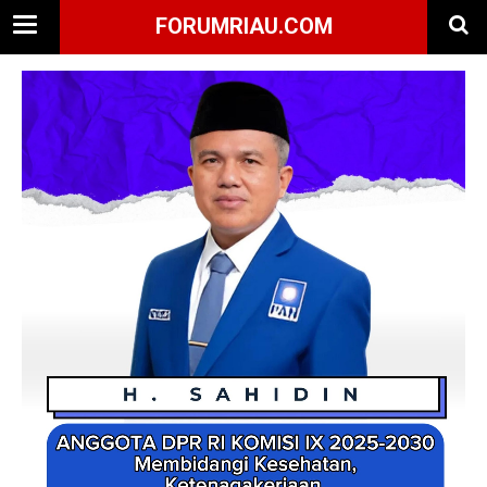
FORUMRIAU.COM