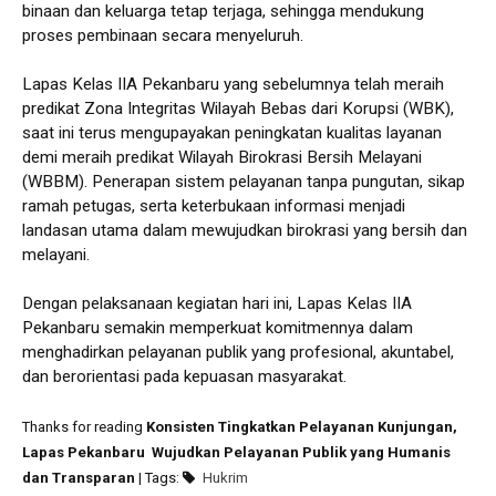
binaan dan keluarga tetap terjaga, sehingga mendukung
proses pembinaan secara menyeluruh.
Lapas Kelas IIA Pekanbaru yang sebelumnya telah meraih
predikat Zona Integritas Wilayah Bebas dari Korupsi (WBK),
saat ini terus mengupayakan peningkatan kualitas layanan
demi meraih predikat Wilayah Birokrasi Bersih Melayani
(WBBM). Penerapan sistem pelayanan tanpa pungutan, sikap
ramah petugas, serta keterbukaan informasi menjadi
landasan utama dalam mewujudkan birokrasi yang bersih dan
melayani.
Dengan pelaksanaan kegiatan hari ini, Lapas Kelas IIA
Pekanbaru semakin memperkuat komitmennya dalam
menghadirkan pelayanan publik yang profesional, akuntabel,
dan berorientasi pada kepuasan masyarakat.
Thanks for reading
Konsisten Tingkatkan Pelayanan Kunjungan,
Lapas Pekanbaru Wujudkan Pelayanan Publik yang Humanis
dan Transparan
| Tags:
Hukrim