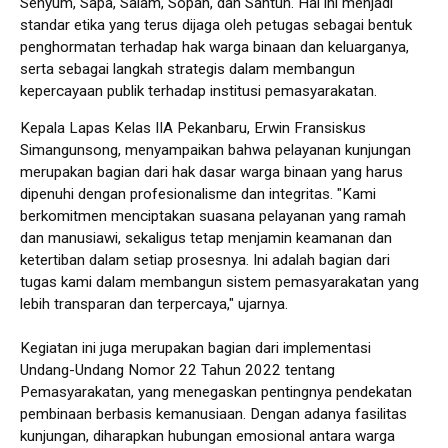
Senyum, Sapa, Salam, Sopan, dan Santun. Hal ini menjadi
standar etika yang terus dijaga oleh petugas sebagai bentuk
penghormatan terhadap hak warga binaan dan keluarganya,
serta sebagai langkah strategis dalam membangun
kepercayaan publik terhadap institusi pemasyarakatan.
Kepala Lapas Kelas IIA Pekanbaru, Erwin Fransiskus
Simangunsong, menyampaikan bahwa pelayanan kunjungan
merupakan bagian dari hak dasar warga binaan yang harus
dipenuhi dengan profesionalisme dan integritas. "Kami
berkomitmen menciptakan suasana pelayanan yang ramah
dan manusiawi, sekaligus tetap menjamin keamanan dan
ketertiban dalam setiap prosesnya. Ini adalah bagian dari
tugas kami dalam membangun sistem pemasyarakatan yang
lebih transparan dan terpercaya," ujarnya.
Kegiatan ini juga merupakan bagian dari implementasi
Undang-Undang Nomor 22 Tahun 2022 tentang
Pemasyarakatan, yang menegaskan pentingnya pendekatan
pembinaan berbasis kemanusiaan. Dengan adanya fasilitas
kunjungan, diharapkan hubungan emosional antara warga