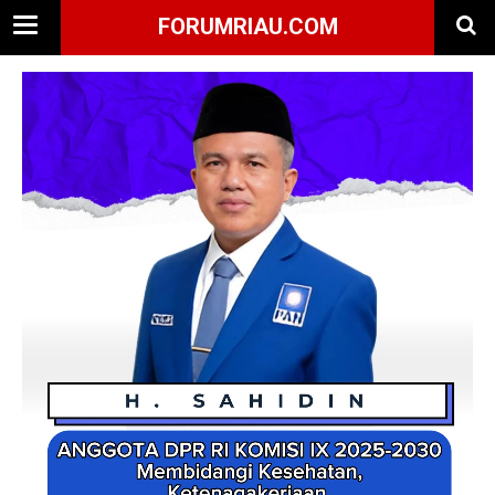
FORUMRIAU.COM