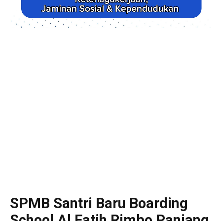
SPMB Santri Baru Boarding
School Al Fatih Rimbo Panjang