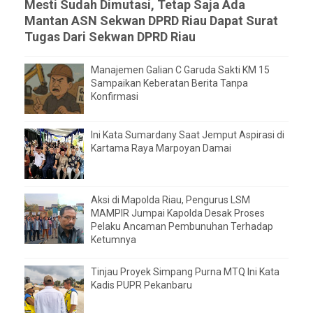
Mesti Sudah Dimutasi, Tetap Saja Ada
Mantan ASN Sekwan DPRD Riau Dapat Surat
Tugas Dari Sekwan DPRD Riau
Manajemen Galian C Garuda Sakti KM 15
Sampaikan Keberatan Berita Tanpa
Konfirmasi
Ini Kata Sumardany Saat Jemput Aspirasi di
Kartama Raya Marpoyan Damai
Aksi di Mapolda Riau, Pengurus LSM
MAMPIR Jumpai Kapolda Desak Proses
Pelaku Ancaman Pembunuhan Terhadap
Ketumnya
Tinjau Proyek Simpang Purna MTQ Ini Kata
Kadis PUPR Pekanbaru