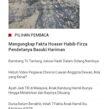
PILIHAN PEMBACA :
Mengungkap Fakta Hoaxer Habib-Firza
Pendetanya Basuki Hariman
Bambang Tri Tantang Jokowi Hadir Dalam Sidang Nantinya
Heboh Video Pegawai Chevron Lawan Anggota Dewan, Ada
yang Kenal?
Ayah Jadi TKI di Malaysia, Anak Kandung Hamili Ibunya
Hingga Melahirkan dan Bayinya Dibuang
Dunia Belum Berakhir, Inilah 7 Fakta Anak Hamili Ibu
Kandung di NTB