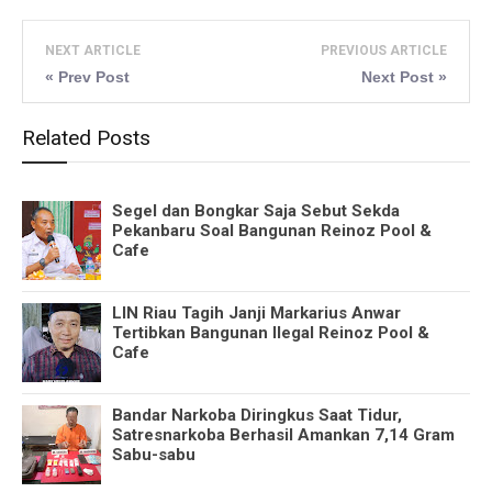
NEXT ARTICLE
PREVIOUS ARTICLE
« Prev Post
Next Post »
Related Posts
Segel dan Bongkar Saja Sebut Sekda
Pekanbaru Soal Bangunan Reinoz Pool &
Cafe
LIN Riau Tagih Janji Markarius Anwar
Tertibkan Bangunan Ilegal Reinoz Pool &
Cafe
Bandar Narkoba Diringkus Saat Tidur,
Satresnarkoba Berhasil Amankan 7,14 Gram
Sabu-sabu