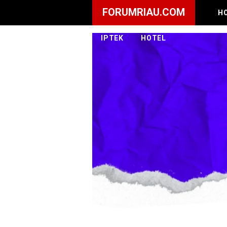
FORUMRIAU.COM
H
IPTEK
HOTEL