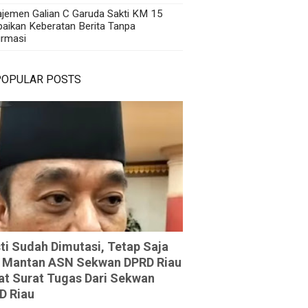
jemen Galian C Garuda Sakti KM 15
aikan Keberatan Berita Tanpa
irmasi
POPULAR POSTS
ti Sudah Dimutasi, Tetap Saja
 Mantan ASN Sekwan DPRD Riau
at Surat Tugas Dari Sekwan
D Riau