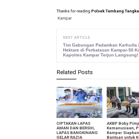
Thanks for reading
Polsek Tambang Tangka
Kampar
NEXT ARTICLE
Tim Gabungan Padamkan Karhutla 
Hektare di Perbatasan Kampar-50 K
Kapolres Kampar Terjun Langsung
Related Posts
CIPTAKAN LAPAS
AKBP Boby Pimp
AMAN DAN BERSIH,
Kemanusiaan, P
LAPAS BANGKINANG
Kampar Siapkan
GELAR RAZIA
Bantuan untuk 