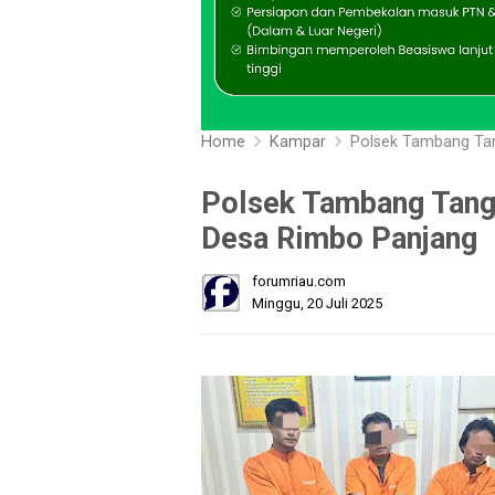
Home
Kampar
Polsek Tambang Tan
Polsek Tambang Tang
Desa Rimbo Panjang
forumriau.com
Minggu, 20 Juli 2025