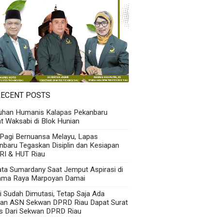
RECENT POSTS
uhan Humanis Kalapas Pekanbaru
t Waksabi di Blok Hunian
 Pagi Bernuansa Melayu, Lapas
nbaru Tegaskan Disiplin dan Kesiapan
RI & HUT Riau
Kata Sumardany Saat Jemput Aspirasi di
ama Raya Marpoyan Damai
i Sudah Dimutasi, Tetap Saja Ada
an ASN Sekwan DPRD Riau Dapat Surat
s Dari Sekwan DPRD Riau