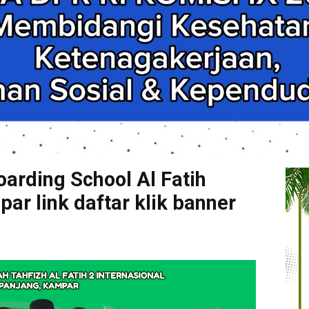
arding School Al Fatih
r link daftar klik banner