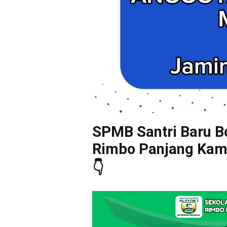
SPMB Santri Baru Bo
Rimbo Panjang Kampa
👇