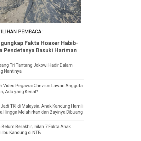
ILIHAN PEMBACA :
gungkap Fakta Hoaxer Habib-
za Pendetanya Basuki Hariman
ang Tri Tantang Jokowi Hadir Dalam
ng Nantinya
h Video Pegawai Chevron Lawan Anggota
n, Ada yang Kenal?
Jadi TKI di Malaysia, Anak Kandung Hamili
a Hingga Melahirkan dan Bayinya Dibuang
 Belum Berakhir, Inilah 7 Fakta Anak
i Ibu Kandung di NTB