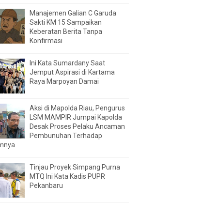
Manajemen Galian C Garuda
Sakti KM 15 Sampaikan
Keberatan Berita Tanpa
Konfirmasi
Ini Kata Sumardany Saat
Jemput Aspirasi di Kartama
Raya Marpoyan Damai
Aksi di Mapolda Riau, Pengurus
LSM MAMPIR Jumpai Kapolda
Desak Proses Pelaku Ancaman
Pembunuhan Terhadap
mnya
Tinjau Proyek Simpang Purna
MTQ Ini Kata Kadis PUPR
Pekanbaru