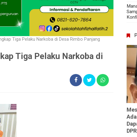
Mana
Samp
Konf
gkap Tiga Pelaku Narkoba di Desa Rimbo Panjang
kap Tiga Pelaku Narkoba di
Mes
Ada
Dap
DPR