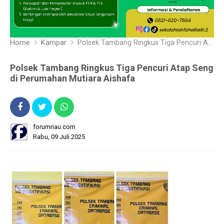
Home
Kampar
Polsek Tambang Ringkus Tiga Pencuri Atap Seng di Perumahan Mutiara Aishafa
Polsek Tambang Ringkus Tiga Pencuri Atap Seng
di Perumahan Mutiara Aishafa
forumriau.com
Rabu, 09 Juli 2025