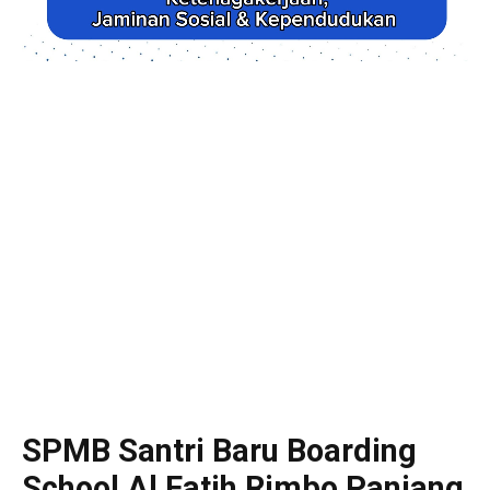
SPMB Santri Baru Boarding
School Al Fatih Rimbo Panjang