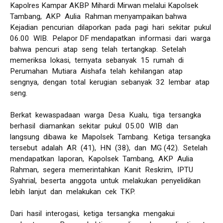
Kapolres Kampar AKBP Mihardi Mirwan melalui Kapolsek
Tambang, AKP Aulia Rahman menyampaikan bahwa
Kejadian pencurian dilaporkan pada pagi hari sekitar pukul
06.00 WIB. Pelapor DF mendapatkan informasi dari warga
bahwa pencuri atap seng telah tertangkap. Setelah
memeriksa lokasi, ternyata sebanyak 15 rumah di
Perumahan Mutiara Aishafa telah kehilangan atap
sengnya, dengan total kerugian sebanyak 32 lembar atap
seng.
Berkat kewaspadaan warga Desa Kualu, tiga tersangka
berhasil diamankan sekitar pukul 05.00 WIB dan
langsung dibawa ke Mapolsek Tambang. Ketiga tersangka
tersebut adalah AR (41), HN (38), dan MG (42). Setelah
mendapatkan laporan, Kapolsek Tambang, AKP Aulia
Rahman, segera memerintahkan Kanit Reskrim, IPTU
Syahrial, beserta anggota untuk melakukan penyelidikan
lebih lanjut dan melakukan cek TKP.
Dari hasil interogasi, ketiga tersangka mengakui