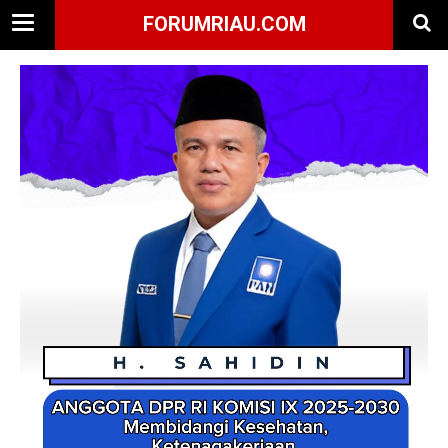
FORUMRIAU.COM