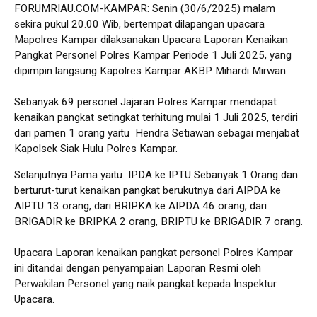
FORUMRIAU.COM-KAMPAR: Senin (30/6/2025) malam
sekira pukul 20.00 Wib, bertempat dilapangan upacara
Mapolres Kampar dilaksanakan Upacara Laporan Kenaikan
Pangkat Personel Polres Kampar Periode 1 Juli 2025, yang
dipimpin langsung Kapolres Kampar AKBP Mihardi Mirwan..
Sebanyak 69 personel Jajaran Polres Kampar mendapat
kenaikan pangkat setingkat terhitung mulai 1 Juli 2025, terdiri
dari pamen 1 orang yaitu Hendra Setiawan sebagai menjabat
Kapolsek Siak Hulu Polres Kampar.
Selanjutnya Pama yaitu IPDA ke IPTU Sebanyak 1 Orang dan
berturut-turut kenaikan pangkat berukutnya dari AIPDA ke
AIPTU 13 orang, dari BRIPKA ke AIPDA 46 orang, dari
BRIGADIR ke BRIPKA 2 orang, BRIPTU ke BRIGADIR 7 orang.
Upacara Laporan kenaikan pangkat personel Polres Kampar
ini ditandai dengan penyampaian Laporan Resmi oleh
Perwakilan Personel yang naik pangkat kepada Inspektur
Upacara.