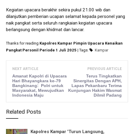
Kegiatan upacara berakhir sekira pukul 21.00 wib dan
dilanjutkan pemberian ucapan selamat kepada personel yang
naik pangkat serta seluruh rangkaian kegiatan upacara
berlangsung dengan khidmat dan lancar.
Thanks for reading
Kapolres Kampar Pimpin Upacara Kenaikan
Pangkat Personil Periode 1 Juli 2025
| Tags:
Kampar
NEXT ARTICLE
PREVIOUS ARTICLE
Amanat Kapolri di Upacara
Terus Tingkatkan
Hari Bhayangkara ke-79
Sinergitas Dengan APH,
Bangkinang: Polri untuk
Lapas Pekanbaru Terima
Masyarakat, Mewujudkan
Kunjungan Hakim Wasmat
Indonesia Maju
Dilmil Padang
Related Posts
Kapolres Kampar 'Turun Langsung,