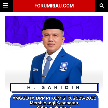
FORUMRIAU.COM