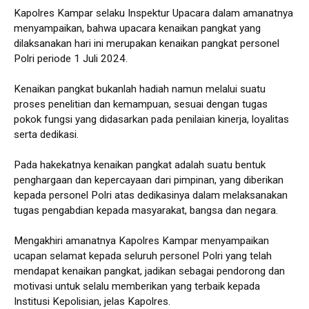
Kapolres Kampar selaku Inspektur Upacara dalam amanatnya
menyampaikan, bahwa upacara kenaikan pangkat yang
dilaksanakan hari ini merupakan kenaikan pangkat personel
Polri periode 1 Juli 2024.
Kenaikan pangkat bukanlah hadiah namun melalui suatu
proses penelitian dan kemampuan, sesuai dengan tugas
pokok fungsi yang didasarkan pada penilaian kinerja, loyalitas
serta dedikasi.
Pada hakekatnya kenaikan pangkat adalah suatu bentuk
penghargaan dan kepercayaan dari pimpinan, yang diberikan
kepada personel Polri atas dedikasinya dalam melaksanakan
tugas pengabdian kepada masyarakat, bangsa dan negara.
Mengakhiri amanatnya Kapolres Kampar menyampaikan
ucapan selamat kepada seluruh personel Polri yang telah
mendapat kenaikan pangkat, jadikan sebagai pendorong dan
motivasi untuk selalu memberikan yang terbaik kepada
Institusi Kepolisian, jelas Kapolres.