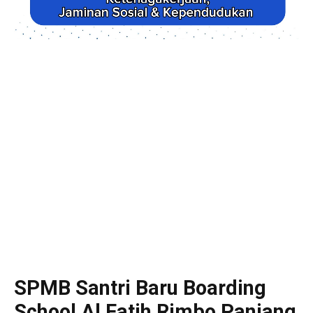
SPMB Santri Baru Boarding
School Al Fatih Rimbo Panjang