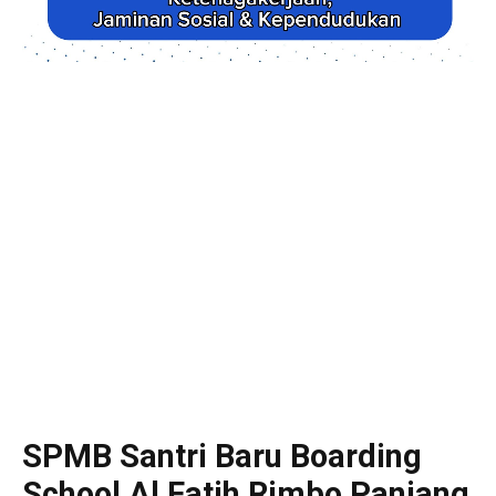
SPMB Santri Baru Boarding
School Al Fatih Rimbo Panjang