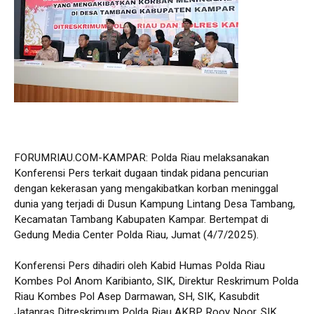
FORUMRIAU.COM-KAMPAR: Polda Riau melaksanakan
Konferensi Pers terkait dugaan tindak pidana pencurian
dengan kekerasan yang mengakibatkan korban meninggal
dunia yang terjadi di Dusun Kampung Lintang Desa Tambang,
Kecamatan Tambang Kabupaten Kampar. Bertempat di
Gedung Media Center Polda Riau, Jumat (4/7/2025).
Konferensi Pers dihadiri oleh Kabid Humas Polda Riau
Kombes Pol Anom Karibianto, SIK, Direktur Reskrimum Polda
Riau Kombes Pol Asep Darmawan, SH, SIK, Kasubdit
Jatanras Ditreskrimum Polda Riau AKBP Rooy Noor, SIK,