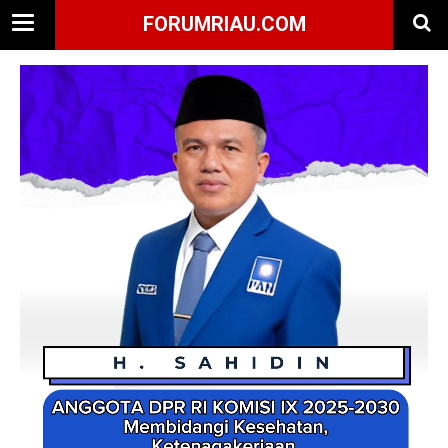
FORUMRIAU.COM