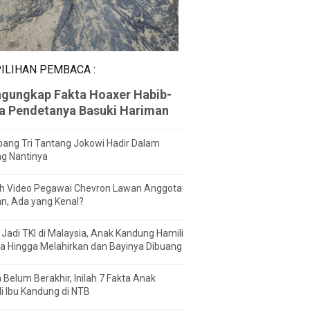
ILIHAN PEMBACA :
gungkap Fakta Hoaxer Habib-
za Pendetanya Basuki Hariman
ang Tri Tantang Jokowi Hadir Dalam
ng Nantinya
h Video Pegawai Chevron Lawan Anggota
n, Ada yang Kenal?
Jadi TKI di Malaysia, Anak Kandung Hamili
a Hingga Melahirkan dan Bayinya Dibuang
 Belum Berakhir, Inilah 7 Fakta Anak
i Ibu Kandung di NTB