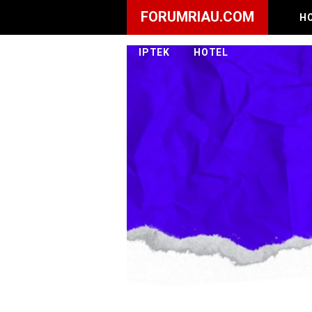
FORUMRIAU.COM
H
IPTEK
HOTEL