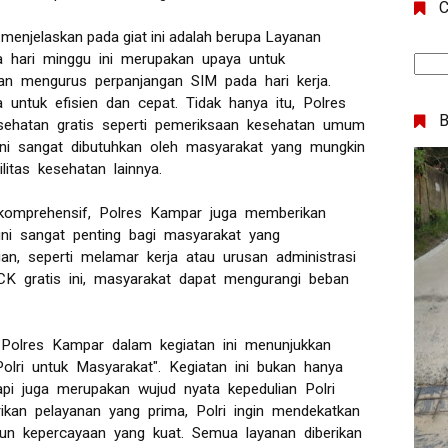
C
enjelaskan pada giat ini adalah berupa Layanan
a hari minggu ini merupakan upaya untuk
an mengurus perpanjangan SIM pada hari kerja.
 untuk efisien dan cepat. Tidak hanya itu, Polres
sehatan gratis seperti pemeriksaan kesehatan umum
ni sangat dibutuhkan oleh masyarakat yang mungkin
litas kesehatan lainnya.
 komprehensif, Polres Kampar juga memberikan
ni sangat penting bagi masyarakat yang
an, seperti melamar kerja atau urusan administrasi
CK gratis ini, masyarakat dapat mengurangi beban
Polres Kampar dalam kegiatan ini menunjukkan
olri untuk Masyarakat". Kegiatan ini bukan hanya
tapi juga merupakan wujud nyata kepedulian Polri
kan pelayanan yang prima, Polri ingin mendekatkan
un kepercayaan yang kuat. Semua layanan diberikan