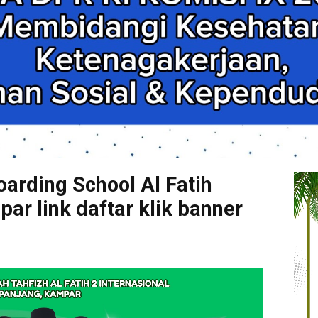
arding School Al Fatih
r link daftar klik banner