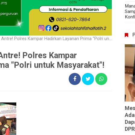
Mana
Samp
Konf
re! Polres Kampar Hadirkan Layanan Prima "Polri untuk Masyarakat"!
Antre! Polres Kampar
ma "Polri untuk Masyarakat"!
Mes
Ada
Dap
DPR