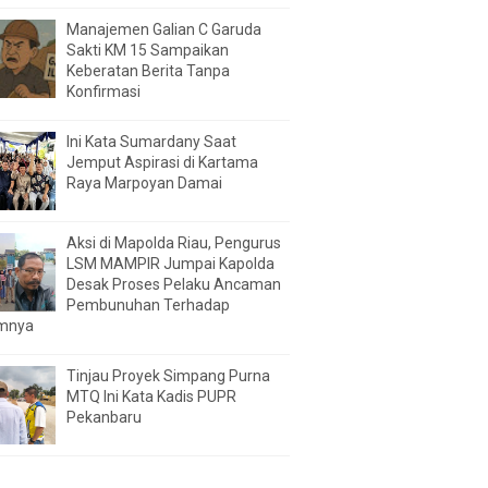
Manajemen Galian C Garuda
Sakti KM 15 Sampaikan
Keberatan Berita Tanpa
Konfirmasi
Ini Kata Sumardany Saat
Jemput Aspirasi di Kartama
Raya Marpoyan Damai
Aksi di Mapolda Riau, Pengurus
LSM MAMPIR Jumpai Kapolda
Desak Proses Pelaku Ancaman
Pembunuhan Terhadap
mnya
Tinjau Proyek Simpang Purna
MTQ Ini Kata Kadis PUPR
Pekanbaru