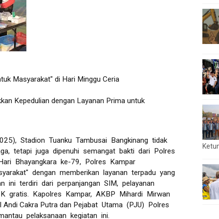
tuk Masyarakat" di Hari Minggu Ceria
kkan Kepedulian dengan Layanan Prima untuk
25), Stadion Tuanku Tambusai Bangkinang tidak
Ketu
ga, tetapi juga dipenuhi semangat bakti dari Polres
Hari Bhayangkara ke-79, Polres Kampar
syarakat" dengan memberikan layanan terpadu yang
 ini terdiri dari perpanjangan SIM, pelayanan
K gratis. Kapolres Kampar, AKBP Mihardi Mirwan
 Andi Cakra Putra dan Pejabat Utama (PJU) Polres
antau pelaksanaan kegiatan ini.