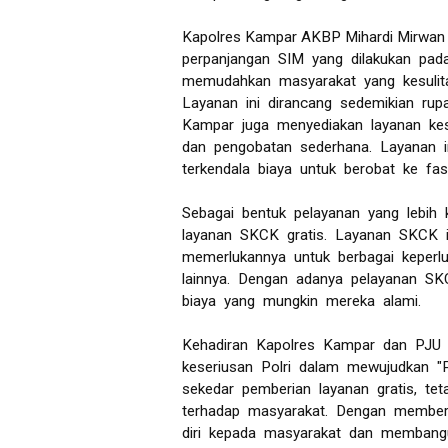
Kapolres Kampar AKBP Mihardi Mirwan m
perpanjangan SIM yang dilakukan pad
memudahkan masyarakat yang kesulit
Layanan ini dirancang sedemikian rupa
Kampar juga menyediakan layanan ke
dan pengobatan sederhana. Layanan i
terkendala biaya untuk berobat ke fasi
Sebagai bentuk pelayanan yang lebih
layanan SKCK gratis. Layanan SKCK i
memerlukannya untuk berbagai keperlu
lainnya. Dengan adanya pelayanan SK
biaya yang mungkin mereka alami.
Kehadiran Kapolres Kampar dan PJU 
keseriusan Polri dalam mewujudkan "P
sekedar pemberian layanan gratis, te
terhadap masyarakat. Dengan memberi
diri kepada masyarakat dan membang