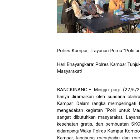
Polres Kampar: Layanan Prima "Polri un
Hari Bhayangkara: Polres Kampar Tunju
Masyarakat!
BANGKINANG – Minggu pagi, (22/6/20
hanya diramaikan oleh suasana olahra
Kampar. Dalam rangka memperingati 
mengadakan kegiatan "Polri untuk Ma
sangat dibutuhkan masyarakat. Layanan
kesehatan gratis, dan pembuatan SKC
didampingi Waka Polres Kampar Kompol
Kampar, langsung menghadiri dan mem