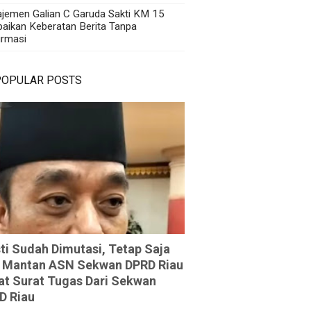
jemen Galian C Garuda Sakti KM 15
aikan Keberatan Berita Tanpa
irmasi
POPULAR POSTS
ti Sudah Dimutasi, Tetap Saja
 Mantan ASN Sekwan DPRD Riau
at Surat Tugas Dari Sekwan
D Riau