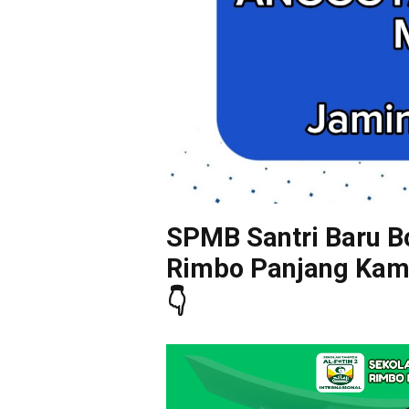
SPMB Santri Baru Bo
Rimbo Panjang Kampa
👇