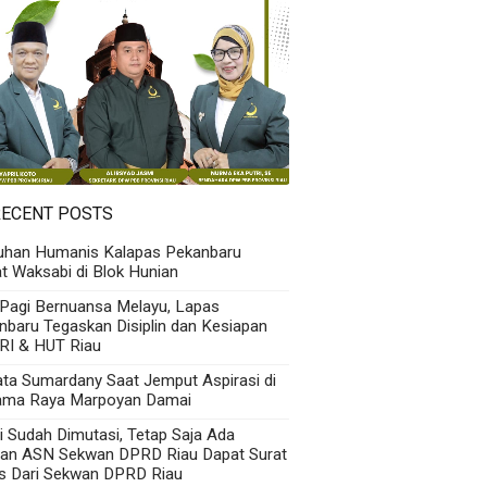
RECENT POSTS
uhan Humanis Kalapas Pekanbaru
t Waksabi di Blok Hunian
 Pagi Bernuansa Melayu, Lapas
nbaru Tegaskan Disiplin dan Kesiapan
RI & HUT Riau
Kata Sumardany Saat Jemput Aspirasi di
ama Raya Marpoyan Damai
i Sudah Dimutasi, Tetap Saja Ada
an ASN Sekwan DPRD Riau Dapat Surat
s Dari Sekwan DPRD Riau