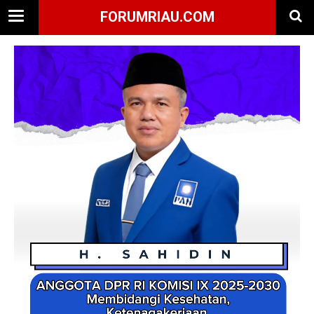
FORUMRIAU.COM