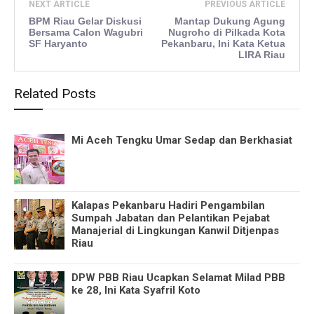
NEXT ARTICLE
PREVIOUS ARTICLE
BPM Riau Gelar Diskusi
Mantap Dukung Agung
Bersama Calon Wagubri
Nugroho di Pilkada Kota
SF Haryanto
Pekanbaru, Ini Kata Ketua
LIRA Riau
Related Posts
Mi Aceh Tengku Umar Sedap dan Berkhasiat
Kalapas Pekanbaru Hadiri Pengambilan
Sumpah Jabatan dan Pelantikan Pejabat
Manajerial di Lingkungan Kanwil Ditjenpas
Riau
DPW PBB Riau Ucapkan Selamat Milad PBB
ke 28, Ini Kata Syafril Koto