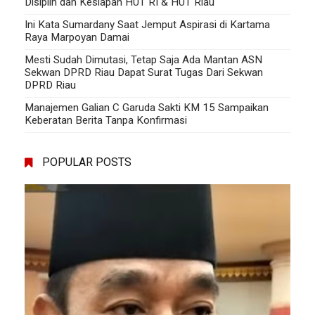
Disiplin dan Kesiapan HUT RI & HUT Riau
Ini Kata Sumardany Saat Jemput Aspirasi di Kartama
Raya Marpoyan Damai
Mesti Sudah Dimutasi, Tetap Saja Ada Mantan ASN
Sekwan DPRD Riau Dapat Surat Tugas Dari Sekwan
DPRD Riau
Manajemen Galian C Garuda Sakti KM 15 Sampaikan
Keberatan Berita Tanpa Konfirmasi
POPULAR POSTS