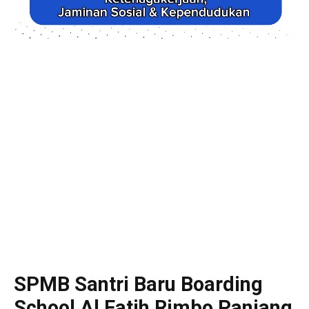
SPMB Santri Baru Boarding
School Al Fatih Rimbo Panjang