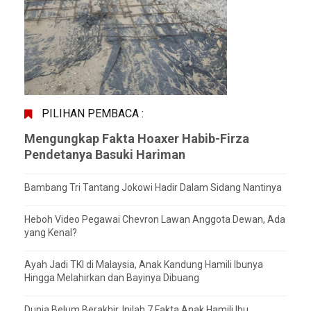
PILIHAN PEMBACA :
Mengungkap Fakta Hoaxer Habib-Firza
Pendetanya Basuki Hariman
Bambang Tri Tantang Jokowi Hadir Dalam Sidang Nantinya
Heboh Video Pegawai Chevron Lawan Anggota Dewan, Ada
yang Kenal?
Ayah Jadi TKI di Malaysia, Anak Kandung Hamili Ibunya
Hingga Melahirkan dan Bayinya Dibuang
Dunia Belum Berakhir, Inilah 7 Fakta Anak Hamili Ibu