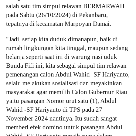
salah satu tim simpul relawan BERMARWAH
pada Sabtu (26/10/2024) di Pekanbaru,
tepatnya di kecamatan Marpoyan Damai.
"Jadi, setiap kita duduk dimanapun, baik di
rumah lingkungan kita tinggal, maupun sedang
belanja seperti saat ini di warung nasi uduk
Bunda Fifi ini, kita sebagai simpul tim relawan
pemenangan calon Abdul Wahid -SF Hariyanto,
selalu melakukan sosialisasi dan meyakinkan
masyarakat agar memilih Calon Gubernur Riau
yaitu pasangan Nomor urut satu (1), Abdul
Wahid -SF Hariyanto di TPS pada 27
November 2024 nantinya. Itu sudah sangat
memberi efek domino untuk pasangan Abdul
Wahid -SF Hariyanto meraih suara dalam