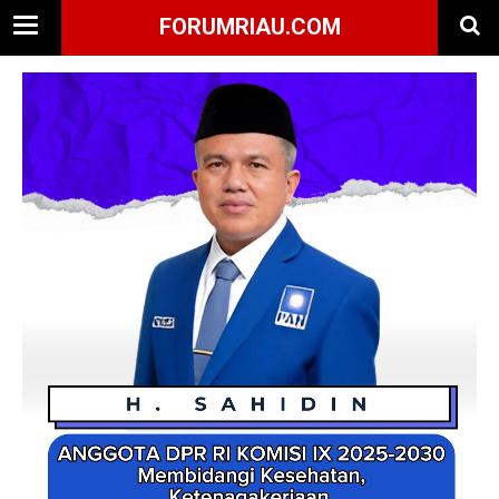
FORUMRIAU.COM