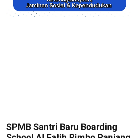
SPMB Santri Baru Boarding
School Al Fatih Rimbo Panjang