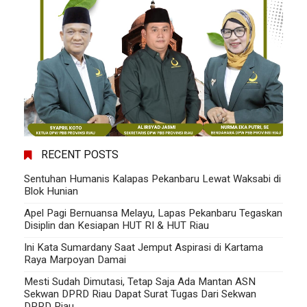
RECENT POSTS
Sentuhan Humanis Kalapas Pekanbaru Lewat Waksabi di
Blok Hunian
Apel Pagi Bernuansa Melayu, Lapas Pekanbaru Tegaskan
Disiplin dan Kesiapan HUT RI & HUT Riau
Ini Kata Sumardany Saat Jemput Aspirasi di Kartama
Raya Marpoyan Damai
Mesti Sudah Dimutasi, Tetap Saja Ada Mantan ASN
Sekwan DPRD Riau Dapat Surat Tugas Dari Sekwan
DPRD Riau