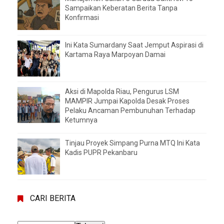
Sampaikan Keberatan Berita Tanpa
Konfirmasi
Ini Kata Sumardany Saat Jemput Aspirasi di
Kartama Raya Marpoyan Damai
Aksi di Mapolda Riau, Pengurus LSM
MAMPIR Jumpai Kapolda Desak Proses
Pelaku Ancaman Pembunuhan Terhadap
Ketumnya
Tinjau Proyek Simpang Purna MTQ Ini Kata
Kadis PUPR Pekanbaru
CARI BERITA