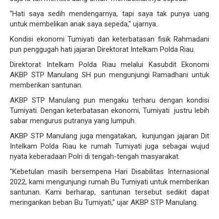
"Hati saya sedih mendengarnya, tapi saya tak punya uang
untuk membelikan anak saya sepeda," ujarnya.
Kondisi ekonomi Tumiyati dan keterbatasan fisik Rahmadani
pun penggugah hati jajaran Direktorat Intelkam Polda Riau.
Direktorat Intelkam Polda Riau melalui Kasubdit Ekonomi
AKBP STP Manulang SH pun mengunjungi Ramadhani untuk
memberikan santunan.
AKBP STP Manulang pun mengaku terharu dengan kondisi
Tumiyati. Dengan keterbatasan ekonomi, Tumiyati justru lebih
sabar mengurus putranya yang lumpuh.
AKBP STP Manulang juga mengatakan, kunjungan jajaran Dit
Intelkam Polda Riau ke rumah Tumiyati juga sebagai wujud
nyata keberadaan Polri di tengah-tengah masyarakat.
"Kebetulan masih bersempena Hari Disabilitas Internasional
2022, kami mengunjungi rumah Bu Tumiyati untuk memberikan
santunan. Kami berharap, santunan tersebut sedikit dapat
meringankan beban Bu Tumiyati," ujar AKBP STP Manulang.