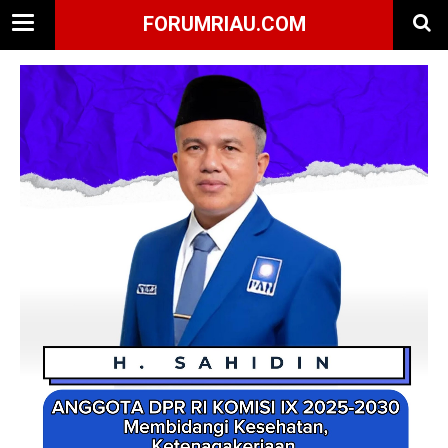
FORUMRIAU.COM