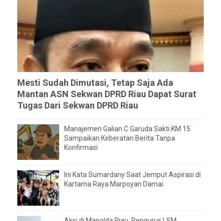
Mesti Sudah Dimutasi, Tetap Saja Ada
Mantan ASN Sekwan DPRD Riau Dapat Surat
Tugas Dari Sekwan DPRD Riau
Manajemen Galian C Garuda Sakti KM 15
Sampaikan Keberatan Berita Tanpa
Konfirmasi
Ini Kata Sumardany Saat Jemput Aspirasi di
Kartama Raya Marpoyan Damai
Aksi di Mapolda Riau, Pengurus LSM