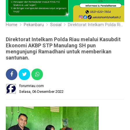
Home
Pekanbaru
Sosial
Direktorat Intelkam Polda Riau melalui Kasubdit Ekonomi AKBP STP Manulang SH pun mengunjungi Ramadhani untuk memberikan santunan.
Direktorat Intelkam Polda Riau melalui Kasubdit
Ekonomi AKBP STP Manulang SH pun
mengunjungi Ramadhani untuk memberikan
santunan.
forumriau.com
Selasa, 06 Desember 2022