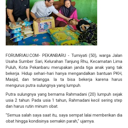
FORUMRIAU.COM- PEKANBARU - Tumiyati (50), warga Jalan
Usaha Sumber Sari, Kelurahan Tanjung Rhu, Kecamatan Lima
Puluh, Kota Pekanbaru merupakan janda tiga anak yang tak
bekerja. Hidup sehari-hari hanya mengandalkan bantuan PKH,
Masjid, dan tetangga. Ia ta bisa bekerja karena harus
mengurus putra sulungnya yang lumpuh.
Putra sulungnya yang bernama Rahmadani (20) lumpuh sejak
usia 2 tahun. Pada usia 1 tahun, Rahmadani kecil sering step
dan harus rutin minum obat.
"Semua salah saya saat itu, saya sempat lalai memberikan dia
obat hingga kondisinya semakin parah," ujarnya.