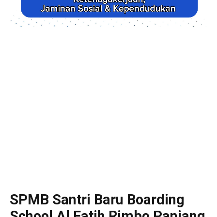
SPMB Santri Baru Boarding
School Al Fatih Rimbo Panjang