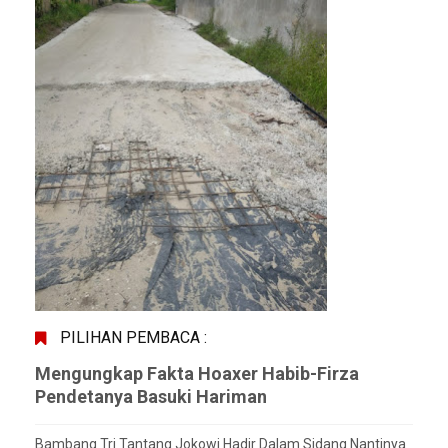
PILIHAN PEMBACA :
Mengungkap Fakta Hoaxer Habib-Firza
Pendetanya Basuki Hariman
Bambang Tri Tantang Jokowi Hadir Dalam Sidang Nantinya