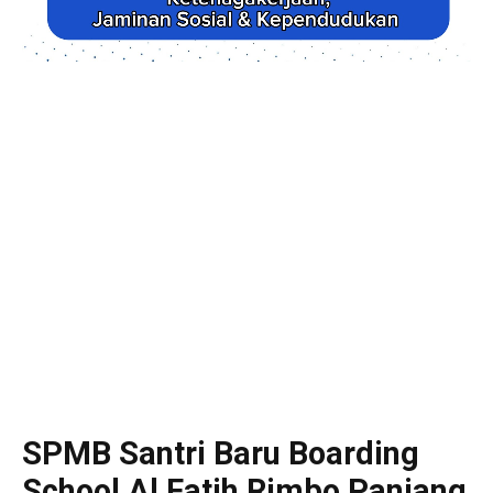
SPMB Santri Baru Boarding
School Al Fatih Rimbo Panjang