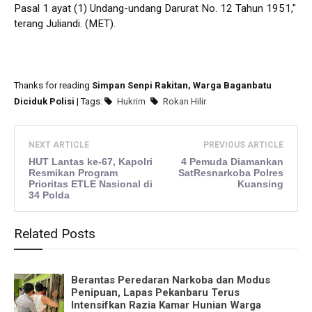
Pasal 1 ayat (1) Undang-undang Darurat No. 12 Tahun 1951,"
terang Juliandi. (MET).
Thanks for reading
Simpan Senpi Rakitan, Warga Baganbatu
Diciduk Polisi
| Tags:
Hukrim
Rokan Hilir
NEXT ARTICLE
PREVIOUS ARTICLE
HUT Lantas ke-67, Kapolri
4 Pemuda Diamankan
Resmikan Program
SatResnarkoba Polres
Prioritas ETLE Nasional di
Kuansing
34 Polda
Related Posts
Berantas Peredaran Narkoba dan Modus
Penipuan, Lapas Pekanbaru Terus
Intensifkan Razia Kamar Hunian Warga