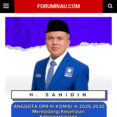
FORUMRIAU.COM