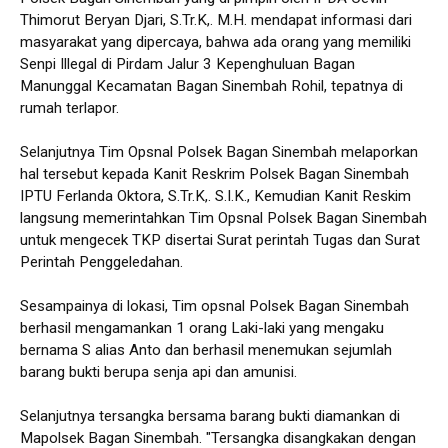
Thimorut Beryan Djari, S.Tr.K,. M.H. mendapat informasi dari
masyarakat yang dipercaya, bahwa ada orang yang memiliki
Senpi Illegal di Pirdam Jalur 3 Kepenghuluan Bagan
Manunggal Kecamatan Bagan Sinembah Rohil, tepatnya di
rumah terlapor.
Selanjutnya Tim Opsnal Polsek Bagan Sinembah melaporkan
hal tersebut kepada Kanit Reskrim Polsek Bagan Sinembah
IPTU Ferlanda Oktora, S.Tr.K,. S.I.K., Kemudian Kanit Reskim
langsung memerintahkan Tim Opsnal Polsek Bagan Sinembah
untuk mengecek TKP disertai Surat perintah Tugas dan Surat
Perintah Penggeledahan.
Sesampainya di lokasi, Tim opsnal Polsek Bagan Sinembah
berhasil mengamankan 1 orang Laki-laki yang mengaku
bernama S alias Anto dan berhasil menemukan sejumlah
barang bukti berupa senja api dan amunisi.
Selanjutnya tersangka bersama barang bukti diamankan di
Mapolsek Bagan Sinembah. "Tersangka disangkakan dengan