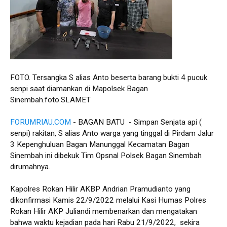
FOTO. Tersangka S alias Anto beserta barang bukti 4 pucuk
senpi saat diamankan di Mapolsek Bagan
Sinembah.foto.SLAMET
FORUMRIAU.COM
- BAGAN BATU - Simpan Senjata api (
senpi) rakitan, S alias Anto warga yang tinggal di Pirdam Jalur
3 Kepenghuluan Bagan Manunggal Kecamatan Bagan
Sinembah ini dibekuk Tim Opsnal Polsek Bagan Sinembah
dirumahnya.
Kapolres Rokan Hilir AKBP Andrian Pramudianto yang
dikonfirmasi Kamis 22/9/2022 melalui Kasi Humas Polres
Rokan Hilir AKP Juliandi membenarkan dan mengatakan
bahwa waktu kejadian pada hari Rabu 21/9/2022, sekira