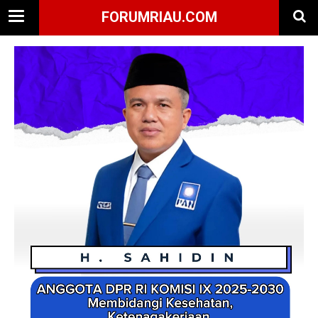
FORUMRIAU.COM