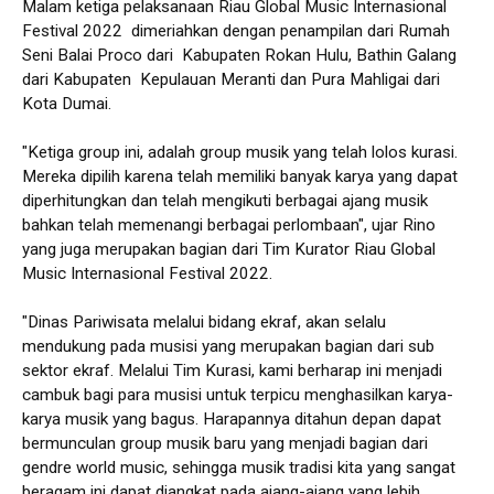
Malam ketiga pelaksanaan Riau Global Music Internasional
Festival 2022 dimeriahkan dengan penampilan dari Rumah
Seni Balai Proco dari Kabupaten Rokan Hulu, Bathin Galang
dari Kabupaten Kepulauan Meranti dan Pura Mahligai dari
Kota Dumai.
"Ketiga group ini, adalah group musik yang telah lolos kurasi.
Mereka dipilih karena telah memiliki banyak karya yang dapat
diperhitungkan dan telah mengikuti berbagai ajang musik
bahkan telah memenangi berbagai perlombaan", ujar Rino
yang juga merupakan bagian dari Tim Kurator Riau Global
Music Internasional Festival 2022.
"Dinas Pariwisata melalui bidang ekraf, akan selalu
mendukung pada musisi yang merupakan bagian dari sub
sektor ekraf. Melalui Tim Kurasi, kami berharap ini menjadi
cambuk bagi para musisi untuk terpicu menghasilkan karya-
karya musik yang bagus. Harapannya ditahun depan dapat
bermunculan group musik baru yang menjadi bagian dari
gendre world music, sehingga musik tradisi kita yang sangat
beragam ini dapat diangkat pada ajang-ajang yang lebih