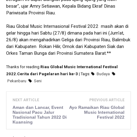
besar", ujar Amry Setiawan, Kepala Bidang Ekraf Dinas
Pariwisata Provinsi Riau.
Riau Global Music Internasional Festival 2022 masih akan di
gelar hingga hari Sabtu (27/8) dimana pada hari ini (Jum'at,
26/8) akan mengahadirkan Geliga dari Provinsi Riau, Balimbuk
dari Kabupaten Rokan Hilir, Omok dari Kabupaten Siak dan
Orkes Taman Bunga dari Provinsi Sumatera Barat.**
Thanks for reading
Riau Global Music International Festival
2022.Cerita dari Pagelaran hari ke-3
| Tags:
Budaya
Pekanbaru
Seni
NEXT ARTICLE
PREVIOUS ARTICLE
Aman dan Lancar, Event
Ayo Ramaikan Riau Global
Nasional Pacu Jalur
Music International
Tradisional Tahun 2022 Di
Festival 2022
Kuansing