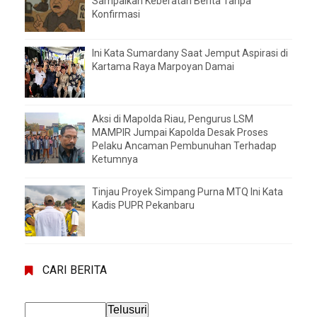
Sampaikan Keberatan Berita Tanpa
Konfirmasi
Ini Kata Sumardany Saat Jemput Aspirasi di
Kartama Raya Marpoyan Damai
Aksi di Mapolda Riau, Pengurus LSM
MAMPIR Jumpai Kapolda Desak Proses
Pelaku Ancaman Pembunuhan Terhadap
Ketumnya
Tinjau Proyek Simpang Purna MTQ Ini Kata
Kadis PUPR Pekanbaru
CARI BERITA