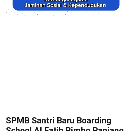
SPMB Santri Baru Boarding
School Al Fatih Rimbo Panjang