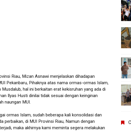
ovinsi Riau, Mizan Asnawi menjelaskan dihadapan
MUI Pekanbaru, Pihaknya atas nama ormas-ormas Islam,
sdalub, hal ini berkaitan erat kekisruhan yang ada di
n Ilyas Husti dinilai tidak sesuai dengan keinginan
ah naungan MUI.
gai ormas Islam, sudah beberapa kali konsolidasi dan
a perbaikan, di MUI Provinsi Riau, Namun dengan
C
terjadi, maka akhirnya kami meminta segera melakukan