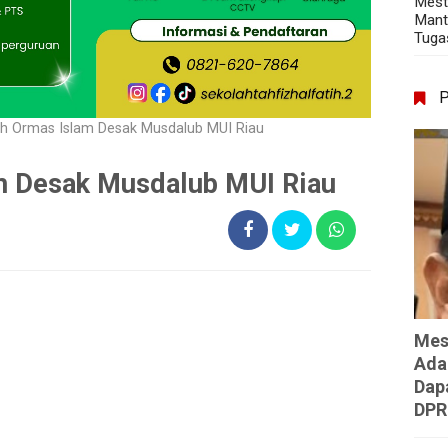
Mest
Mant
Tuga
h Ormas Islam Desak Musdalub MUI Riau
m Desak Musdalub MUI Riau
Mes
Ada
Dap
DPR