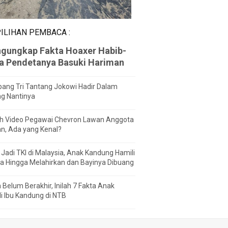
ILIHAN PEMBACA :
gungkap Fakta Hoaxer Habib-
za Pendetanya Basuki Hariman
ang Tri Tantang Jokowi Hadir Dalam
ng Nantinya
h Video Pegawai Chevron Lawan Anggota
n, Ada yang Kenal?
Jadi TKI di Malaysia, Anak Kandung Hamili
a Hingga Melahirkan dan Bayinya Dibuang
 Belum Berakhir, Inilah 7 Fakta Anak
i Ibu Kandung di NTB