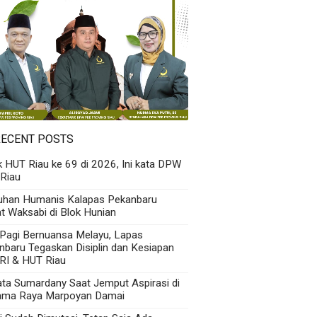
RECENT POSTS
k HUT Riau ke 69 di 2026, Ini kata DPW
Riau
uhan Humanis Kalapas Pekanbaru
t Waksabi di Blok Hunian
 Pagi Bernuansa Melayu, Lapas
nbaru Tegaskan Disiplin dan Kesiapan
RI & HUT Riau
Kata Sumardany Saat Jemput Aspirasi di
ama Raya Marpoyan Damai