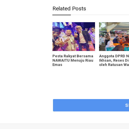
Related Posts
Pesta Rakyat Bersama
Anggota DPRD N
NAWAITU Menuju Riau
Ikhsan, Reses Di
Emas
oleh Ratusan W
S