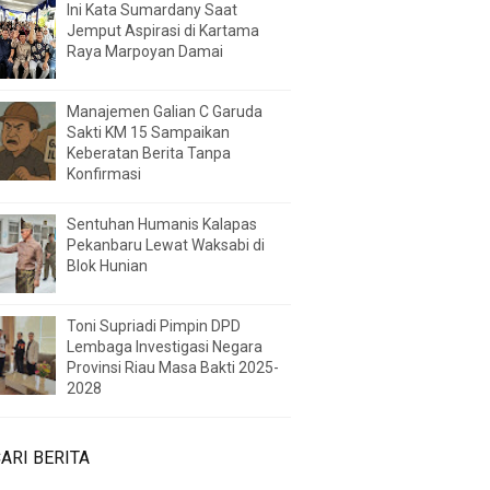
Ini Kata Sumardany Saat
Jemput Aspirasi di Kartama
Raya Marpoyan Damai
Manajemen Galian C Garuda
Sakti KM 15 Sampaikan
Keberatan Berita Tanpa
Konfirmasi
Sentuhan Humanis Kalapas
Pekanbaru Lewat Waksabi di
Blok Hunian
Toni Supriadi Pimpin DPD
Lembaga Investigasi Negara
Provinsi Riau Masa Bakti 2025-
2028
ARI BERITA