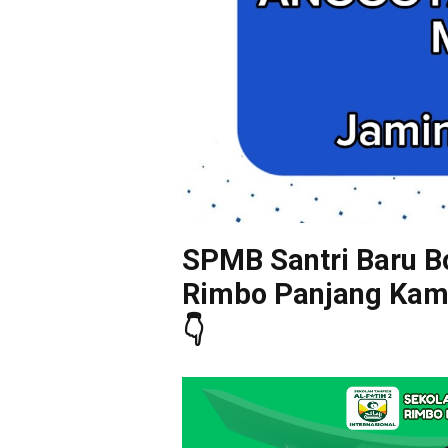
SPMB Santri Baru Bo
Rimbo Panjang Kampa
👇