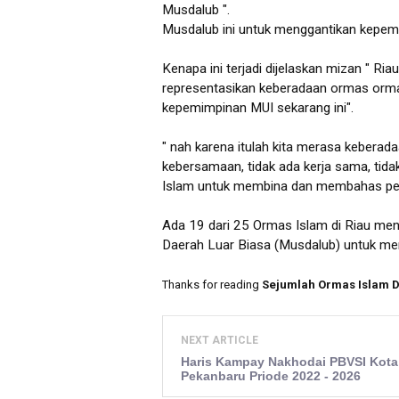
Musdalub ".
Musdalub ini untuk menggantikan kepem
Kenapa ini terjadi dijelaskan mizan " Ri
representasikan keberadaan ormas ormas 
kepemimpinan MUI sekarang ini".
" nah karena itulah kita merasa keberad
kebersamaan, tidak ada kerja sama, tid
Islam untuk membina dan membahas pers
Ada 19 dari 25 Ormas Islam di Riau me
Daerah Luar Biasa (Musdalub) untuk me
Thanks for reading
Sejumlah Ormas Islam 
NEXT ARTICLE
Haris Kampay Nakhodai PBVSI Kota
Pekanbaru Priode 2022 - 2026