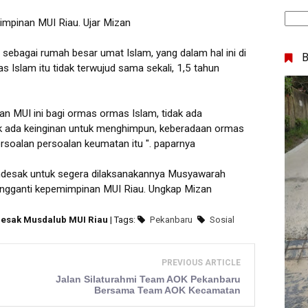
impinan MUI Riau. Ujar Mizan
au sebagai rumah besar umat Islam, yang dalam hal ini di
Islam itu tidak terwujud sama sekali, 1,5 tahun
aan MUI ini bagi ormas ormas Islam, tidak ada
ak ada keinginan untuk menghimpun, keberadaan ormas
oalan persoalan keumatan itu ". paparnya
ndesak untuk segera dilaksanakannya Musyawarah
ngganti kepemimpinan MUI Riau. Ungkap Mizan
Desak Musdalub MUI Riau
| Tags:
Pekanbaru
Sosial
PREVIOUS ARTICLE
Jalan Silaturahmi Team AOK Pekanbaru
Bersama Team AOK Kecamatan