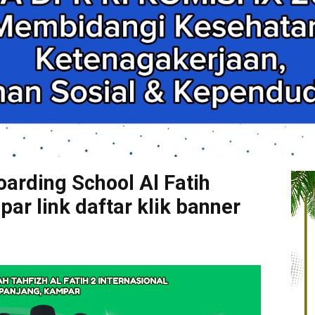
arding School Al Fatih
r link daftar klik banner