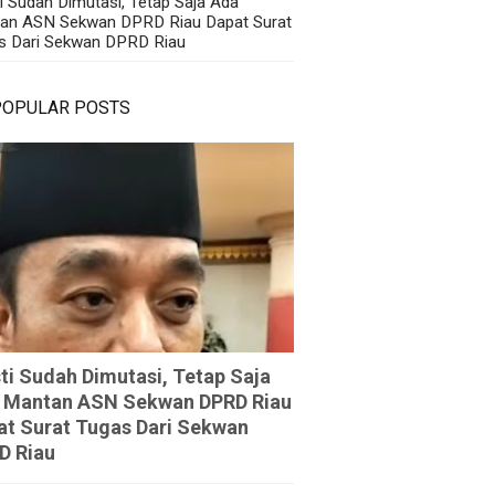
i Sudah Dimutasi, Tetap Saja Ada
an ASN Sekwan DPRD Riau Dapat Surat
s Dari Sekwan DPRD Riau
POPULAR POSTS
ti Sudah Dimutasi, Tetap Saja
 Mantan ASN Sekwan DPRD Riau
at Surat Tugas Dari Sekwan
D Riau