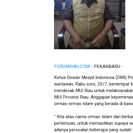
FORUMRIAU.COM
- PEKANBARU -
Ketua Dewan Mesjid Indonesia (DMI) Pr
wartawan, Rabu sore, 20/7, bertempat 
mendesak MUI Riau untuk melaksanakan Mu
MUI Provinsi Riau. Anggapan kepemimpina
ormas-ormas Islam yang berada di baw
" Kita atas nama ormas Islam dari berba
pertemuan, untuk memastikan supaya ad
adanya persoalan beberapa yang sudah 