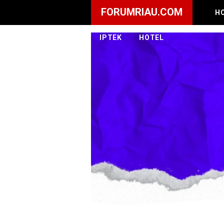
FORUMRIAU.COM
H
IPTEK
HOTEL