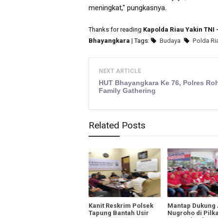
meningkat," pungkasnya.
Thanks for reading
Kapolda Riau Yakin TNI 
Bhayangkara
| Tags:
Budaya
Polda Ri
NEXT ARTICLE
HUT Bhayangkara Ke 76, Polres Roh
Family Gathering
Related Posts
Kanit Reskrim Polsek
Mantap Dukung
Tapung Bantah Usir
Nugroho di Pilk