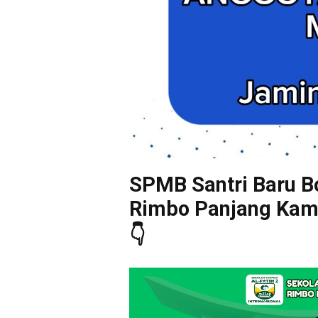
SPMB Santri Baru Bo
Rimbo Panjang Kampa
👇