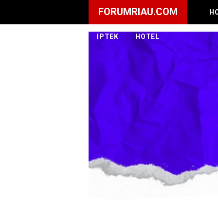
FORUMRIAU.COM
H
IPTEK
HOTEL