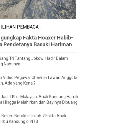
ILIHAN PEMBACA :
gungkap Fakta Hoaxer Habib-
za Pendetanya Basuki Hariman
ang Tri Tantang Jokowi Hadir Dalam
ng Nantinya
h Video Pegawai Chevron Lawan Anggota
n, Ada yang Kenal?
Jadi TKI di Malaysia, Anak Kandung Hamili
a Hingga Melahirkan dan Bayinya Dibuang
 Belum Berakhir, Inilah 7 Fakta Anak
i Ibu Kandung di NTB