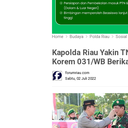
Home
Budaya
Polda Riau
Sosial
Kapolda Riau Yakin TN
Korem 031/WB Berika
forumriau.com
Sabtu, 02 Juli 2022