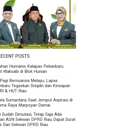
RECENT POSTS
uhan Humanis Kalapas Pekanbaru
t Waksabi di Blok Hunian
 Pagi Bernuansa Melayu, Lapas
nbaru Tegaskan Disiplin dan Kesiapan
RI & HUT Riau
Kata Sumardany Saat Jemput Aspirasi di
ama Raya Marpoyan Damai
i Sudah Dimutasi, Tetap Saja Ada
an ASN Sekwan DPRD Riau Dapat Surat
s Dari Sekwan DPRD Riau