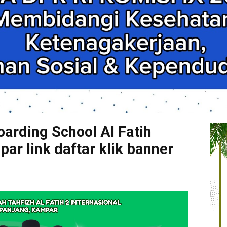
arding School Al Fatih
r link daftar klik banner