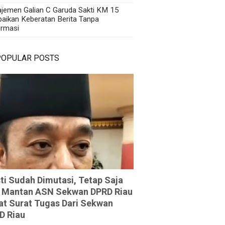
jemen Galian C Garuda Sakti KM 15
aikan Keberatan Berita Tanpa
irmasi
POPULAR POSTS
ti Sudah Dimutasi, Tetap Saja
 Mantan ASN Sekwan DPRD Riau
at Surat Tugas Dari Sekwan
D Riau