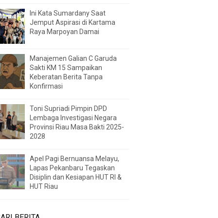
Ini Kata Sumardany Saat
Jemput Aspirasi di Kartama
Raya Marpoyan Damai
Manajemen Galian C Garuda
Sakti KM 15 Sampaikan
Keberatan Berita Tanpa
Konfirmasi
Toni Supriadi Pimpin DPD
Lembaga Investigasi Negara
Provinsi Riau Masa Bakti 2025-
2028
Apel Pagi Bernuansa Melayu,
Lapas Pekanbaru Tegaskan
Disiplin dan Kesiapan HUT RI &
HUT Riau
ARI BERITA