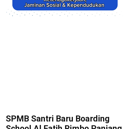
SPMB Santri Baru Boarding
School Al Fatih Rimbo Panjang