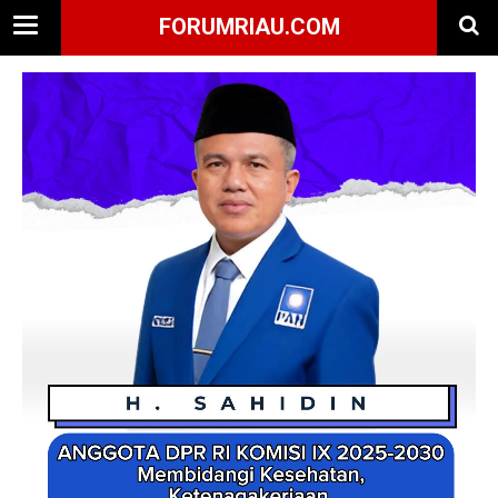
FORUMRIAU.COM