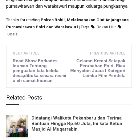
purnawirawan dan warakawuri maupun keluarga.pungkasnya.
Thanks for reading
Polres Rohil, Melaksanakan Giat Anjangsana
Purnawirawan Polri dan Warakawuri
| Tags:
Rokan Hilir
Sosial
NEXT ARTICLE
PREVIOUS ARTICLE
Road Show Forkades
Gelaran Kreasi Setapak
Inuman Tentang
Perubahan Polri, Riau
penguatan tata kelola
Menyabet Juara I Kategori
desa,dibuka secara resmi
Lomba Film Pendek.
oleh camat Inuman
Related Posts
Didatangi Walikota Pekanbaru dan Terima
Bantuan Hingga Rp.60 Juta, Ini kata Ketua
Masjid Al Muqarrabin