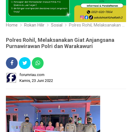
Home
Rokan Hilir
Sosial
Polres Rohil, Melaksanakan Giat Anjangsana Purnawirawan Polri dan Warakawuri
Polres Rohil, Melaksanakan Giat Anjangsana
Purnawirawan Polri dan Warakawuri
forumriau.com
Kamis, 23 Juni 2022