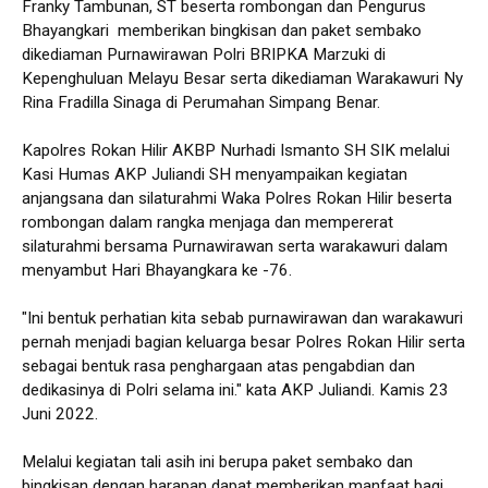
Franky Tambunan, ST beserta rombongan dan Pengurus
Bhayangkari memberikan bingkisan dan paket sembako
dikediaman Purnawirawan Polri BRIPKA Marzuki di
Kepenghuluan Melayu Besar serta dikediaman Warakawuri Ny
Rina Fradilla Sinaga di Perumahan Simpang Benar.
Kapolres Rokan Hilir AKBP Nurhadi Ismanto SH SIK melalui
Kasi Humas AKP Juliandi SH menyampaikan kegiatan
anjangsana dan silaturahmi Waka Polres Rokan Hilir beserta
rombongan dalam rangka menjaga dan mempererat
silaturahmi bersama Purnawirawan serta warakawuri dalam
menyambut Hari Bhayangkara ke -76.
"Ini bentuk perhatian kita sebab purnawirawan dan warakawuri
pernah menjadi bagian keluarga besar Polres Rokan Hilir serta
sebagai bentuk rasa penghargaan atas pengabdian dan
dedikasinya di Polri selama ini." kata AKP Juliandi. Kamis 23
Juni 2022.
Melalui kegiatan tali asih ini berupa paket sembako dan
bingkisan dengan harapan dapat memberikan manfaat bagi