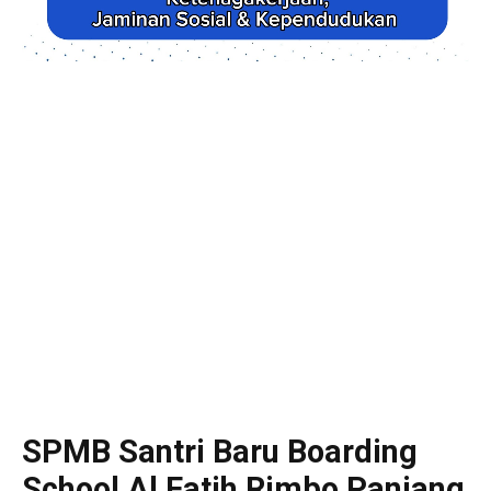
SPMB Santri Baru Boarding
School Al Fatih Rimbo Panjang