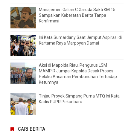
Manajemen Galian C Garuda Sakti KM 15
Sampaikan Keberatan Berita Tanpa
Konfirmasi
Ini Kata Sumardany Saat Jemput Aspirasi di
Kartama Raya Marpoyan Damai
Aksi di Mapolda Riau, Pengurus LSM
MAMPIR Jumpai Kapolda Desak Proses
Pelaku Ancaman Pembunuhan Terhadap
Ketumnya
Tinjau Proyek Simpang Purna MTQ Ini Kata
Kadis PUPR Pekanbaru
CARI BERITA