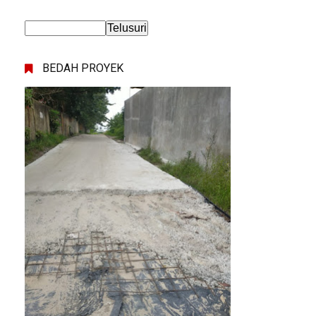
BEDAH PROYEK