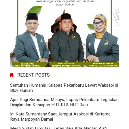
RECENT POSTS
Sentuhan Humanis Kalapas Pekanbaru Lewat Waksabi di
Blok Hunian
Apel Pagi Bernuansa Melayu, Lapas Pekanbaru Tegaskan
Disiplin dan Kesiapan HUT RI & HUT Riau
Ini Kata Sumardany Saat Jemput Aspirasi di Kartama
Raya Marpoyan Damai
Mesti Sudah Dimutasi, Tetap Saja Ada Mantan ASN