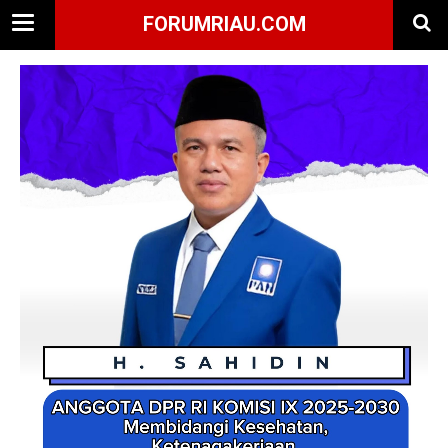
FORUMRIAU.COM