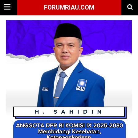
FORUMRIAU.COM