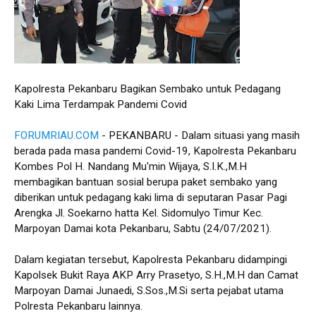
Kapolresta Pekanbaru Bagikan Sembako untuk Pedagang
Kaki Lima Terdampak Pandemi Covid
FORUMRIAU.COM
- PEKANBARU - Dalam situasi yang masih
berada pada masa pandemi Covid-19, Kapolresta Pekanbaru
Kombes Pol H. Nandang Mu'min Wijaya, S.I.K.,M.H
membagikan bantuan sosial berupa paket sembako yang
diberikan untuk pedagang kaki lima di seputaran Pasar Pagi
Arengka Jl. Soekarno hatta Kel. Sidomulyo Timur Kec.
Marpoyan Damai kota Pekanbaru, Sabtu (24/07/2021).
Dalam kegiatan tersebut, Kapolresta Pekanbaru didampingi
Kapolsek Bukit Raya AKP Arry Prasetyo, S.H.,M.H dan Camat
Marpoyan Damai Junaedi, S.Sos.,M.Si serta pejabat utama
Polresta Pekanbaru lainnya.