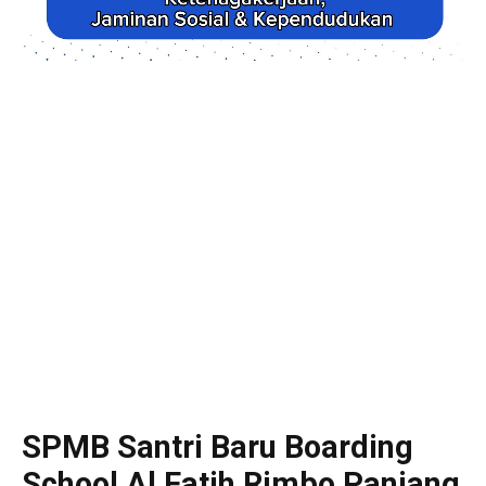
SPMB Santri Baru Boarding
School Al Fatih Rimbo Panjang