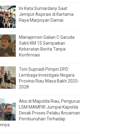
Ini Kata Sumardany Saat
Jemput Aspirasi di Kartama
Raya Marpoyan Damai
Manajemen Galian C Garuda
Sakti KM 15 Sampaikan
Keberatan Berita Tanpa
Konfirmasi
Toni Supriadi Pimpin DPD
Lembaga Investigasi Negara
Provinsi Riau Masa Bakti 2025-
2028
Aksi di Mapolda Riau, Pengurus
LSM MAMPIR Jumpai Kapolda
Desak Proses Pelaku Ancaman
Pembunuhan Terhadap
mnya