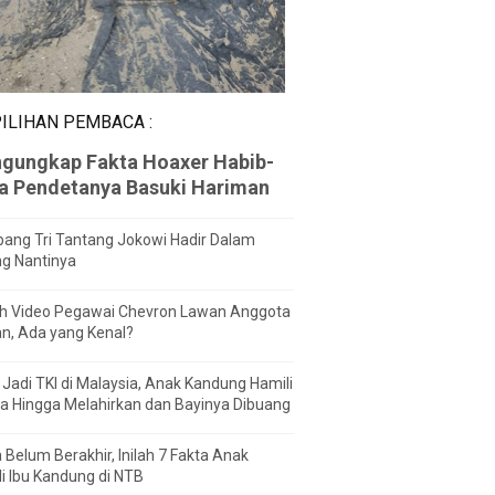
ILIHAN PEMBACA :
gungkap Fakta Hoaxer Habib-
za Pendetanya Basuki Hariman
ang Tri Tantang Jokowi Hadir Dalam
ng Nantinya
h Video Pegawai Chevron Lawan Anggota
n, Ada yang Kenal?
Jadi TKI di Malaysia, Anak Kandung Hamili
a Hingga Melahirkan dan Bayinya Dibuang
 Belum Berakhir, Inilah 7 Fakta Anak
i Ibu Kandung di NTB