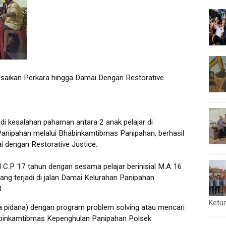
saikan Perkara hingga Damai Dengan Restorative
i kesalahan pahaman antara 2 anak pelajar di
 Panipahan melalui Bhabinkamtibmas Panipahan, berhasil
i dengan Restorative Justice.
l C.P 17 tahun dengan sesama pelajar berinisial M.A 16
yang terjadi di jalan Damai Kelurahan Panipahan
B.
Ketu
ra pidana) dengan program problem solving atau mencari
Bhabinkamtibmas Kepenghulan Panipahan Polsek