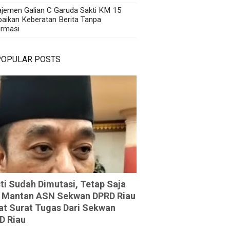
jemen Galian C Garuda Sakti KM 15
aikan Keberatan Berita Tanpa
irmasi
POPULAR POSTS
ti Sudah Dimutasi, Tetap Saja
 Mantan ASN Sekwan DPRD Riau
at Surat Tugas Dari Sekwan
D Riau