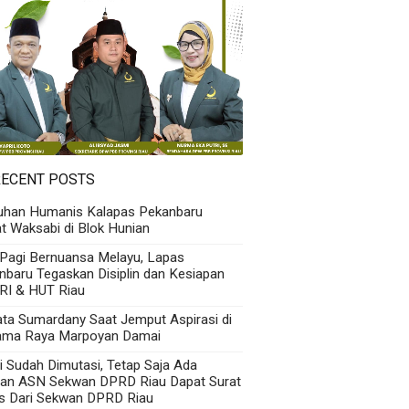
RECENT POSTS
uhan Humanis Kalapas Pekanbaru
t Waksabi di Blok Hunian
 Pagi Bernuansa Melayu, Lapas
nbaru Tegaskan Disiplin dan Kesiapan
RI & HUT Riau
Kata Sumardany Saat Jemput Aspirasi di
ama Raya Marpoyan Damai
i Sudah Dimutasi, Tetap Saja Ada
an ASN Sekwan DPRD Riau Dapat Surat
s Dari Sekwan DPRD Riau