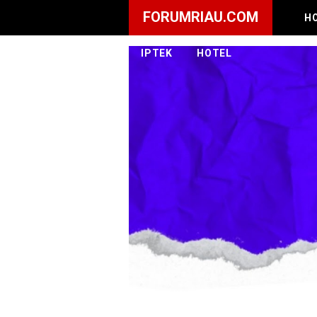
FORUMRIAU.COM
H
IPTEK
HOTEL