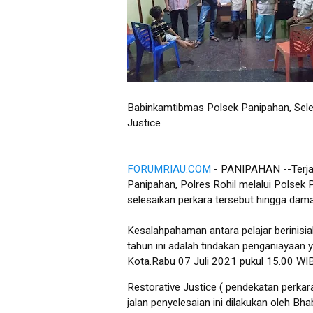
Babinkamtibmas Polsek Panipahan, Sele
Justice
FORUMRIAU.COM
- PANIPAHAN --Terjad
Panipahan, Polres Rohil melalui Polsek
selesaikan perkara tersebut hingga dama
Kesalahpahaman antara pelajar berinisia
tahun ini adalah tindakan penganiayaan 
Kota.Rabu 07 Juli 2021 pukul 15.00 WI
Restorative Justice ( pendekatan perka
jalan penyelesaian ini dilakukan oleh 