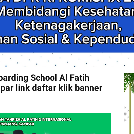
arding School Al Fatih
r link daftar klik banner