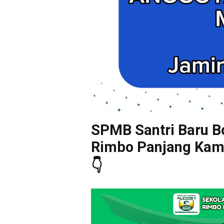
SPMB Santri Baru Bo
Rimbo Panjang Kampa
👇