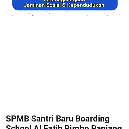
SPMB Santri Baru Boarding
School Al Fatih Rimbo Panjang