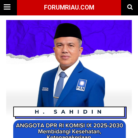
FORUMRIAU.COM