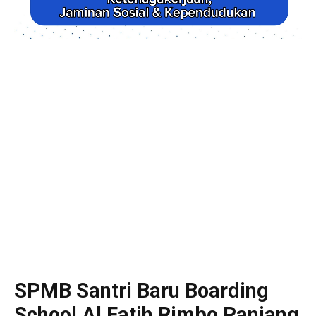
SPMB Santri Baru Boarding
School Al Fatih Rimbo Panjang