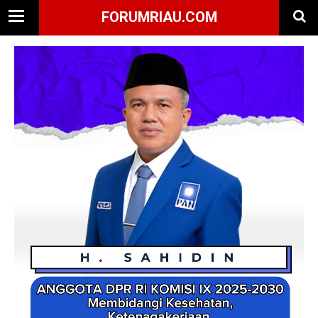
FORUMRIAU.COM