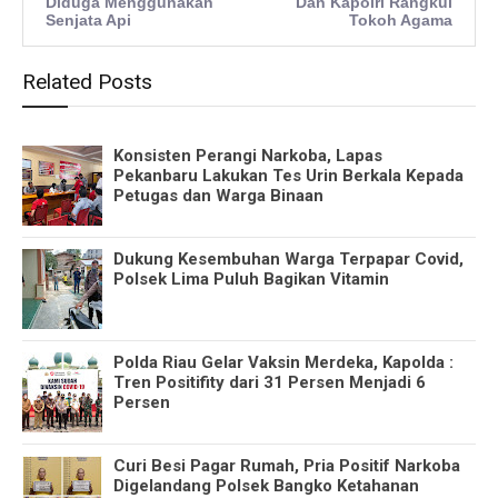
Diduga Menggunakan
Dan Kapolri Rangkul
Senjata Api
Tokoh Agama
Related Posts
Konsisten Perangi Narkoba, Lapas
Pekanbaru Lakukan Tes Urin Berkala Kepada
Petugas dan Warga Binaan
Dukung Kesembuhan Warga Terpapar Covid,
Polsek Lima Puluh Bagikan Vitamin
Polda Riau Gelar Vaksin Merdeka, Kapolda :
Tren Positifity dari 31 Persen Menjadi 6
Persen
Curi Besi Pagar Rumah, Pria Positif Narkoba
Digelandang Polsek Bangko Ketahanan