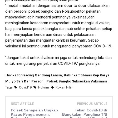
" mudah mudahan dengan sistem door to door dilaksanakan
oleh personil polsek bangko dan Polsubsektor pekaitan
masyarakat lebih mengerti pentingnya vaksinasi,dan
meningkatkan kesadaran masyarakat untuk mengikuti vaksin,
bagi para lansia polsek bangko dan sub sektor pekaitan setiap
hari menyiapkan kendaraan dinas untuk pelaksanaan
penjemputan dan mengantar kembali kerumah". Sebab
vaksinasi ini penting untuk mengurangi penyebaran COVID-19.
"Jangan takut untuk divaksin ini juga untuk melindungi kita dan
untuk mengurangi penyebaran COVID-19," pungkasnya.
Thanks for reading
Gendong Lansia, Babinkamtibmas Kep Karya
Mulyo Sari Dan Personil Polsek Bangko Sukseskan Vaksinasi
|
Tags:
Covid19
Hukrim
Rokan Hilir
NEXT ARTICLE
PREVIOUS ARTICLE
Polsek Senapelan Ungkap
Tekan Covid-19 di
Kasus Pengancaman,
Bangkalan, Panglima TNI