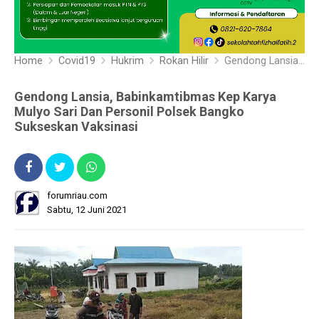
Home
Covid19
Hukrim
Rokan Hilir
Gendong Lansia, Babinkamtibmas Kep Karya Mulyo Sari Dan Personil Polsek Bangko Sukseskan Vaksinasi
Gendong Lansia, Babinkamtibmas Kep Karya
Mulyo Sari Dan Personil Polsek Bangko
Sukseskan Vaksinasi
forumriau.com
Sabtu, 12 Juni 2021