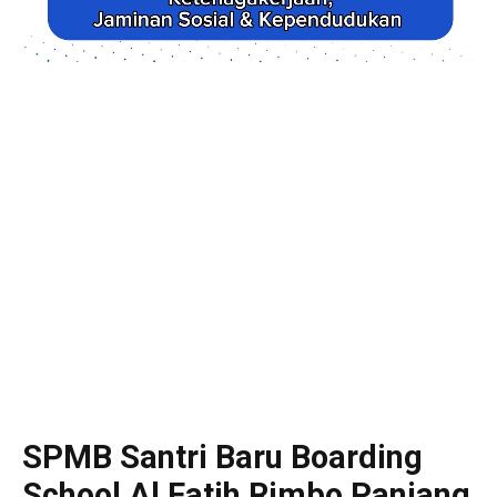
SPMB Santri Baru Boarding
School Al Fatih Rimbo Panjang