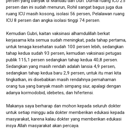
persen yang banyak di Mandau dan Duri. Dumai ruang ICU 25
persen dan ini sudah menurun, Rohil sangat bagus juga dua
ruang ICU masih kosong, isolasi 56 persen, Pelalawan ruang
ICU 8 persen dan angka isolasi tinggi 74 persen.
Kemudian Gubri, kaitan vaksinasi alhamdulillah berkat
kerjasama kita semua sudah meningkat, pada tahap pertama,
untuk tenaga kesehatan sudah 100 persen lebih, sedangkan
tahap kedua sudah 93 persen, kemudian vaksinasi petugas
publik 115,1 persen sedangkan tahap kedua 40,8 persen.
Sedangkan yang masih rendah adalah lansia 4,9 persen,
sedangkan tahap kedua baru 2,9 persen, untuk itu mari kita
tingkatkan, ini disebabkan masih rendahnya pemahaman
orang tua yang banyak masih simpang siur, apalagi dengan
adanya kormodobid, idebetes, dan hifertensi.
Makanya saya berharap dan mohon kepada seluruh dokter
untuk setiap minggu ada dokter memberikan edukasi kepada
masyarakat, karena kalau dokter yang memberikan edukasi
insya Allah masyarakat akan percaya.