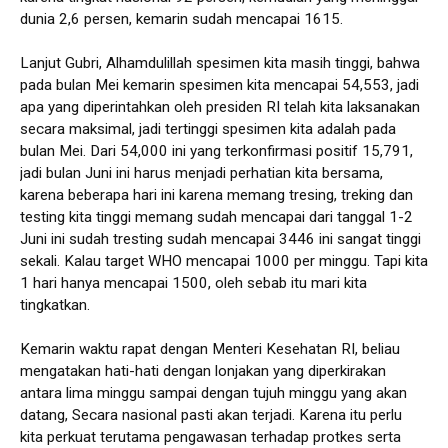
dunia 2,6 persen, kemarin sudah mencapai 1615.
Lanjut Gubri, Alhamdulillah spesimen kita masih tinggi, bahwa
pada bulan Mei kemarin spesimen kita mencapai 54,553, jadi
apa yang diperintahkan oleh presiden RI telah kita laksanakan
secara maksimal, jadi tertinggi spesimen kita adalah pada
bulan Mei. Dari 54,000 ini yang terkonfirmasi positif 15,791,
jadi bulan Juni ini harus menjadi perhatian kita bersama,
karena beberapa hari ini karena memang tresing, treking dan
testing kita tinggi memang sudah mencapai dari tanggal 1-2
Juni ini sudah tresting sudah mencapai 3446 ini sangat tinggi
sekali. Kalau target WHO mencapai 1000 per minggu. Tapi kita
1 hari hanya mencapai 1500, oleh sebab itu mari kita
tingkatkan.
Kemarin waktu rapat dengan Menteri Kesehatan RI, beliau
mengatakan hati-hati dengan lonjakan yang diperkirakan
antara lima minggu sampai dengan tujuh minggu yang akan
datang, Secara nasional pasti akan terjadi. Karena itu perlu
kita perkuat terutama pengawasan terhadap protkes serta