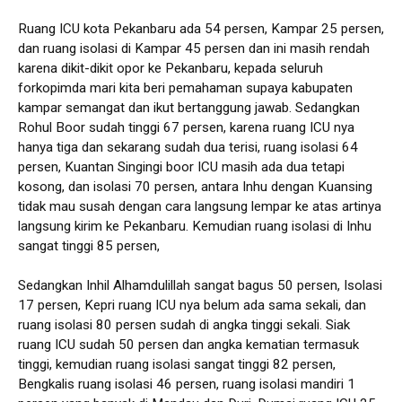
Ruang ICU kota Pekanbaru ada 54 persen, Kampar 25 persen,
dan ruang isolasi di Kampar 45 persen dan ini masih rendah
karena dikit-dikit opor ke Pekanbaru, kepada seluruh
forkopimda mari kita beri pemahaman supaya kabupaten
kampar semangat dan ikut bertanggung jawab. Sedangkan
Rohul Boor sudah tinggi 67 persen, karena ruang ICU nya
hanya tiga dan sekarang sudah dua terisi, ruang isolasi 64
persen, Kuantan Singingi boor ICU masih ada dua tetapi
kosong, dan isolasi 70 persen, antara Inhu dengan Kuansing
tidak mau susah dengan cara langsung lempar ke atas artinya
langsung kirim ke Pekanbaru. Kemudian ruang isolasi di Inhu
sangat tinggi 85 persen,
Sedangkan Inhil Alhamdulillah sangat bagus 50 persen, Isolasi
17 persen, Kepri ruang ICU nya belum ada sama sekali, dan
ruang isolasi 80 persen sudah di angka tinggi sekali. Siak
ruang ICU sudah 50 persen dan angka kematian termasuk
tinggi, kemudian ruang isolasi sangat tinggi 82 persen,
Bengkalis ruang isolasi 46 persen, ruang isolasi mandiri 1