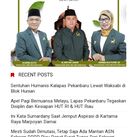
RECENT POSTS
Sentuhan Humanis Kalapas Pekanbaru Lewat Waksabi di
Blok Hunian
Apel Pagi Bernuansa Melayu, Lapas Pekanbaru Tegaskan
Disiplin dan Kesiapan HUT RI & HUT Riau
Ini Kata Sumardany Saat Jemput Aspirasi di Kartama
Raya Marpoyan Damai
Mesti Sudah Dimutasi, Tetap Saja Ada Mantan ASN
Sekwan DPRD Riau Dapat Surat Tugas Dari Sekwan