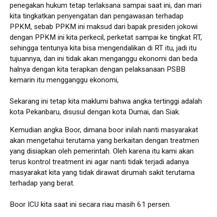
penegakan hukum tetap terlaksana sampai saat ini, dan mari
kita tingkatkan penyengatan dan pengawasan terhadap
PPKM, sebab PPKM ini maksud dari bapak presiden jokowi
dengan PPKM ini kita perkecil, perketat sampai ke tingkat RT,
sehingga tentunya kita bisa mengendalikan di RT itu, jadi itu
tujuannya, dan ini tidak akan menganggu ekonomi dan beda
halnya dengan kita terapkan dengan pelaksanaan PSBB
kemarin itu mengganggu ekonomi,
Sekarang ini tetap kita maklumi bahwa angka tertinggi adalah
kota Pekanbaru, disusul dengan kota Dumai, dan Siak.
Kemudian angka Boor, dimana boor inilah nanti masyarakat
akan mengetahui terutama yang berkaitan dengan treatmen
yang disiapkan oleh pemerintah. Oleh karena itu kami akan
terus kontrol treatment ini agar nanti tidak terjadi adanya
masyarakat kita yang tidak dirawat dirumah sakit terutama
terhadap yang berat.
Boor ICU kita saat ini secara riau masih 61 persen.