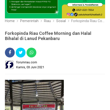
Home
Pemerintah
Riau
Sosial
Forkopinda Riau Coffee Morning dan Halal Bihalal di Lanud Pekanbaru
Forkopinda Riau Coffee Morning dan Halal
Bihalal di Lanud Pekanbaru
forumriau.com
Kamis, 03 Juni 2021