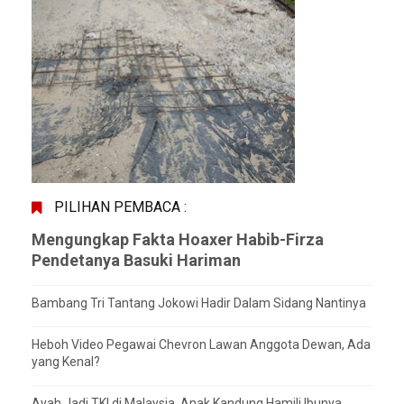
PILIHAN PEMBACA :
Mengungkap Fakta Hoaxer Habib-Firza
Pendetanya Basuki Hariman
Bambang Tri Tantang Jokowi Hadir Dalam Sidang Nantinya
Heboh Video Pegawai Chevron Lawan Anggota Dewan, Ada
yang Kenal?
Ayah Jadi TKI di Malaysia, Anak Kandung Hamili Ibunya