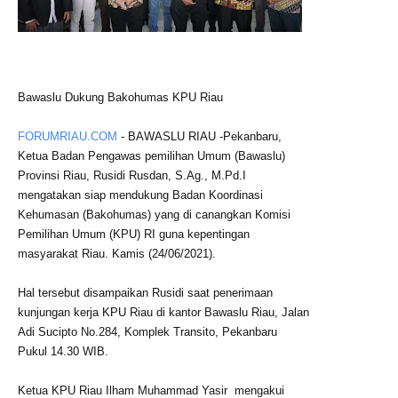
Bawaslu Dukung Bakohumas KPU Riau
FORUMRIAU.COM
- BAWASLU RIAU -Pekanbaru,
Ketua Badan Pengawas pemilihan Umum (Bawaslu)
Provinsi Riau, Rusidi Rusdan, S.Ag., M.Pd.I
mengatakan siap mendukung Badan Koordinasi
Kehumasan (Bakohumas) yang di canangkan Komisi
Pemilihan Umum (KPU) RI guna kepentingan
masyarakat Riau. Kamis (24/06/2021).
Hal tersebut disampaikan Rusidi saat penerimaan
kunjungan kerja KPU Riau di kantor Bawaslu Riau, Jalan
Adi Sucipto No.284, Komplek Transito, Pekanbaru
Pukul 14.30 WIB.
Ketua KPU Riau Ilham Muhammad Yasir mengakui