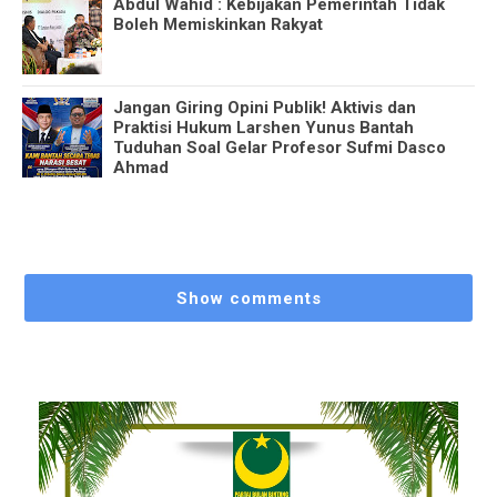
Abdul Wahid : Kebijakan Pemerintah Tidak
Boleh Memiskinkan Rakyat
Jangan Giring Opini Publik! Aktivis dan
Praktisi Hukum Larshen Yunus Bantah
Tuduhan Soal Gelar Profesor Sufmi Dasco
Ahmad
Show comments