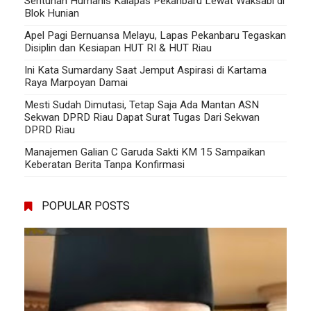
Sentuhan Humanis Kalapas Pekanbaru Lewat Waksabi di
Blok Hunian
Apel Pagi Bernuansa Melayu, Lapas Pekanbaru Tegaskan
Disiplin dan Kesiapan HUT RI & HUT Riau
Ini Kata Sumardany Saat Jemput Aspirasi di Kartama
Raya Marpoyan Damai
Mesti Sudah Dimutasi, Tetap Saja Ada Mantan ASN
Sekwan DPRD Riau Dapat Surat Tugas Dari Sekwan
DPRD Riau
Manajemen Galian C Garuda Sakti KM 15 Sampaikan
Keberatan Berita Tanpa Konfirmasi
POPULAR POSTS