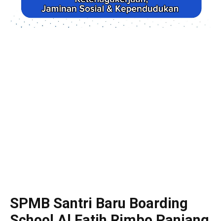
SPMB Santri Baru Boarding
School Al Fatih Rimbo Panjang