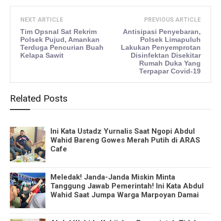
NEXT ARTICLE
PREVIOUS ARTICLE
Tim Opsnal Sat Rekrim
Antisipasi Penyebaran,
Polsek Pujud, Amankan
Polsek Limapuluh
Terduga Pencurian Buah
Lakukan Penyemprotan
Kelapa Sawit
Disinfektan Disekitar
Rumah Duka Yang
Terpapar Covid-19
Related Posts
Ini Kata Ustadz Yurnalis Saat Ngopi Abdul
Wahid Bareng Gowes Merah Putih di ARAS
Cafe
Meledak! Janda-Janda Miskin Minta
Tanggung Jawab Pemerintah! Ini Kata Abdul
Wahid Saat Jumpa Warga Marpoyan Damai