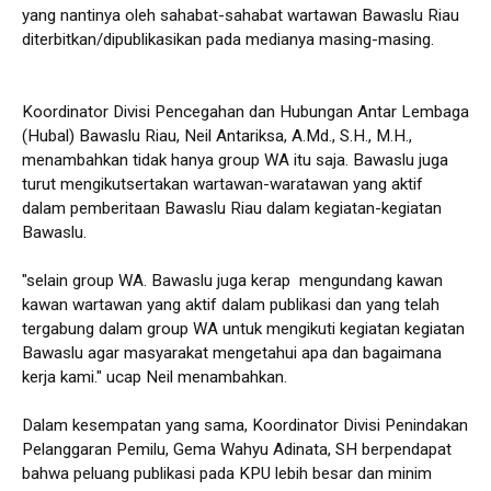
yang nantinya oleh sahabat-sahabat wartawan Bawaslu Riau
diterbitkan/dipublikasikan pada medianya masing-masing.
Koordinator Divisi Pencegahan dan Hubungan Antar Lembaga
(Hubal) Bawaslu Riau, Neil Antariksa, A.Md., S.H., M.H.,
menambahkan tidak hanya group WA itu saja. Bawaslu juga
turut mengikutsertakan wartawan-waratawan yang aktif
dalam pemberitaan Bawaslu Riau dalam kegiatan-kegiatan
Bawaslu.
"selain group WA. Bawaslu juga kerap mengundang kawan
kawan wartawan yang aktif dalam publikasi dan yang telah
tergabung dalam group WA untuk mengikuti kegiatan kegiatan
Bawaslu agar masyarakat mengetahui apa dan bagaimana
kerja kami." ucap Neil menambahkan.
Dalam kesempatan yang sama, Koordinator Divisi Penindakan
Pelanggaran Pemilu, Gema Wahyu Adinata, SH berpendapat
bahwa peluang publikasi pada KPU lebih besar dan minim