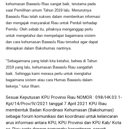
kehumasan Bawaslu Riau sangat baik, terutama pada
saat Pemilihan umum Tahun 2019 lalu. Menurutnya
Bawaslu Riau telah sukses dalam memberikan informasi
dan mengajak masyarakat Riau untuk Perduli terhadap
Pemilu. Oleh sebab itu, pihaknya menganggap perlu
untuk mengetahui dan mempelajari bagaimana sistem
dan cara kehumasan Bawaslu Riau tersebut agar dapat
diterapkan dalam Bakohumas nantinya.
"Sebagaimana yang telah kita ketahui, bahwa di Tahun
2019 yang lalu, kehumasan Bawaslu Riau sangatlah
baik. Sehingga kami merasa perlu untuk mengtahui
bagaimana sistem atau cara Humas Bawaslu dalam
bekerja." tutur Ilham.
Sesuai Keputusan KPU Provinsi Riau NOMOR : 098/HK.03.1-
Kpt/14/Prov/IV/2021 tanggal 7 April 2021 KPU Riau
membentuk Badan Koordinasi Kehumasan (Bakohumas)
sebagai forum komunikasi dan koordinasi untuk kelancaran
arus informasi antara KPU, KPU Provinsi dan KPU Kab/ Kota
se-Riau serta dengan pemangku kepentingan, seperti