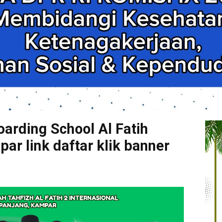
arding School Al Fatih
r link daftar klik banner