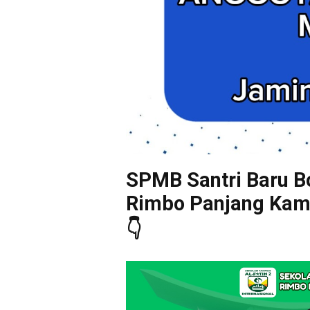
SPMB Santri Baru Bo
Rimbo Panjang Kampa
👇