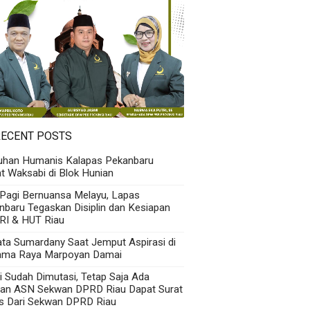
RECENT POSTS
uhan Humanis Kalapas Pekanbaru
t Waksabi di Blok Hunian
 Pagi Bernuansa Melayu, Lapas
nbaru Tegaskan Disiplin dan Kesiapan
RI & HUT Riau
Kata Sumardany Saat Jemput Aspirasi di
ama Raya Marpoyan Damai
i Sudah Dimutasi, Tetap Saja Ada
an ASN Sekwan DPRD Riau Dapat Surat
s Dari Sekwan DPRD Riau