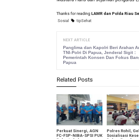
Thanks for reading
LAMR dan Polda Riau S
Sosial
tipSehat
NEXT ARTICLE
Panglima dan Kapolri Beri Arahan 
TNI-Polri Di Papua, Jenderal Sigit :
Pemerintah Konsen Dan Fokus Ba
Papua
Related Posts
Perkuat Sinergi, AGN
Polres Rohil, Ge
FC-FSP-NIBA-SPSI PUK
Sosialisasi Kes