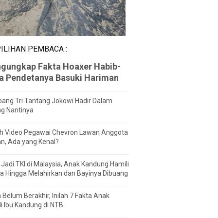
ILIHAN PEMBACA :
gungkap Fakta Hoaxer Habib-
za Pendetanya Basuki Hariman
ang Tri Tantang Jokowi Hadir Dalam
ng Nantinya
h Video Pegawai Chevron Lawan Anggota
n, Ada yang Kenal?
Jadi TKI di Malaysia, Anak Kandung Hamili
a Hingga Melahirkan dan Bayinya Dibuang
 Belum Berakhir, Inilah 7 Fakta Anak
i Ibu Kandung di NTB