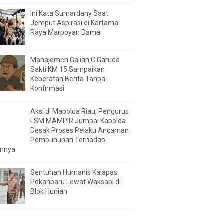
Ini Kata Sumardany Saat
Jemput Aspirasi di Kartama
Raya Marpoyan Damai
Manajemen Galian C Garuda
Sakti KM 15 Sampaikan
Keberatan Berita Tanpa
Konfirmasi
Aksi di Mapolda Riau, Pengurus
LSM MAMPIR Jumpai Kapolda
Desak Proses Pelaku Ancaman
Pembunuhan Terhadap
mnya
Sentuhan Humanis Kalapas
Pekanbaru Lewat Waksabi di
Blok Hunian