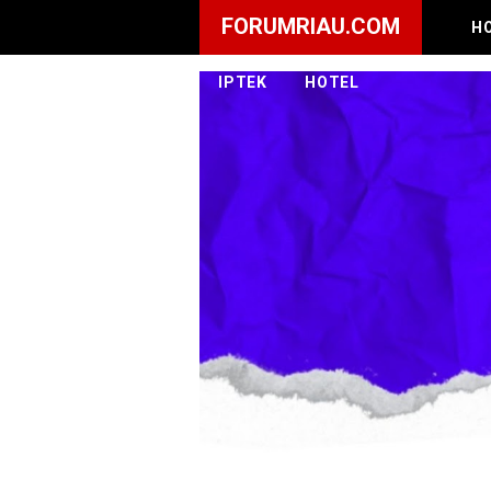
FORUMRIAU.COM
H
IPTEK
HOTEL