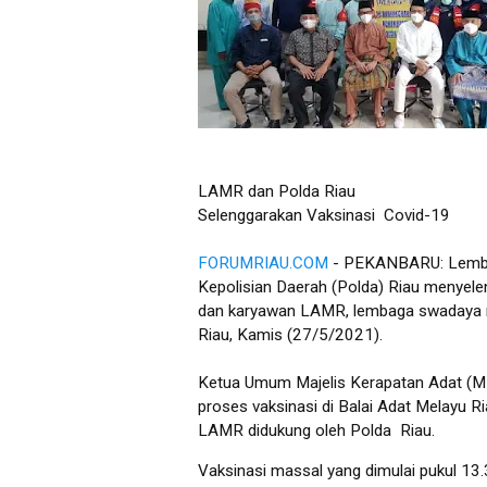
LAMR dan Polda Riau
Selenggarakan Vaksinasi Covid-19
FORUMRIAU.COM
- PEKANBARU: Lembag
Kepolisian Daerah (Polda) Riau menyele
dan karyawan LAMR, lembaga swadaya m
Riau, Kamis (27/5/2021).
Ketua Umum Majelis Kerapatan Adat (M
proses vaksinasi di Balai Adat Melayu R
LAMR didukung oleh Polda Riau.
Vaksinasi massal yang dimulai pukul 13.