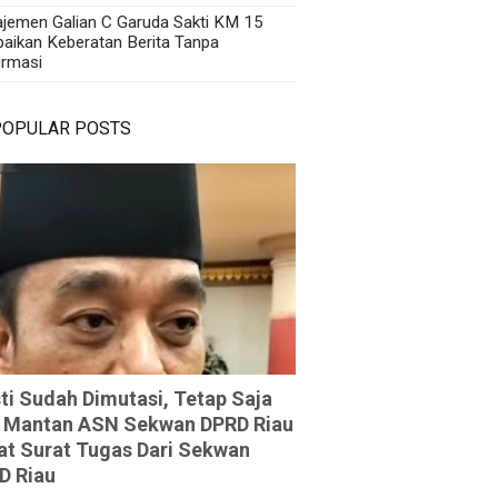
jemen Galian C Garuda Sakti KM 15
aikan Keberatan Berita Tanpa
irmasi
POPULAR POSTS
ti Sudah Dimutasi, Tetap Saja
 Mantan ASN Sekwan DPRD Riau
at Surat Tugas Dari Sekwan
D Riau