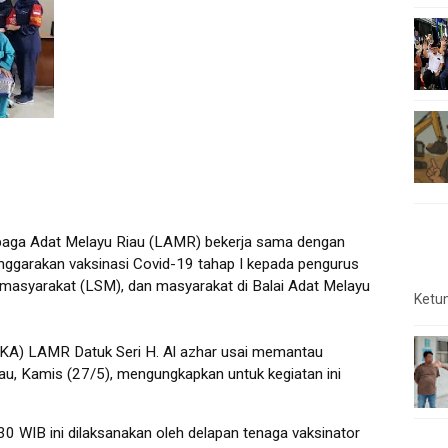
a Adat Melayu Riau (LAMR) bekerja sama dengan
nggarakan vaksinasi Covid-19 tahap I kepada pengurus
asyarakat (LSM), dan masyarakat di Balai Adat Melayu
Ketu
KA) LAMR Datuk Seri H. Al azhar usai memantau
iau, Kamis (27/5), mengungkapkan untuk kegiatan ini
30 WIB ini dilaksanakan oleh delapan tenaga vaksinator