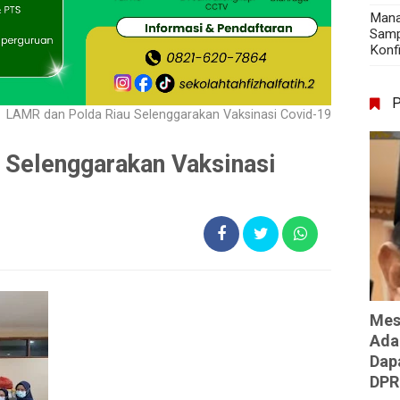
Mana
Samp
Konf
LAMR dan Polda Riau Selenggarakan Vaksinasi Covid-19
 Selenggarakan Vaksinasi
Mes
Ada
Dap
DPR