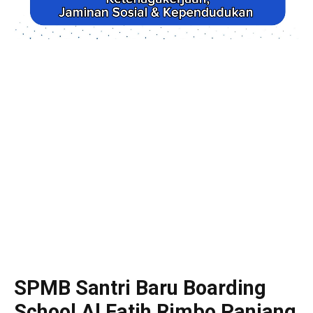
SPMB Santri Baru Boarding
School Al Fatih Rimbo Panjang