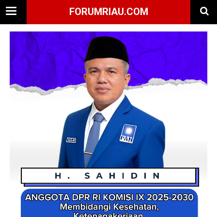
FORUMRIAU.COM