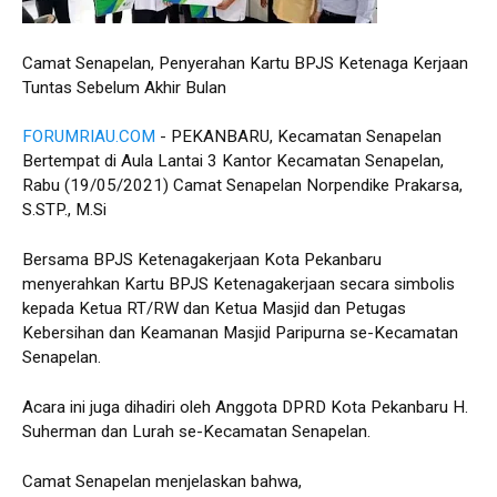
Camat Senapelan, Penyerahan Kartu BPJS Ketenaga Kerjaan
Tuntas Sebelum Akhir Bulan
FORUMRIAU.COM
- PEKANBARU, Kecamatan Senapelan
Bertempat di Aula Lantai 3 Kantor Kecamatan Senapelan,
Rabu (19/05/2021) Camat Senapelan Norpendike Prakarsa,
S.STP., M.Si
Bersama BPJS Ketenagakerjaan Kota Pekanbaru
menyerahkan Kartu BPJS Ketenagakerjaan secara simbolis
kepada Ketua RT/RW dan Ketua Masjid dan Petugas
Kebersihan dan Keamanan Masjid Paripurna se-Kecamatan
Senapelan.
Acara ini juga dihadiri oleh Anggota DPRD Kota Pekanbaru H.
Suherman dan Lurah se-Kecamatan Senapelan.
Camat Senapelan menjelaskan bahwa,