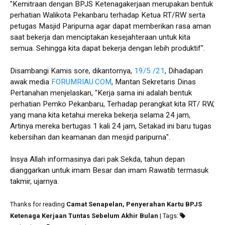
"Kemitraan dengan BPJS Ketenagakerjaan merupakan bentuk
perhatian Walikota Pekanbaru terhadap Ketua RT/RW serta
petugas Masjid Paripurna agar dapat memberikan rasa aman
saat bekerja dan menciptakan kesejahteraan untuk kita
semua. Sehingga kita dapat bekerja dengan lebih produktif".
Disambangi Kamis sore, dikantornya,
19/5 /21
, Dihadapan
awak media
FORUMRIAU.COM
, Mantan Sekretaris Dinas
Pertanahan menjelaskan, "Kerja sama ini adalah bentuk
perhatian Pemko Pekanbaru, Terhadap perangkat kita RT/ RW,
yang mana kita ketahui mereka bekerja selama 24 jam,
Artinya mereka bertugas 1 kali 24 jam, Setakad ini baru tugas
kebersihan dan keamanan dan mesjid paripurna".
Insya Allah informasinya dari pak Sekda, tahun depan
dianggarkan untuk imam Besar dan imam Rawatib termasuk
takmir, ujarnya.
Thanks for reading
Camat Senapelan, Penyerahan Kartu BPJS
Ketenaga Kerjaan Tuntas Sebelum Akhir Bulan
| Tags: