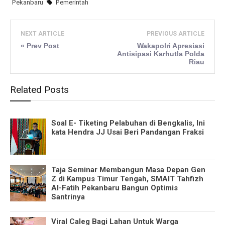
Pekanbaru
Pemerintah
NEXT ARTICLE
PREVIOUS ARTICLE
« Prev Post
Wakapolri Apresiasi
Antisipasi Karhutla Polda
Riau
Related Posts
Soal E- Tiketing Pelabuhan di Bengkalis, Ini
kata Hendra JJ Usai Beri Pandangan Fraksi
Taja Seminar Membangun Masa Depan Gen
Z di Kampus Timur Tengah, SMAIT Tahfizh
Al-Fatih Pekanbaru Bangun Optimis
Santrinya
Viral Caleg Bagi Lahan Untuk Warga