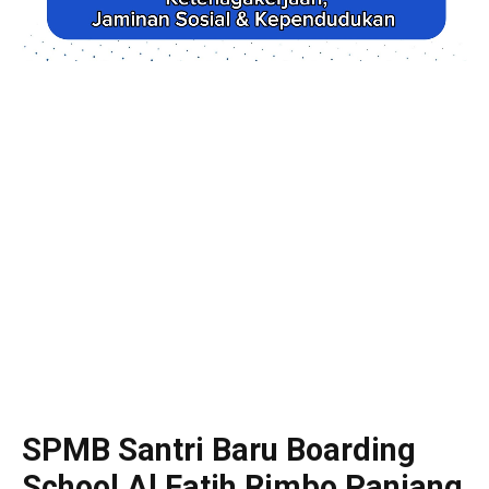
SPMB Santri Baru Boarding
School Al Fatih Rimbo Panjang