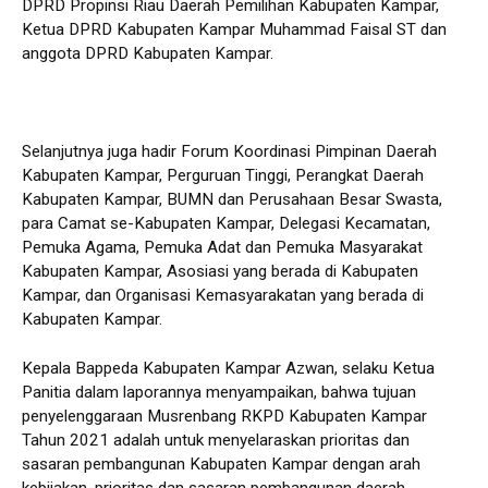
DPRD Propinsi Riau Daerah Pemilihan Kabupaten Kampar,
Ketua DPRD Kabupaten Kampar Muhammad Faisal ST dan
anggota DPRD Kabupaten Kampar.
Selanjutnya juga hadir Forum Koordinasi Pimpinan Daerah
Kabupaten Kampar, Perguruan Tinggi, Perangkat Daerah
Kabupaten Kampar, BUMN dan Perusahaan Besar Swasta,
para Camat se-Kabupaten Kampar, Delegasi Kecamatan,
Pemuka Agama, Pemuka Adat dan Pemuka Masyarakat
Kabupaten Kampar, Asosiasi yang berada di Kabupaten
Kampar, dan Organisasi Kemasyarakatan yang berada di
Kabupaten Kampar.
Kepala Bappeda Kabupaten Kampar Azwan, selaku Ketua
Panitia dalam laporannya menyampaikan, bahwa tujuan
penyelenggaraan Musrenbang RKPD Kabupaten Kampar
Tahun 2021 adalah untuk menyelaraskan prioritas dan
sasaran pembangunan Kabupaten Kampar dengan arah
kebijakan, prioritas dan sasaran pembangunan daerah