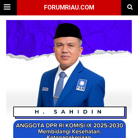
FORUMRIAU.COM