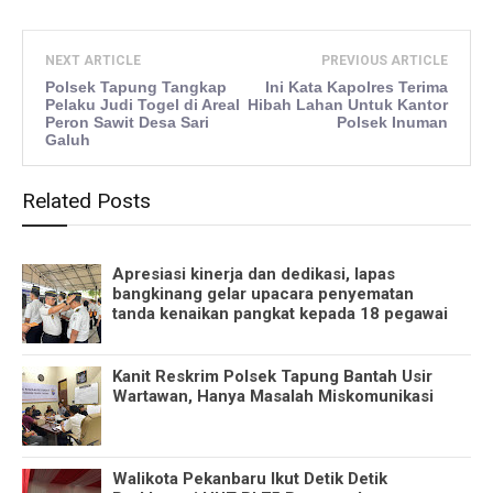
NEXT ARTICLE
PREVIOUS ARTICLE
Polsek Tapung Tangkap
Ini Kata Kapolres Terima
Pelaku Judi Togel di Areal
Hibah Lahan Untuk Kantor
Peron Sawit Desa Sari
Polsek Inuman
Galuh
Related Posts
Apresiasi kinerja dan dedikasi, lapas
bangkinang gelar upacara penyematan
tanda kenaikan pangkat kepada 18 pegawai
Kanit Reskrim Polsek Tapung Bantah Usir
Wartawan, Hanya Masalah Miskomunikasi
Walikota Pekanbaru Ikut Detik Detik