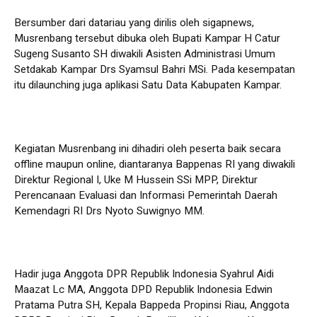
Bersumber dari datariau yang dirilis oleh sigapnews,
Musrenbang tersebut dibuka oleh Bupati Kampar H Catur
Sugeng Susanto SH diwakili Asisten Administrasi Umum
Setdakab Kampar Drs Syamsul Bahri MSi. Pada kesempatan
itu dilaunching juga aplikasi Satu Data Kabupaten Kampar.
Kegiatan Musrenbang ini dihadiri oleh peserta baik secara
offline maupun online, diantaranya Bappenas RI yang diwakili
Direktur Regional I, Uke M Hussein SSi MPP, Direktur
Perencanaan Evaluasi dan Informasi Pemerintah Daerah
Kemendagri RI Drs Nyoto Suwignyo MM.
Hadir juga Anggota DPR Republik Indonesia Syahrul Aidi
Maazat Lc MA, Anggota DPD Republik Indonesia Edwin
Pratama Putra SH, Kepala Bappeda Propinsi Riau, Anggota