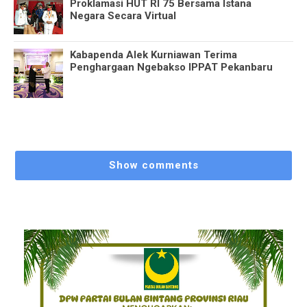
Proklamasi HUT RI 75 Bersama Istana
Negara Secara Virtual
Kabapenda Alek Kurniawan Terima
Penghargaan Ngebakso IPPAT Pekanbaru
Show comments