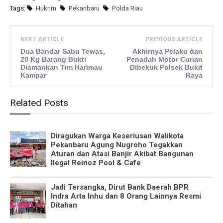
Tags:
Hukrim
Pekanbaru
Polda Riau
NEXT ARTICLE
PREVIOUS ARTICLE
Dua Bandar Sabu Tewas,
Akhirnya Pelaku dan
20 Kg Barang Bukti
Penadah Motor Curian
Diamankan Tim Harimau
Dibekuk Polsek Bukit
Kampar
Raya
Related Posts
Diragukan Warga Keseriusan Walikota
Pekanbaru Agung Nugroho Tegakkan
Aturan dan Atasi Banjir Akibat Bangunan
Ilegal Reinoz Pool & Cafe
Jadi Tersangka, Dirut Bank Daerah BPR
Indra Arta Inhu dan 8 Orang Lainnya Resmi
Ditahan