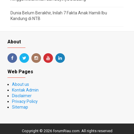
Dunia Belum Berakhir, Inilah 7 Fakta Anak Hamili Ibu
Kandung di NTB
About
Web Pages
About us
Kontak Admin
Disclaimer
Privacy Policy
Sitemap
Copyright ©
2026
forumRiau.com
. All rights reserved