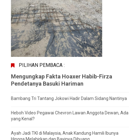
PILIHAN PEMBACA :
Mengungkap Fakta Hoaxer Habib-Firza
Pendetanya Basuki Hariman
Bambang Tri Tantang Jokowi Hadir Dalam Sidang Nantinya
Heboh Video Pegawai Chevron Lawan Anggota Dewan, Ada
yang Kenal?
Ayah Jadi TKI di Malaysia, Anak Kandung Hamili Ibunya
Hingga Melahirkan dan Bayinya Dibuang