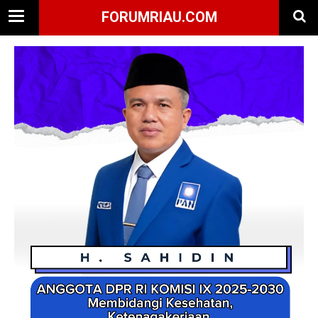
FORUMRIAU.COM