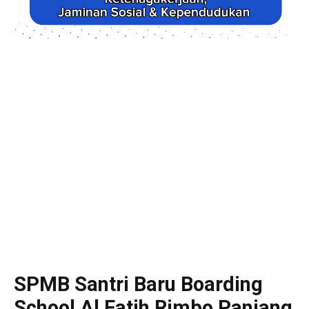
SPMB Santri Baru Boarding
School Al Fatih Rimbo Panjang