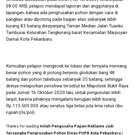
08.00 WIB, pelapor mendapat laporan dari anggotanya di
lapangan, bahwa ada pengrusakan pohon dengan cara di
pangkas atau dipotong pada bagian atas sebanyak lebih
kurang 83 batang disepanjang Taman Median Jalan Tuanku
Tambusai Kelurahan Tangkerang barat Kecamatan Marpoyan
Damai Kota Pekanbaru
Kemudian pelapor mengecek ke lokasi dan ternyata memang
benar pohon yang di potong berjenis glodokan tiang 48
batang dan pohon tabebuya sebanyak 35 batang, sehingga
dirinya melaporkan peristiwa tersebut ke Mapolsek Bukit Raya
pada Jumat 16 Oktober 2020 lalu, untuk pengusutan lebih
lanjut, karena pihaknya mengalami kerugian lebih kurang
Rp.113.500.000 atau seratus tiga belas juta lima ratus ribu
rupiah.(rls/pol)
Thanks for reading
Inilah Pengusaha Papan Reklame Jadi
Tersangka Pengrusakan Pohon Dinas PUPR Kota Pekanbaru
|