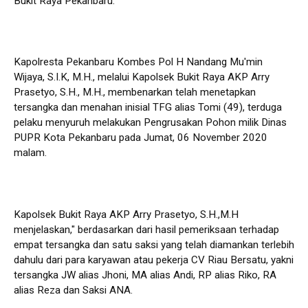
Bukit Raya Pekanbaru.
Kapolresta Pekanbaru Kombes Pol H Nandang Mu'min
Wijaya, S.I.K, M.H., melalui Kapolsek Bukit Raya AKP Arry
Prasetyo, S.H., M.H., membenarkan telah menetapkan
tersangka dan menahan inisial TFG alias Tomi (49), terduga
pelaku menyuruh melakukan Pengrusakan Pohon milik Dinas
PUPR Kota Pekanbaru pada Jumat, 06 November 2020
malam.
Kapolsek Bukit Raya AKP Arry Prasetyo, S.H.,M.H
menjelaskan," berdasarkan dari hasil pemeriksaan terhadap
empat tersangka dan satu saksi yang telah diamankan terlebih
dahulu dari para karyawan atau pekerja CV Riau Bersatu, yakni
tersangka JW alias Jhoni, MA alias Andi, RP alias Riko, RA
alias Reza dan Saksi ANA.