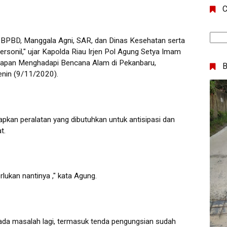
C
ri, BPBD, Manggala Agni, SAR, dan Dinas Kesehatan serta
sonil," ujar Kapolda Riau Irjen Pol Agung Setya Imam
siapan Menghadapi Bencana Alam di Pekanbaru,
enin (9/11/2020).
apkan peralatan yang dibutuhkan untuk antisipasi dan
at.
rlukan nantinya ," kata Agung.
 ada masalah lagi, termasuk tenda pengungsian sudah