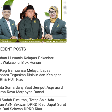
RECENT POSTS
uhan Humanis Kalapas Pekanbaru
t Waksabi di Blok Hunian
 Pagi Bernuansa Melayu, Lapas
nbaru Tegaskan Disiplin dan Kesiapan
RI & HUT Riau
Kata Sumardany Saat Jemput Aspirasi di
ama Raya Marpoyan Damai
i Sudah Dimutasi, Tetap Saja Ada
an ASN Sekwan DPRD Riau Dapat Surat
s Dari Sekwan DPRD Riau