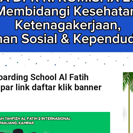
arding School Al Fatih
r link daftar klik banner