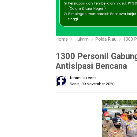
Home
Hukrim
Polda Riau
1300 P
1300 Personil Gabung
Antisipasi Bencana
forumriau.com
Senin, 09 November 2020