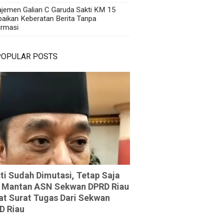
jemen Galian C Garuda Sakti KM 15
aikan Keberatan Berita Tanpa
irmasi
POPULAR POSTS
ti Sudah Dimutasi, Tetap Saja
 Mantan ASN Sekwan DPRD Riau
at Surat Tugas Dari Sekwan
D Riau