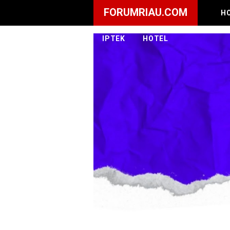
FORUMRIAU.COM
H
IPTEK
HOTEL