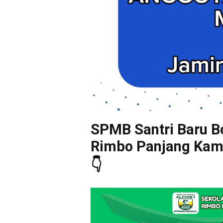
SPMB Santri Baru Bo
Rimbo Panjang Kampa
👇