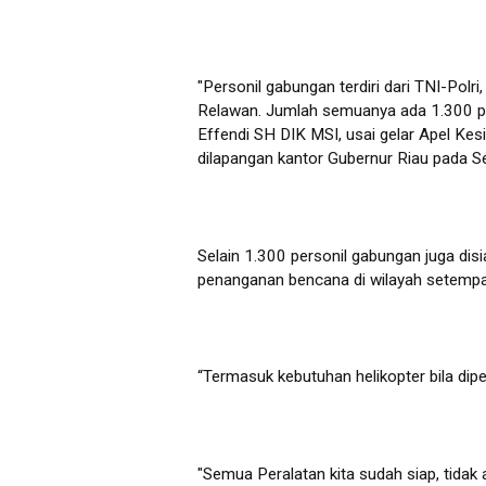
"Personil gabungan terdiri dari TNI-Pol
Relawan. Jumlah semuanya ada 1.300 per
Effendi SH DIK MSI, usai gelar Apel Ke
dilapangan kantor Gubernur Riau pada S
Selain 1.300 personil gabungan juga disi
penanganan bencana di wilayah setemp
“Termasuk kebutuhan helikopter bila dipe
"Semua Peralatan kita sudah siap, tidak