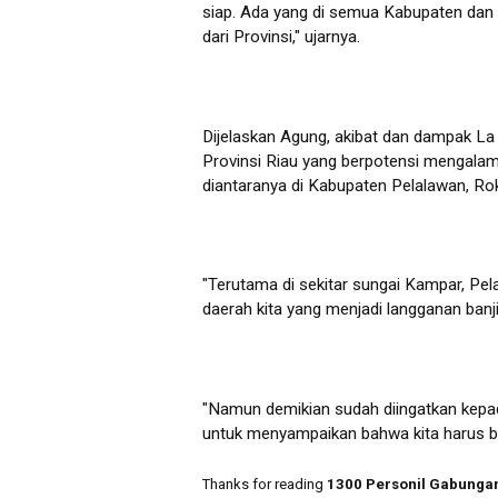
siap. Ada yang di semua Kabupaten dan Pr
dari Provinsi," ujarnya.
Dijelaskan Agung, akibat dan dampak La
Provinsi Riau yang berpotensi mengalami 
diantaranya di Kabupaten Pelalawan, Rok
"Terutama di sekitar sungai Kampar, Pela
daerah kita yang menjadi langganan ban
"Namun demikian sudah diingatkan kepad
untuk menyampaikan bahwa kita harus be
Thanks for reading
1300 Personil Gabungan