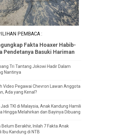
ILIHAN PEMBACA :
gungkap Fakta Hoaxer Habib-
za Pendetanya Basuki Hariman
ang Tri Tantang Jokowi Hadir Dalam
ng Nantinya
h Video Pegawai Chevron Lawan Anggota
n, Ada yang Kenal?
Jadi TKI di Malaysia, Anak Kandung Hamili
a Hingga Melahirkan dan Bayinya Dibuang
 Belum Berakhir, Inilah 7 Fakta Anak
i Ibu Kandung di NTB