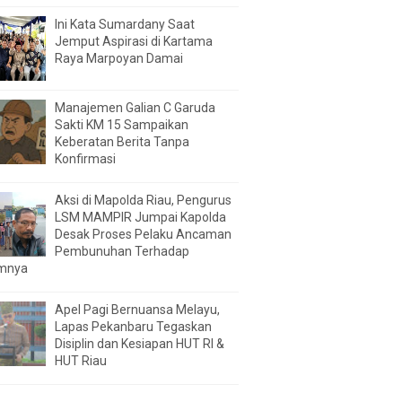
Ini Kata Sumardany Saat
Jemput Aspirasi di Kartama
Raya Marpoyan Damai
Manajemen Galian C Garuda
Sakti KM 15 Sampaikan
Keberatan Berita Tanpa
Konfirmasi
Aksi di Mapolda Riau, Pengurus
LSM MAMPIR Jumpai Kapolda
Desak Proses Pelaku Ancaman
Pembunuhan Terhadap
mnya
Apel Pagi Bernuansa Melayu,
Lapas Pekanbaru Tegaskan
Disiplin dan Kesiapan HUT RI &
HUT Riau